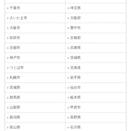
千葉市
埼玉県
さいたま市
大阪府
大阪市
豊中市
吹田市
京都府
京都市
兵庫県
神戸市
茨城県
つくば市
北海道
札幌市
岩手県
宮城県
仙台市
群馬県
栃木県
山梨県
甲府市
新潟県
長野県
富山県
石川県