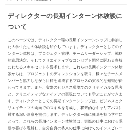
ディレクターの長期インターン体験談に
ついて
このページでは、ディレクター職の長期インターンシップに参加し
た大学生たちの体験談を紹介しています。ディレクターとしてのイ
ンターン体験は、プロジェクト管理、チームリーダーシップ、戦略
的意思決定、そしてクリエイティブなコンセプト開発に関わる多岐
にわたるスキルセットを要求します。これらの長期インターン体験
談からは、プロジェクトのディレクションを取り、様々なチームメ
ンバーと協力しながら目標を達成するプロセスの実践的な知識が伝
わってきます。また、実際のビジネス環境でのクリティカルな思考
と、クリエイティブなアイデアの実現についても学ぶことができま
す。ディレクターとしての長期インターンシップは、ビジネスとク
リエイティブの両面でのスキルを育成し、将来的なキャリアパスに
対する深い洞察を提供します。ディレクター職に興味を持つ学生に
とって、これらの長期インターン体験談は、実際の仕事における課
題や喜びを理解し、自分自身の将来の仕事に向けてのインスピレー