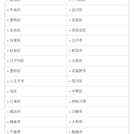
中央区
品川区
豊島区
目黒区
文京区
世田谷区
台東区
立川市
杉並区
町田市
江戸川区
大田区
墨田区
武蔵野市
八王子市
荒川区
北区
中野区
江東区
神奈川県
横浜市
川崎市
鎌倉市
大和市
千葉県
船橋市