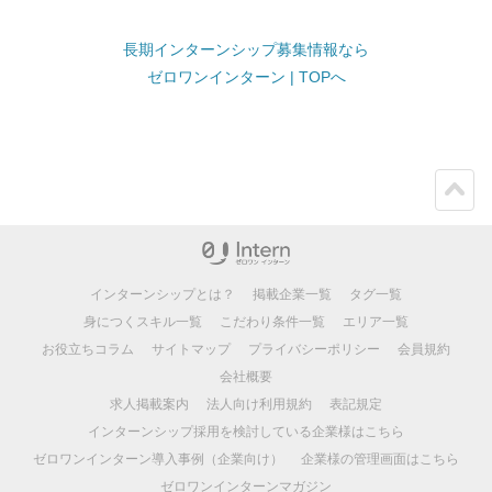
長期インターンシップ募集情報なら
ゼロワンインターン | TOPへ
ペー
ジト
ップ
インターンシップとは？
掲載企業一覧
タグ一覧
身につくスキル一覧
こだわり条件一覧
エリア一覧
お役立ちコラム
サイトマップ
プライバシーポリシー
会員規約
会社概要
求人掲載案内
法人向け利用規約
表記規定
インターンシップ採用を検討している企業様はこちら
ゼロワンインターン導入事例（企業向け）
企業様の管理画面はこちら
ゼロワンインターンマガジン