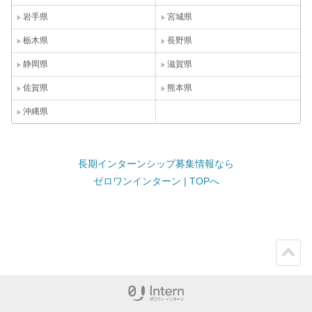
岩手県
宮城県
栃木県
長野県
静岡県
滋賀県
佐賀県
熊本県
沖縄県
長期インターンシップ募集情報なら
ゼロワンインターン | TOPへ
ペー
ジト
ップ