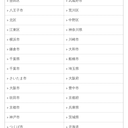
墨田区
武蔵野市
八王子市
荒川区
北区
中野区
江東区
神奈川県
横浜市
川崎市
鎌倉市
大和市
千葉県
船橋市
千葉市
埼玉県
さいたま市
大阪府
大阪市
豊中市
吹田市
京都府
京都市
兵庫県
神戸市
茨城県
つくば市
北海道