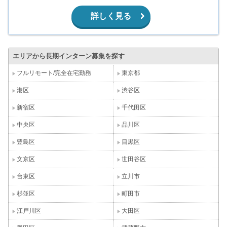
詳しく見る
エリアから長期インターン募集を探す
フルリモート/完全在宅勤務
東京都
港区
渋谷区
新宿区
千代田区
中央区
品川区
豊島区
目黒区
文京区
世田谷区
台東区
立川市
杉並区
町田市
江戸川区
大田区