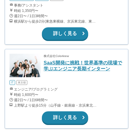
事務/アシスタント
時給 1,350円〜
週2日〜 / 1日3時間〜
横浜駅から徒歩2分(東急東横線、京浜東北線、東海道線、みなとみらい線、ブルーラインほか)
詳しく見る
株式会社Colorkrew
SaaS開発に挑戦！世界基準の現場で
学ぶエンジニア長期インターン
IT
東京都
エンジニア/プログラミング
時給 1,600円〜
週2日〜 / 1日6時間〜
上野駅より徒歩15分（山手線・銀座線・京浜東北線ほか） 新御徒町駅より徒歩3分（大江戸線・つくばエクスプレス） 御徒町駅より徒歩15分(山手線・京浜東北線) 浅草橋駅より徒歩15分（総武線・浅草線）
詳しく見る