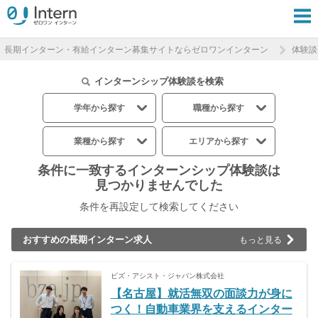
長期インターン・有給インターン募集サイトならゼロワンインターン
体験談
インターンシップ体験談を検索
学年から探す
職種から探す
業種から探す
エリアから探す
条件に一致するインターンシップ体験談は
見つかりませんでした
条件を再設定して検索してください
おすすめの長期インターン求人
もっと見る
ビズ・アシスト・ジャパン株式会社
【名古屋】就活無双の面談力が身に
つく！自動車業界を支えるインター