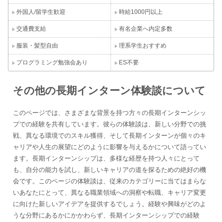
外国人/留学生歓迎
時給1000円以上
交通費支給
有名企業へ内定多数
服装・髪型自由
理系学生おすすめ
プログラミング勉強会あり
ES不要
その他の長期インターン体験談について
このページでは、さまざまな背景を持つ方々の長期インターンシッ
プでの経験を共有しています。彼らの体験談は、新しい分野での挑
戦、異なる環境でのスキル獲得、そして長期インターンが個々のキ
ャリアや人生の展望にどのように影響を与えるかについて語ってい
ます。長期インターンシップは、多様な経歴を持つ人々にとって
も、自分の能力を試し、新しいキャリアの道を探るための絶好の機
会です。このページの体験談は、従来のカテゴリーに当てはまらな
いあなたにとって、異なる職業領域への洞察や転職、キャリア変更
に向けた新しいアイデアを提供するでしょう。経験や興味がどのよ
うな分野にあるかにかかわらず、長期インターンシップでの経験