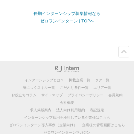
長期インターンシップ募集情報なら
ゼロワンインターン | TOPへ
ペー
ジト
ップ
インターンシップとは？
掲載企業一覧
タグ一覧
身につくスキル一覧
こだわり条件一覧
エリア一覧
お役立ちコラム
サイトマップ
プライバシーポリシー
会員規約
会社概要
求人掲載案内
法人向け利用規約
表記規定
インターンシップ採用を検討している企業様はこちら
ゼロワンインターン導入事例（企業向け）
企業様の管理画面はこちら
ゼロワンインターンマガジン