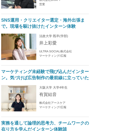
営業
SNS運用・クリエイター選定・海外出張ま
で。現場を駆け抜けたインターン体験
法政大学 既卒(学部)
井上彩愛
ULTRA SOCIAL株式会社
マーケティング/広報
マーケティング未経験で飛び込んだインター
ン。気づけば広告制作の最前線に立っていた
大阪大学 大学4年生
有賀結音
株式会社アースケア
マーケティング/広報
実務を通して論理的思考力、チームワークの
在り方を学んだインターン体験談