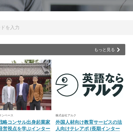
もっと見る
ランベース
株式会社アルク
戦略コンサル出身起業家
外国人材向け教育サービスの法
経営視点を学ぶインター
人向けテレアポ (長期インター