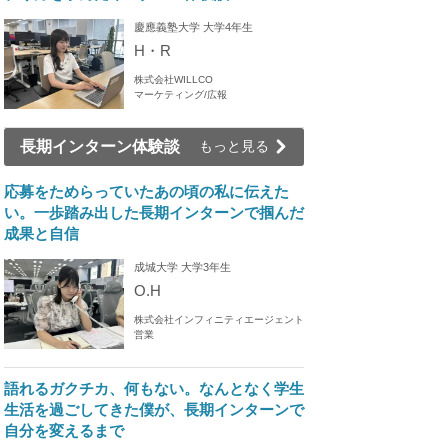
慶應義塾大学 大学4年生
H・R
株式会社WILLCO
マーケティング/広報
長期インターン体験談
もっと見る
応募をためらっていたあの頃の私に伝えた
い。一歩踏み出した長期インターンで掴んだ
成果と自信
成城大学 大学3年生
O.H
株式会社インフィニティエージェント
営業
語れるガクチカ、何もない。なんとなく学生
生活を過ごしてきた僕が、長期インターンで
自分を変えるまで