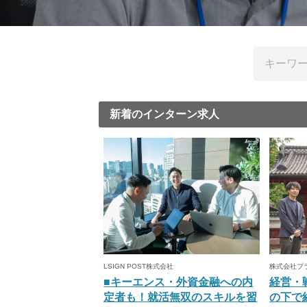
新着のインターン求人
LSIGN POST株式会社
株式会社プ
■キーエンス・外資金融への内
経営・
定者も！就活無双のスキルを習
の下で