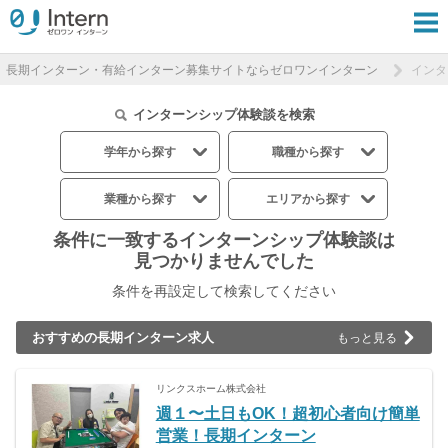
長期インターン・有給インターン募集サイトならゼロワンインターン
インタ
インターンシップ体験談を検索
学年から探す
職種から探す
業種から探す
エリアから探す
条件に一致するインターンシップ体験談は
見つかりませんでした
条件を再設定して検索してください
おすすめの長期インターン求人
もっと見る
リンクスホーム株式会社
週１〜土日もOK！超初心者向け簡単
営業！長期インターン