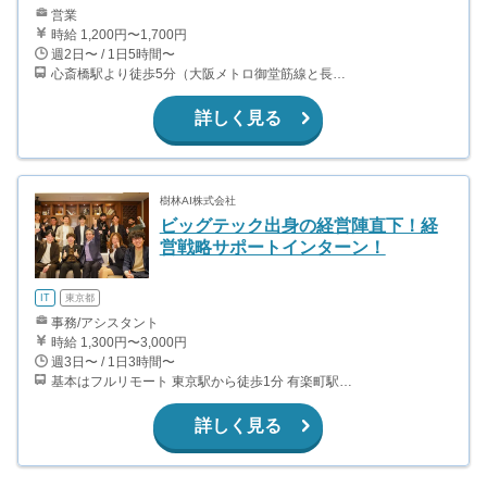
営業
時給 1,200円〜1,700円
週2日〜 / 1日5時間〜
心斎橋駅より徒歩5分（大阪メトロ御堂筋線と長堀鶴見緑地線） 四ツ橋駅より徒歩1分（大阪メトロ四ツ橋線）
詳しく見る
樹林AI株式会社
ビッグテック出身の経営陣直下！経
営戦略サポートインターン！
IT
東京都
事務/アシスタント
時給 1,300円〜3,000円
週3日〜 / 1日3時間〜
基本はフルリモート 東京駅から徒歩1分 有楽町駅から徒歩7分 京橋駅から徒歩4分 銀座一丁目駅から徒歩4分
詳しく見る