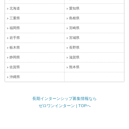
北海道
愛知県
三重県
島根県
福岡県
宮崎県
岩手県
宮城県
栃木県
長野県
静岡県
滋賀県
佐賀県
熊本県
沖縄県
長期インターンシップ募集情報なら
ゼロワンインターン | TOPへ