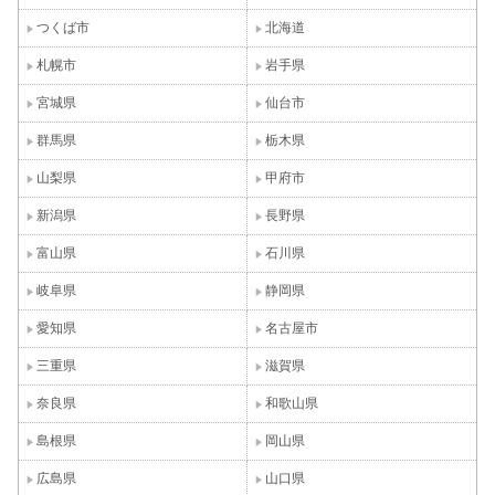
つくば市
北海道
札幌市
岩手県
宮城県
仙台市
群馬県
栃木県
山梨県
甲府市
新潟県
長野県
富山県
石川県
岐阜県
静岡県
愛知県
名古屋市
三重県
滋賀県
奈良県
和歌山県
島根県
岡山県
広島県
山口県