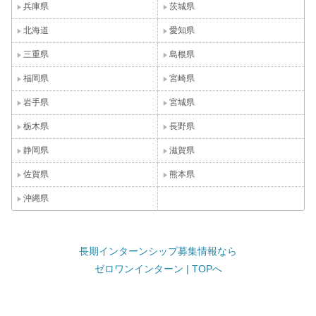
兵庫県
茨城県
北海道
愛知県
三重県
島根県
福岡県
宮崎県
岩手県
宮城県
栃木県
長野県
静岡県
滋賀県
佐賀県
熊本県
沖縄県
長期インターンシップ募集情報なら
ゼロワンインターン | TOPへ