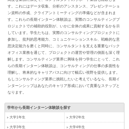
す。これにはデータ収集、分析のアシスタンス、プレゼンテーショ
ン資料の作成、クライアントミーティングの準備などが含まれま
す。これらの長期インターン体験談は、実際のコンサルティングプ
ロジェクトでの補助的役割が、いかに全体の成果に貢献するかを示
しています。学生たちは、実際のコンサルティングプロジェクトに
参加し、批判的思考能力、コミュニケーションスキル、戦略的な意
思決定能力を磨くと同時に、コンサルタントを支える重要なバック
オフィス業務を通じて、プロジェクトの運営や管理の側面も深く理
解します。コンサルティング業界に興味を持つ学生にとって、これ
らの長期インターン体験談は、コンサルティングの仕事の多面性を
理解し、将来的なキャリアパスに向けて幅広い視野を提供します。
もしコンサルティング業界に挑戦したいと考えているなら、長期イ
ンターンシップはあなたのキャリア形成において貴重なステップと
なります。
学年から長期インターン体験談を探す
大学1年生
大学2年生
大学3年生
大学4年生