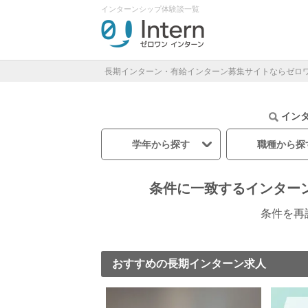
インターンシップ体験談一覧
長期インターン・有給インターン募集サイトならゼロ
イン
学年から探す
職種から探
条件に一致するインター
条件を再
おすすめの長期インターン求人