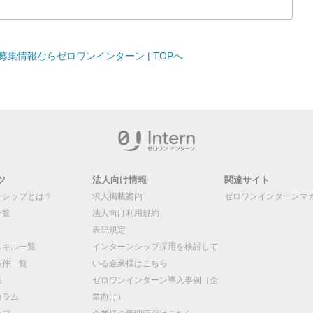
集情報ならゼロワンインターン | TOPへ
ツ
法人向け情報
関連サイト
ンシップとは？
求人掲載案内
ゼロワンインターンマ
一覧
法人向け利用規約
表記規定
スキル一覧
インターンシップ採用を検討して
条件一覧
いる企業様はこちら
覧
ゼロワンインターン導入事例（企
コラム
業向け）