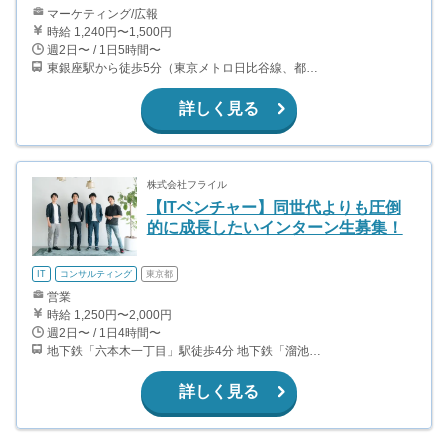
マーケティング/広報
時給 1,240円〜1,500円
週2日〜 / 1日5時間〜
東銀座駅から徒歩5分（東京メトロ日比谷線、都営浅草線） 築地駅から徒歩３分 新富町駅から徒歩５分
詳しく見る
株式会社フライル
【ITベンチャー】同世代よりも圧倒
的に成長したいインターン生募集！
IT
コンサルティング
東京都
営業
時給 1,250円〜2,000円
週2日〜 / 1日4時間〜
地下鉄「六本木一丁目」駅徒歩4分 地下鉄「溜池山王」駅徒歩6分 地下鉄「神谷町」駅徒歩6分 地下鉄「虎ノ門」駅徒歩10分 地下鉄「虎ノ門ヒルズ」駅徒歩8分
詳しく見る