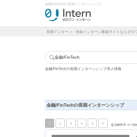
金融/FinTechの長期インターンシップ
長期インターン・有給インターン募集サイトならゼロ
金融/FinTech
金融/FinTechの長期インターンシップ求人情報
金融/FinTechの長期インターンシップ
1
2
3
4
5
全198件中 1〜3