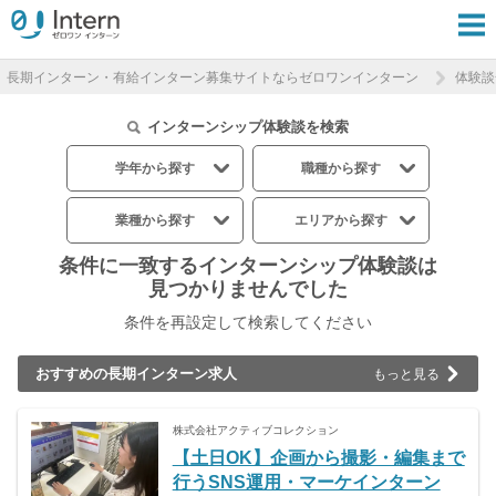
長期インターン・有給インターン募集サイトならゼロワンインターン
体験談
インターンシップ体験談を検索
学年から探す
職種から探す
業種から探す
エリアから探す
条件に一致するインターンシップ体験談は
見つかりませんでした
条件を再設定して検索してください
おすすめの長期インターン求人
もっと見る
株式会社アクティブコレクション
【土日OK】企画から撮影・編集まで
行うSNS運用・マーケインターン