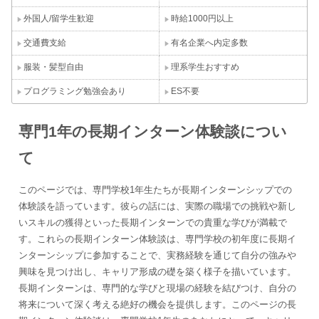
外国人/留学生歓迎
時給1000円以上
交通費支給
有名企業へ内定多数
服装・髪型自由
理系学生おすすめ
プログラミング勉強会あり
ES不要
専門1年の長期インターン体験談につい
て
このページでは、専門学校1年生たちが長期インターンシップでの
体験談を語っています。彼らの話には、実際の職場での挑戦や新し
いスキルの獲得といった長期インターンでの貴重な学びが満載で
す。これらの長期インターン体験談は、専門学校の初年度に長期イ
ンターンシップに参加することで、実務経験を通じて自分の強みや
興味を見つけ出し、キャリア形成の礎を築く様子を描いています。
長期インターンは、専門的な学びと現場の経験を結びつけ、自分の
将来について深く考える絶好の機会を提供します。このページの長