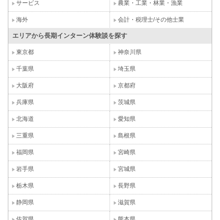
サービス
農業・工業・林業・漁業
海外
会計・税理士/その他士業
エリアから長期インターン体験談を探す
東京都
神奈川県
千葉県
埼玉県
大阪府
京都府
兵庫県
茨城県
北海道
愛知県
三重県
島根県
福岡県
宮崎県
岩手県
宮城県
栃木県
長野県
静岡県
滋賀県
佐賀県
熊本県