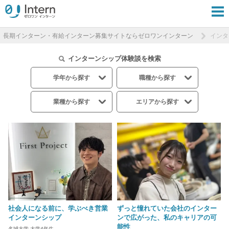
長期インターン・有給インターン募集サイトならゼロワンインターン
インタ
インターンシップ体験談を検索
学年から探す
職種から探す
業種から探す
エリアから探す
社会人になる前に、学ぶべき営業
ずっと憧れていた会社のインター
インターンシップ
ンで広がった、私のキャリアの可
能性
名城大学 大学4年生