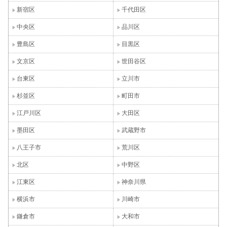
新宿区
千代田区
中央区
品川区
豊島区
目黒区
文京区
世田谷区
台東区
立川市
杉並区
町田市
江戸川区
大田区
墨田区
武蔵野市
八王子市
荒川区
北区
中野区
江東区
神奈川県
横浜市
川崎市
鎌倉市
大和市