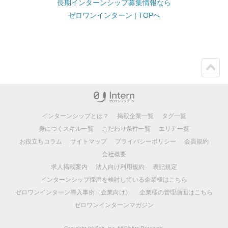
長期インターンシップ募集情報なら
ゼロワンインターン | TOPへ
ペー
ジト
ップ
インターンシップとは？
掲載企業一覧
タグ一覧
身につくスキル一覧
こだわり条件一覧
エリア一覧
お役立ちコラム
サイトマップ
プライバシーポリシー
会員規約
会社概要
求人掲載案内
法人向け利用規約
表記規定
インターンシップ採用を検討している企業様はこちら
ゼロワンインターン導入事例（企業向け）
企業様の管理画面はこちら
ゼロワンインターンマガジン