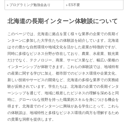
プログラミング勉強会あり
ES不要
北海道の長期インターン体験談について
このページでは、北海道に拠点を置く様々な業界の企業での長期イ
ンターンに参加した大学生たちの体験談を紹介しています。北海道
はその豊かな自然環境や地域文化を活かした産業が特徴的ですが、
同時に多様なビジネス分野が存在しており、農業、水産業、観光業
だけでなく、テクノロジー、商業、サービス業など、幅広い業種の
インターンシップが体験できます。これらの体験談では、地域特有
の産業に関する学びに加え、都市部でのビジネス環境や企業文化、
新しい技術やサービスの開発など、北海道の多様な業界での実務経
験が反映されています。学生たちは、北海道の企業での長期インタ
ーンシップを通じて、地域に根差したビジネスの理解を深めると同
時に、グローバルな視野を持った職業的スキルを身につける機会を
得ます。北海道でのインターンに興味がある学生にとって、これら
の体験談は、地域特性と多様なビジネス環境の両方を理解するため
の貴重な洞察を提供します。