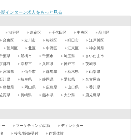
長期インターン求人をもっと見る
渋谷区
新宿区
千代田区
中央区
品川区
台東区
立川市
杉並区
町田市
江戸川区
荒川区
北区
中野区
江東区
神奈川県
千葉県
船橋市
千葉市
埼玉県
さいたま市
京都府
京都市
兵庫県
神戸市
茨城県
宮城県
仙台市
群馬県
栃木県
山梨県
石川県
岐阜県
静岡県
愛知県
名古屋市
島根県
岡山県
広島県
山口県
香川県
佐賀県
長崎県
熊本県
大分県
鹿児島県
ナー
マーケティング/広報
ディレクター
記者
接客/販売/受付
作業体験