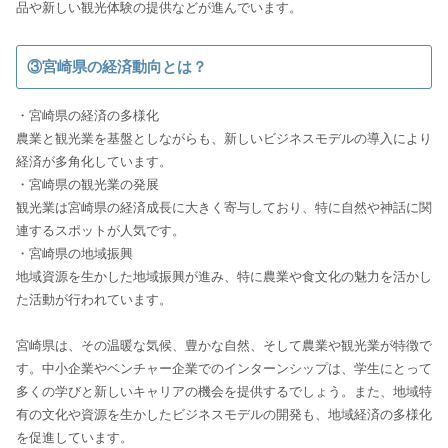
品や新しい観光体験の提供などが進んでいます。
③宮崎県の経済動向とは？
・宮崎県の経済の多様化
農業と観光業を基盤としながらも、新しいビジネスモデルの導入により
経済が多角化しています。
・宮崎県の観光業の発展
観光業は宮崎県の経済成長に大きく寄与しており、特に自然や神話に関
連するスポットが人気です。
・宮崎県の地域振興
地域資源を生かした地域振興が進み、特に農業や食文化の魅力を活かし
た活動が行われています。
宮崎県は、その温暖な気候、豊かな自然、そして農業や観光業が特徴で
す。中小企業やベンチャー企業でのインターンシップは、学生にとって
多くの学びと新しいキャリアの機会を提供するでしょう。また、地域特
有の文化や資源を生かしたビジネスモデルの開発も、地域経済の多様化
を促進しています。