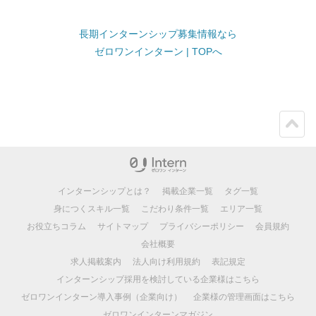
長期インターンシップ募集情報なら
ゼロワンインターン | TOPへ
ペー
ジト
ップ
インターンシップとは？
掲載企業一覧
タグ一覧
身につくスキル一覧
こだわり条件一覧
エリア一覧
お役立ちコラム
サイトマップ
プライバシーポリシー
会員規約
会社概要
求人掲載案内
法人向け利用規約
表記規定
インターンシップ採用を検討している企業様はこちら
ゼロワンインターン導入事例（企業向け）
企業様の管理画面はこちら
ゼロワンインターンマガジン