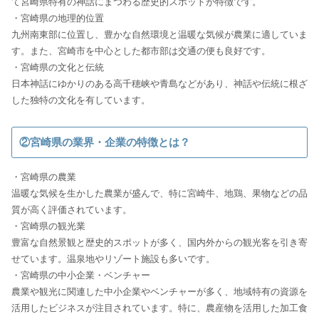
て宮崎県特有の神話にまつわる歴史的スポットが特徴です。
・宮崎県の地理的位置
九州南東部に位置し、豊かな自然環境と温暖な気候が農業に適していま
す。また、宮崎市を中心とした都市部は交通の便も良好です。
・宮崎県の文化と伝統
日本神話にゆかりのある高千穂峡や青島などがあり、神話や伝統に根ざ
した独特の文化を有しています。
②宮崎県の業界・企業の特徴とは？
・宮崎県の農業
温暖な気候を生かした農業が盛んで、特に宮崎牛、地鶏、果物などの品
質が高く評価されています。
・宮崎県の観光業
豊富な自然景観と歴史的スポットが多く、国内外からの観光客を引き寄
せています。温泉地やリゾート施設も多いです。
・宮崎県の中小企業・ベンチャー
農業や観光に関連した中小企業やベンチャーが多く、地域特有の資源を
活用したビジネスが注目されています。特に、農産物を活用した加工食