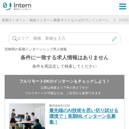
長期インターン・有給インターン募集サイトならゼロワンインターン
宮崎県
エリア、職種、業種を入力
宮崎県の長期インターンシップ求人情報
条件に一致する求人情報はありません
条件を再設定して検索してください
フルリモートOKのインターンもチェックしよう！
以降は検索エリア外の求人ですが
フルリモートが可能なため、ご自宅から参加できます。
株式会社ELYZA
最先端のAI技術を思い切り試せる
環境で｜長期MLインターン生募
集！