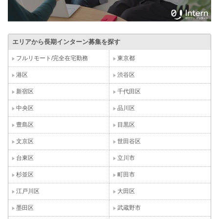
エリアから長期インターン募集を探す
フルリモート/完全在宅勤務
東京都
港区
渋谷区
新宿区
千代田区
中央区
品川区
豊島区
目黒区
文京区
世田谷区
台東区
立川市
杉並区
町田市
江戸川区
大田区
墨田区
武蔵野市