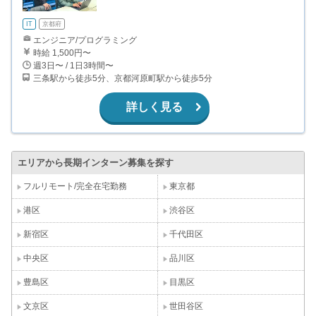
IT
京都府
エンジニア/プログラミング
時給 1,500円〜
週3日〜 / 1日3時間〜
三条駅から徒歩5分、京都河原町駅から徒歩5分
詳しく見る
エリアから長期インターン募集を探す
フルリモート/完全在宅勤務
東京都
港区
渋谷区
新宿区
千代田区
中央区
品川区
豊島区
目黒区
文京区
世田谷区