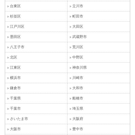
台東区
立川市
杉並区
町田市
江戸川区
大田区
墨田区
武蔵野市
八王子市
荒川区
北区
中野区
江東区
神奈川県
横浜市
川崎市
鎌倉市
大和市
千葉県
船橋市
千葉市
埼玉県
さいたま市
大阪府
大阪市
豊中市