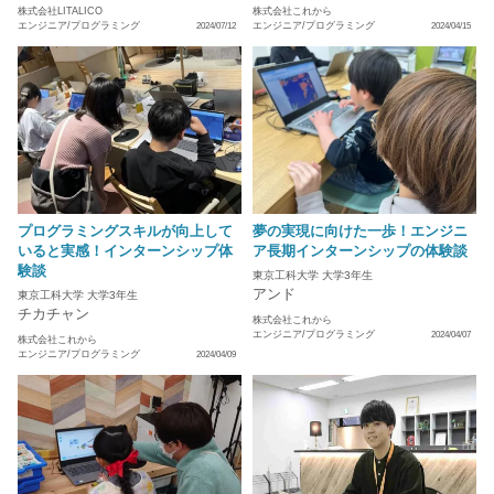
株式会社LITALICO
株式会社これから
エンジニア/プログラミング
エンジニア/プログラミング
2024/07/12
2024/04/15
プログラミングスキルが向上して
夢の実現に向けた一歩！エンジニ
いると実感！インターンシップ体
ア長期インターンシップの体験談
験談
東京工科大学 大学3年生
アンド
東京工科大学 大学3年生
チカチャン
株式会社これから
エンジニア/プログラミング
2024/04/07
株式会社これから
エンジニア/プログラミング
2024/04/09