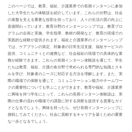
このページでは、教育、福祉、介護業界での長期インターンに参加
した大学生たちの体験談を紹介しています。これらの分野は、社会
の基盤を支える重要な役割を担っており、人々の生活の質の向上に
直接関わっています。教育分野のインターンシップでは、教育プロ
グラムの企画と実施、学生指導、教材の開発など、教育の現場での
実践的な経験が提供されます。福祉と介護業界のインターンシップ
では、ケアプランの策定、対象者の日常生活支援、福祉サービスの
提供、コミュニティとの連携など、社会福祉の現場での具体的な業
務が経験できます。これらの長期インターン体験談を通じて、学生
たちは教育、福祉、介護の各分野で求められる専門的な知識とスキ
ルを学び、対象者のニーズに対応する方法を理解します。また、実
際の職場での体験を通じて、コミュニケーション能力やチームワー
クの重要性についても学ぶことができます。教育や福祉、介護業界
に興味を持つ学生にとって、これらの長期インターン体験談は、実
際の仕事の流れや職場での課題に対する洞察を提供する貴重なガイ
ドとなるでしょう。興味を持ったら、ぜひ長期インターンシップに
挑戦してみてください。社会に貢献するキャリアを築くための重要
な一歩となるでしょう。