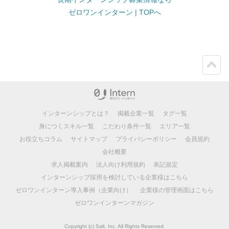
ゼロワンインターン | TOPへ
ペー
ジト
ップ
インターンシップとは？
掲載企業一覧
タグ一覧
身につくスキル一覧
こだわり条件一覧
エリア一覧
お役立ちコラム
サイトマップ
プライバシーポリシー
会員規約
会社概要
求人掲載案内
法人向け利用規約
表記規定
インターンシップ採用を検討している企業様はこちら
ゼロワンインターン導入事例（企業向け）
企業様の管理画面はこちら
ゼロワンインターンマガジン
Copyright (c) Salt, Inc. All Rights Reserved.