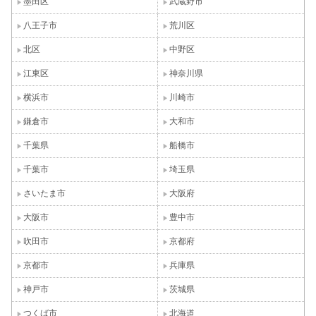
墨田区
武蔵野市
八王子市
荒川区
北区
中野区
江東区
神奈川県
横浜市
川崎市
鎌倉市
大和市
千葉県
船橋市
千葉市
埼玉県
さいたま市
大阪府
大阪市
豊中市
吹田市
京都府
京都市
兵庫県
神戸市
茨城県
つくば市
北海道