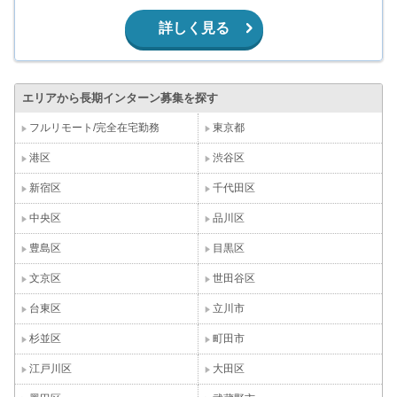
詳しく見る
エリアから長期インターン募集を探す
フルリモート/完全在宅勤務
東京都
港区
渋谷区
新宿区
千代田区
中央区
品川区
豊島区
目黒区
文京区
世田谷区
台東区
立川市
杉並区
町田市
江戸川区
大田区