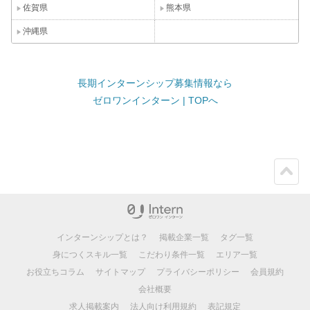
佐賀県
熊本県
沖縄県
長期インターンシップ募集情報なら
ゼロワンインターン | TOPへ
ペー
ジト
ップ
インターンシップとは？
掲載企業一覧
タグ一覧
身につくスキル一覧
こだわり条件一覧
エリア一覧
お役立ちコラム
サイトマップ
プライバシーポリシー
会員規約
会社概要
求人掲載案内
法人向け利用規約
表記規定