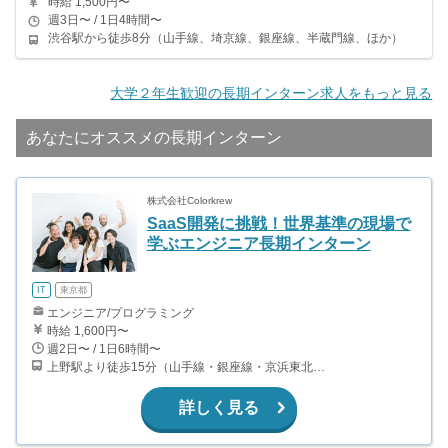
時給 1,500円〜
週3日〜 / 1日4時間〜
渋谷駅から徒歩8分（山手線、埼京線、銀座線、半蔵門線、ほか）
大学２年生歓迎の長期インターン求人をもっと見る
あなたにオススメの長期インターン
株式会社Colorkrew
SaaS開発に挑戦！世界基準の現場で
学ぶエンジニア長期インターン
IT
東京都
エンジニア/プログラミング
時給 1,600円〜
週2日〜 / 1日6時間〜
上野駅より徒歩15分（山手線・銀座線・京浜東北線ほか） 新御徒町駅より徒歩3分（大江戸線・つくばエクスプレス） 御徒町駅より徒歩15分(山手線・京浜東北線) 浅草橋駅より徒歩15分（総武線・浅草線）
詳しく見る