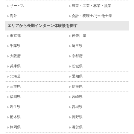
サービス
農業・工業・林業・漁業
海外
会計・税理士/その他士業
エリアから長期インターン体験談を探す
東京都
神奈川県
千葉県
埼玉県
大阪府
京都府
兵庫県
茨城県
北海道
愛知県
三重県
島根県
福岡県
宮崎県
岩手県
宮城県
栃木県
長野県
静岡県
滋賀県