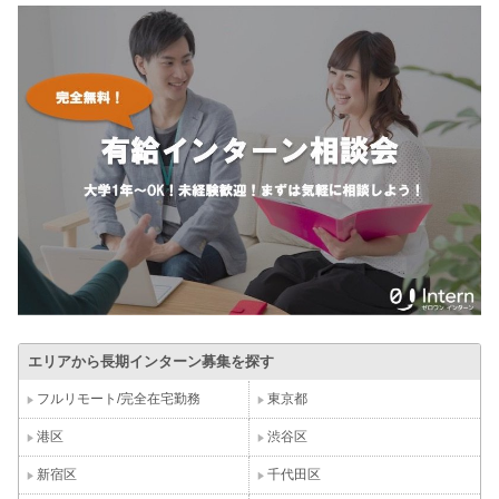
エリアから長期インターン募集を探す
フルリモート/完全在宅勤務
東京都
港区
渋谷区
新宿区
千代田区