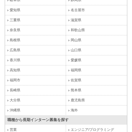
愛知県
名古屋市
三重県
滋賀県
奈良県
和歌山県
島根県
岡山県
広島県
山口県
香川県
愛媛県
高知県
福岡県
福岡市
佐賀県
長崎県
熊本県
大分県
鹿児島県
沖縄県
海外
職種から長期インターン募集を探す
営業
エンジニア/プログラミング