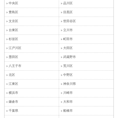
中央区
品川区
豊島区
目黒区
文京区
世田谷区
台東区
立川市
杉並区
町田市
江戸川区
大田区
墨田区
武蔵野市
八王子市
荒川区
北区
中野区
江東区
神奈川県
横浜市
川崎市
鎌倉市
大和市
千葉県
船橋市