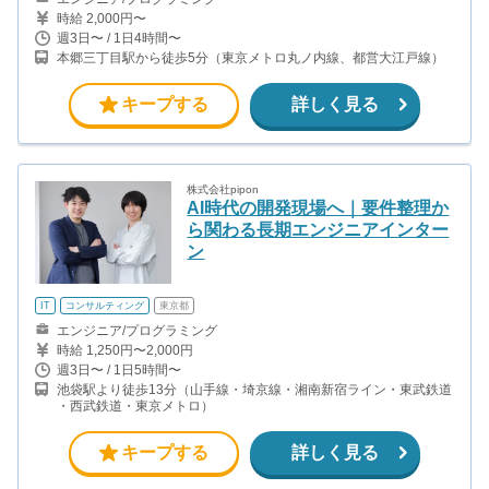
時給 2,000円〜
週3日〜 / 1日4時間〜
本郷三丁目駅から徒歩5分（東京メトロ丸ノ内線、都営大江戸線）
キープする
詳しく見る
株式会社pipon
AI時代の開発現場へ｜要件整理か
ら関わる長期エンジニアインター
ン
IT
コンサルティング
東京都
エンジニア/プログラミング
時給 1,250円〜2,000円
週3日〜 / 1日5時間〜
池袋駅より徒歩13分（山手線・埼京線・湘南新宿ライン・東武鉄道
・西武鉄道・東京メトロ）
キープする
詳しく見る