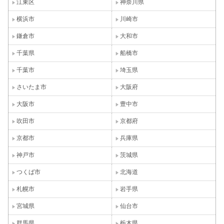
江東区
神奈川県
横浜市
川崎市
鎌倉市
大和市
千葉県
船橋市
千葉市
埼玉県
さいたま市
大阪府
大阪市
豊中市
吹田市
京都府
京都市
兵庫県
神戸市
茨城県
つくば市
北海道
札幌市
岩手県
宮城県
仙台市
群馬県
栃木県