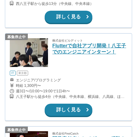
西八王子駅から徒歩13分（中央線、中央本線）
詳しく見る
募集停止中
株式会社ビルディット
Flutterで自社アプリ開発！八王子
でのエンジニアインターン！
IT
東京都
エンジニア/プログラミング
時給 1,300円〜
週3日〜/10:00〜19:00で1日4h〜
八王子駅から徒歩4分（中央線、中央本線、横浜線、八高線、ほ
か） 京王八王子駅から徒歩2分（京王線）
詳しく見る
募集停止中
株式会社FirstCatch