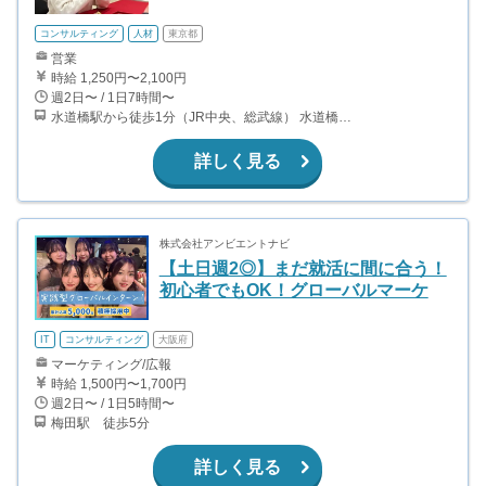
コンサルティング
人材
東京都
営業
時給 1,250円〜2,100円
週2日〜 / 1日7時間〜
水道橋駅から徒歩1分（JR中央、総武線） 水道橋駅から徒歩6分（都営三田線）
詳しく見る
株式会社アンビエントナビ
【土日週2◎】まだ就活に間に合う！
初心者でもOK！グローバルマーケ
IT
コンサルティング
大阪府
マーケティング/広報
時給 1,500円〜1,700円
週2日〜 / 1日5時間〜
梅田駅 徒歩5分
詳しく見る