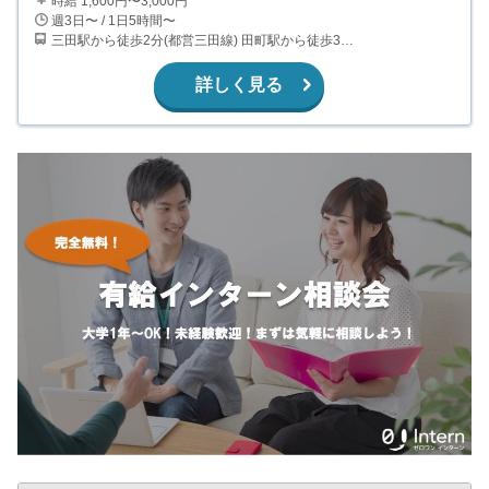
時給 1,600円〜3,000円
週3日〜 / 1日5時間〜
三田駅から徒歩2分(都営三田線) 田町駅から徒歩3分(JR山手線、京浜東北線)
詳しく見る