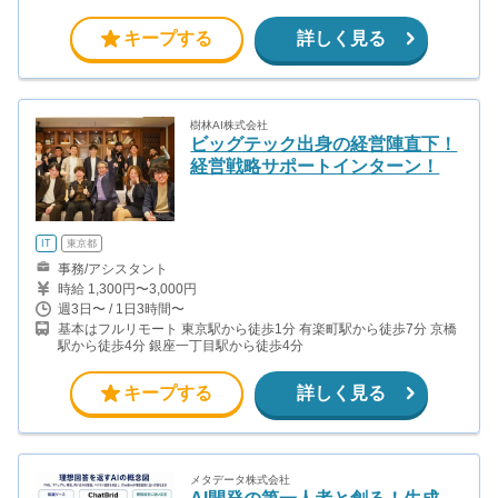
キープする
詳しく見る
樹林AI株式会社
ビッグテック出身の経営陣直下！
経営戦略サポートインターン！
IT
東京都
事務/アシスタント
時給 1,300円〜3,000円
週3日〜 / 1日3時間〜
基本はフルリモート 東京駅から徒歩1分 有楽町駅から徒歩7分 京橋
駅から徒歩4分 銀座一丁目駅から徒歩4分
キープする
詳しく見る
メタデータ株式会社