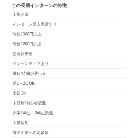
この長期インターンの特徴
上場企業
インターン受入実績あり
時給1000円以上
時給1200円以上
交通費支給
インセンティブあり
曜日/時間が選べる
週1〜2日OK
土日OK
未経験/初心者歓迎
大学1年生・2年生歓迎
大量採用
有名企業へ内定多数