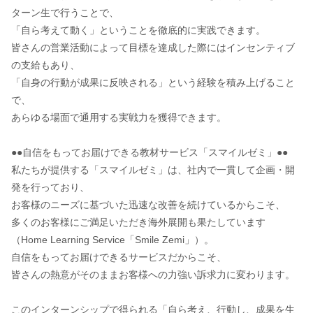
ターン生で行うことで、
「自ら考えて動く」ということを徹底的に実践できます。
皆さんの営業活動によって目標を達成した際にはインセンティブ
の支給もあり、
「自身の行動が成果に反映される」という経験を積み上げること
で、
あらゆる場面で通用する実戦力を獲得できます。
●●自信をもってお届けできる教材サービス「スマイルゼミ」●●
私たちが提供する「スマイルゼミ」は、社内で一貫して企画・開
発を行っており、
お客様のニーズに基づいた迅速な改善を続けているからこそ、
多くのお客様にご満足いただき海外展開も果たしています
（Home Learning Service「Smile Zemi」）。
自信をもってお届けできるサービスだからこそ、
皆さんの熱意がそのままお客様への力強い訴求力に変わります。
このインターンシップで得られる「自ら考え、行動し、成果を生