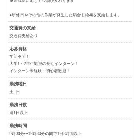
※達成度に応じて金額が変わります
●研修日やその他の作業が発生した場合も給与を支給します。
交通費の支給
交通費支給あり
応募資格
学部不問！
大学1・2年生歓迎の長期インターン！
インターン未経験・初心者歓迎！
勤務曜日
土, 日
勤務日数
週1日以上
勤務時間
9時00分〜18時30分の間で1日8時間以上