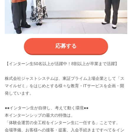
応募する
【インターン生50名以上が活躍中！8割以上が卒業まで活躍】
株式会社ジャストシステムは、東証プライム上場企業として「ス
マイルゼミ」をはじめとする様々な教育・ITサービスを企画・開
発しています。
●●インターン生が自律し、考えて動く環境●●
本インターンシップの最大の特徴は、
「体験会運営の全工程をインターン生に一任する」ことです。
会場準備、お客様への接客・提案、入会手続きまですべてをイン