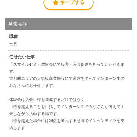
キープする
募集要項
職種
営業
任せたい仕事
「スマイルゼミ」体験会にて接客・入会促進を担っていただきま
す。
首都圏エリアの大規模商業施設にて運営をすべてインターン生の
みなさんにお任せします。
体験会は入会目標を達成するだけではなく、
目標を超えることを目指してインターン生のみなさんが考えて工
夫しながら活動する場です。
目標を超えた場合には利益を還元する意味でインセンティブを支
給します。