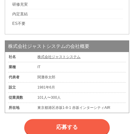
研修充実
内定直結
ES不要
株式会社ジャストシステムの会社概要
社名
株式会社ジャストシステム
業種
IT
代表者
関灘恭太郎
設立
1981年6月
従業員数
101人〜300人
所在地
東京都港区赤坂1-8-1 赤坂インターシティAIR
応募する