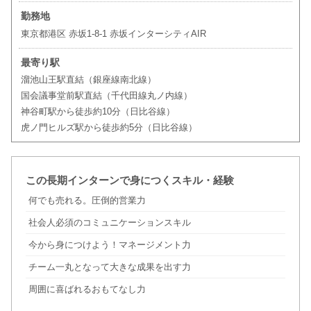
勤務地
東京都港区 赤坂1-8-1 赤坂インターシティAIR
最寄り駅
溜池山王駅直結（銀座線南北線）
国会議事堂前駅直結（千代田線丸ノ内線）
神谷町駅から徒歩約10分（日比谷線）
虎ノ門ヒルズ駅から徒歩約5分（日比谷線）
この長期インターンで身につくスキル・経験
何でも売れる。圧倒的営業力
社会人必須のコミュニケーションスキル
今から身につけよう！マネージメント力
チーム一丸となって大きな成果を出す力
周囲に喜ばれるおもてなし力