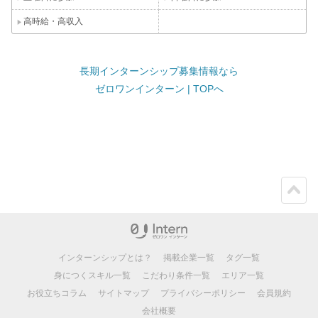
高時給・高収入
長期インターンシップ募集情報なら
ゼロワンインターン | TOPへ
ペー
ジト
ップ
インターンシップとは？
掲載企業一覧
タグ一覧
身につくスキル一覧
こだわり条件一覧
エリア一覧
お役立ちコラム
サイトマップ
プライバシーポリシー
会員規約
会社概要