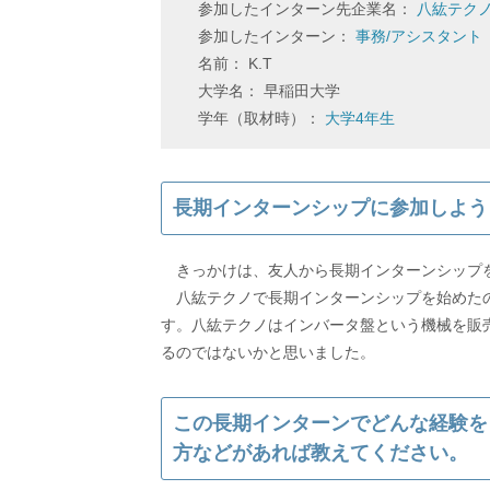
参加したインターン先企業名：
八紘テク
参加したインターン：
事務/アシスタント
名前： K.T
大学名： 早稲田大学
学年（取材時）：
大学4年生
長期インターンシップに参加しよう
きっかけは、友人から長期インターンシップ
八紘テクノで長期インターンシップを始めたの
す。八紘テクノはインバータ盤という機械を販
るのではないかと思いました。
この長期インターンでどんな経験を
方などがあれば教えてください。