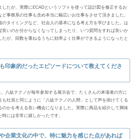
したが、実際にECADというソフトを使って設計図を修正するお
など事務系の仕事も含め本当に幅広いお仕事をさせて頂きました。
のタイミングなど、社会人の基本になる考え方を学びました。は
ば良いのか分からなくなってしまったり、いつ質問をすれば良いか
したが、回数を重ねるうちに効率よく仕事ができるようになったと
も印象的だったエピソードについて教えてくださ
た。八紘テクノが毎年参加する展示会で、たくさんの来場者の方に
生も社員と同じように「八紘テクノの人間」として声を掛けてくる
るのかを考える良い機会になりました。実際に商品を紹介して興味
た時には非常に嬉しかったです。
や企業文化の中で、特に魅力を感じた点があれば