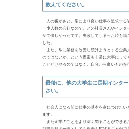
教えてください。
人の暖かさと、常により良い仕事を追求する
少人数の会社なので、どの社員さんやインター
かで優しかったです。失敗してしまった時も頭
した。
また、常に業務を改善し続けようとする企業文
のではないか」という提案も非常に大事にして
ことだけやるのではなく、自分から良いものを
最後に、他の大学生に長期インター
さい。
社会人になる前に仕事の基本を身につけたいと
ます。
また企業のことをより深く知ることができるた
就職活動の一環としても視野を広げることがで