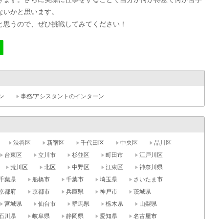
ないかと思います。
と思うので、ぜひ挑戦してみてください！
ン
事務/アシスタントのインターン
渋谷区
新宿区
千代田区
中央区
品川区
台東区
立川市
杉並区
町田市
江戸川区
荒川区
北区
中野区
江東区
神奈川県
千葉県
船橋市
千葉市
埼玉県
さいたま市
京都府
京都市
兵庫県
神戸市
茨城県
宮城県
仙台市
群馬県
栃木県
山梨県
石川県
岐阜県
静岡県
愛知県
名古屋市