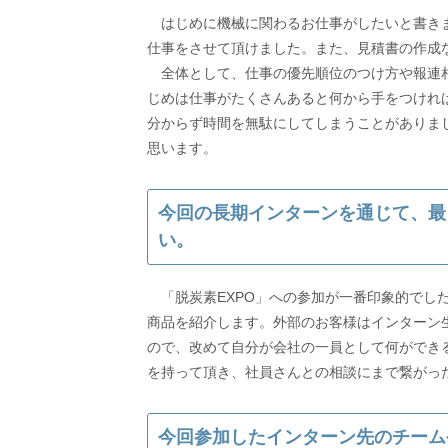
はじめに機械に関わるお仕事がしたいと書きま
仕事をさせて頂けました。また、見積書の作成
全体として、仕事の優先順位のつけ方や報連相
じめは仕事がたくさんあると何から手をつけれ
分からず時間を無駄にしてしまうことがありま
思います。
今回の長期インターンを通じて、最
い。
「脱炭素EXPO」への参加が一番印象的でし
商品を紹介します。外部のお客様はインターン
ので、改めて自分が会社の一員として何ができ
を持って頂き、社員さんとの相談にまで繋がっ
今回参加したインターン先のチーム