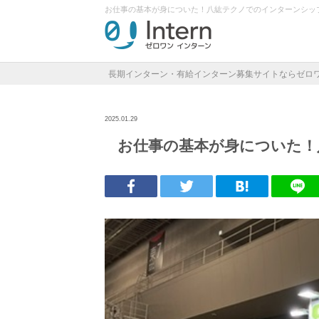
お仕事の基本が身についた！八紘テクノでのインターンシッ
長期インターン・有給インターン募集サイトならゼロ
2025.01.29
お仕事の基本が身についた！