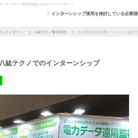
プ・インターン募集情報ならゼロワンインターン
インターンシップ採用を検討している企業様
ワンインターン
八紘テクノ株式会社
お仕事の基本が身についた！八紘テ
八紘テクノでのインターンシップ