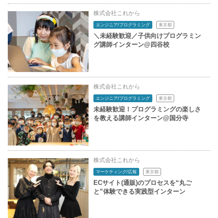
株式会社これから
エンジニア/プログラミング
東京都
＼未経験歓迎／子供向けプログラミン
グ講師インターン@四谷校
株式会社これから
エンジニア/プログラミング
東京都
未経験歓迎！プログラミングの楽しさ
を教える講師インターン@国分寺
株式会社これから
マーケティング/広報
東京都
ECサイト(通販)のプロセスを“丸ご
と”体験できる実践型インターン