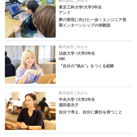
株式会社これから
東京工科大学/大学3年生
アンド
夢の実現に向けた一歩！エンジニア長
期インターンシップの体験談
株式会社これから
法政大学 /大学2年生
HM
『自分の"強み"』をつくる経験
株式会社これから
中央大学 /大学2年生
酒田亜衣子
自分で考え、自分に責任を持つこと