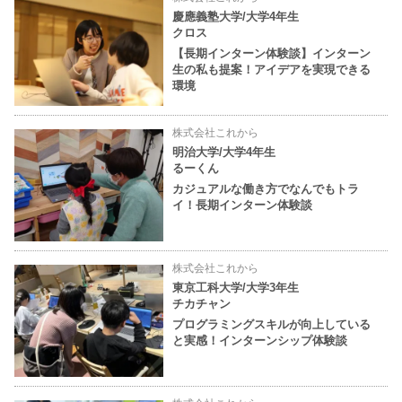
慶應義塾大学/大学4年生
クロス
【長期インターン体験談】インターン
生の私も提案！アイデアを実現できる
環境
株式会社これから
明治大学/大学4年生
るーくん
カジュアルな働き方でなんでもトラ
イ！長期インターン体験談
株式会社これから
東京工科大学/大学3年生
チカチャン
プログラミングスキルが向上している
と実感！インターンシップ体験談