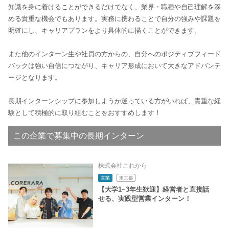
知識を身に着けることができるだけでなく、業界・職種や自己理解を深
める貴重な機会でもあります。実務に携わることで自分の強みや課題を
明確にし、キャリアプランをより具体的に描くことができます。
また他のインターン生や社員の方からの、自分へのポジティブフィード
バックは強い自信につながり、キャリア形成において大きなアドバンテ
ージとなります。
長期インターンシップに参加しようか迷っている方がいれば、貴重な経
験として積極的に取り組むことをおすすめします！
この企業で募集中の長期インターン
株式会社これから
営業
東京都
【大学1~3年生歓迎】経営者と直接話
せる、実践型営業インターン！