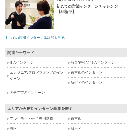
初めての営業インターンチャレンジ
【28新卒】
すべての長期インターン体験談を見る
関連キーワード
ITのインターン
教育/福祉/介護のインターン
エンジニア/プログラミングのイン
東京都のインターン
ターン
新宿区のインターン
国分寺市のインターン
エリアから長期インターン募集を探す
フルリモート/完全在宅勤務
東京都
港区
渋谷区