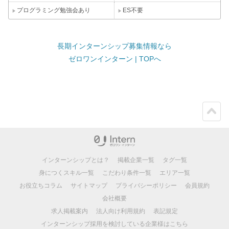
プログラミング勉強会あり
ES不要
長期インターンシップ募集情報なら
ゼロワンインターン | TOPへ
ペー
ジト
ップ
インターンシップとは？
掲載企業一覧
タグ一覧
身につくスキル一覧
こだわり条件一覧
エリア一覧
お役立ちコラム
サイトマップ
プライバシーポリシー
会員規約
会社概要
求人掲載案内
法人向け利用規約
表記規定
インターンシップ採用を検討している企業様はこちら