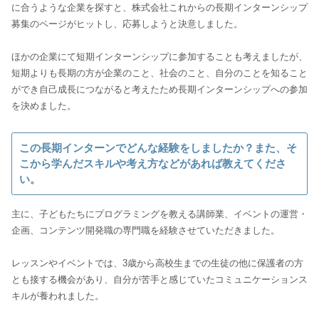
に合うような企業を探すと、株式会社これからの長期インターンシップ
募集のページがヒットし、応募しようと決意しました。
ほかの企業にて短期インターンシップに参加することも考えましたが、
短期よりも長期の方が企業のこと、社会のこと、自分のことを知ること
ができ自己成長につながると考えたため長期インターンシップへの参加
を決めました。
この長期インターンでどんな経験をしましたか？また、そ
こから学んだスキルや考え方などがあれば教えてくださ
い。
主に、子どもたちにプログラミングを教える講師業、イベントの運営・
企画、コンテンツ開発職の専門職を経験させていただきました。
レッスンやイベントでは、3歳から高校生までの生徒の他に保護者の方
とも接する機会があり、自分が苦手と感じていたコミュニケーションス
キルが養われました。