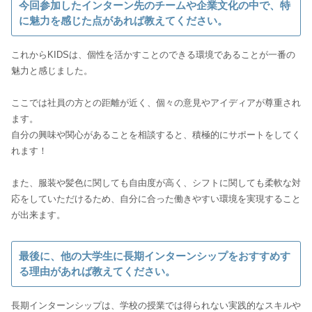
今回参加したインターン先のチームや企業文化の中で、特
に魅力を感じた点があれば教えてください。
これからKIDSは、個性を活かすことのできる環境であることが一番の
魅力と感じました。
ここでは社員の方との距離が近く、個々の意見やアイディアが尊重され
ます。
自分の興味や関心があることを相談すると、積極的にサポートをしてく
れます！
また、服装や髪色に関しても自由度が高く、シフトに関しても柔軟な対
応をしていただけるため、自分に合った働きやすい環境を実現すること
が出来ます。
最後に、他の大学生に長期インターンシップをおすすめす
る理由があれば教えてください。
長期インターンシップは、学校の授業では得られない実践的なスキルや