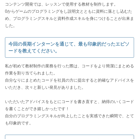
コンテンツ開発では、レッスンで使用する教材を制作します。
0からゲームのプログラミングをし説明文とともに資料に落とし込むた
め、プログラミングスキルと資料作成スキルを身につけることが出来ま
した。
今回の長期インターンを通じて、最も印象的だったエピソ
ードを教えてください。
私が初めて教材制作の業務を行った際は、コードをより簡潔にまとめる
作業を割り当てられました。
自分なりにまとめたコードを社員の方に提出すると的確なアドバイスを
いただき、次々と新しい発見がありました。
いただいたアドバイスをもとにコードを書き直すと、納得のいくコード
を書くことができ嬉しかったです！
自分のプログラミングスキルが向上したことを実感できた瞬間で、とて
も印象的です。