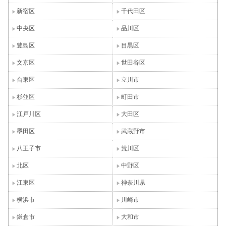
新宿区
千代田区
中央区
品川区
豊島区
目黒区
文京区
世田谷区
台東区
立川市
杉並区
町田市
江戸川区
大田区
墨田区
武蔵野市
八王子市
荒川区
北区
中野区
江東区
神奈川県
横浜市
川崎市
鎌倉市
大和市