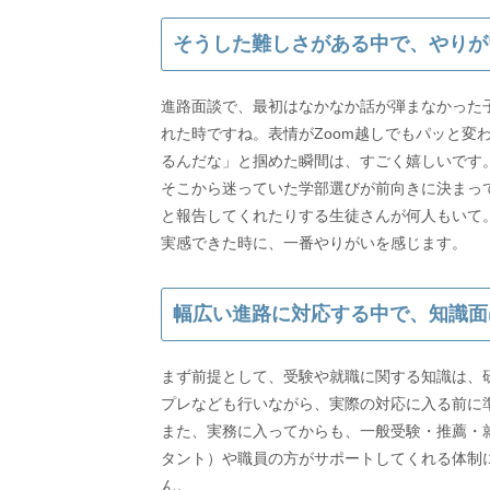
そうした難しさがある中で、やりが
進路面談で、最初はなかなか話が弾まなかった
れた時ですね。表情がZoom越しでもパッと変
るんだな」と掴めた瞬間は、すごく嬉しいです
そこから迷っていた学部選びが前向きに決まっ
と報告してくれたりする生徒さんが何人もいて
実感できた時に、一番やりがいを感じます。
幅広い進路に対応する中で、知識面
まず前提として、受験や就職に関する知識は、
プレなども行いながら、実際の対応に入る前に
また、実務に入ってからも、一般受験・推薦・
タント）や職員の方がサポートしてくれる体制
ん。