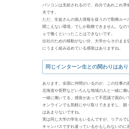
パソコンは支給されるので、自分であれこれ準
夫です。
ただ、生徒さんの個人情報を扱うので勤務ルー
聞こえない環境」でしか勤務できません。なの
ェで働くといったことはできないです。
出社のための移動がない分、大学からそのまま
にうまく組み込めている感覚はありますね。
同じインターン生との関わりはあり
あります。全国に仲間がいるのが、この仕事の
北海道や長野などいろんな地域の人と一緒に働
一緒に働いてる」感覚があって不思議で面白い
オンラインでも気軽にやり取りできますし、困
はあまりないですね。
実は同じ大学の学生もいるんですが、リアルで
キャンパスですれ違っているかもしれないのに