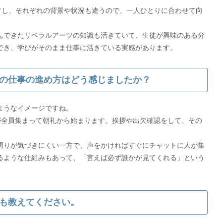
すし、それぞれの背景や状況も違うので、一人ひとりに合わせて向
んできたリベラルアーツの知識も活きていて、生徒が興味のある分
でき、学びがそのまま仕事に活きている実感があります。
の仕事の進め方はどう感じましたか？
ようなイメージですね。
が全員集まって朝礼から始まります。挨拶や出欠確認をして、その
周りが気づきにくい一方で、声をかければすぐにチャットに人が集
るような仕組みもあって、「言えば必ず誰かが見てくれる」という
も教えてください。