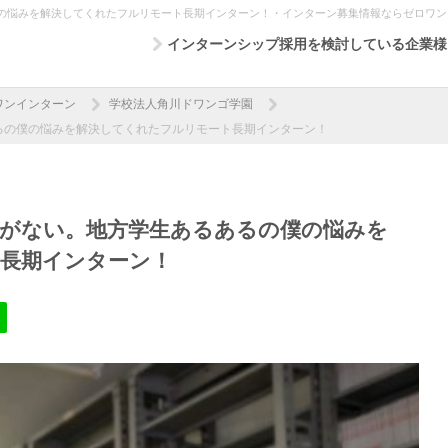
の悩みを解決してくれたフルリモート長期インターン！・インターン募集情報ならゼロワン
インターンシップ採用を検討している企業様
ワンインターン
学校法人角川ドワンゴ学園
るの僕の悩みを解決してくれたフルリモート長期インターン！
がない。地方学生あるあるの僕の悩みを
長期インターン！