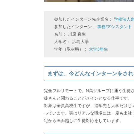
参加したインターン先企業名：
学校法人
参加したインターン：
事務/アシスタント
名前： 川原 直生
大学名： 広島大学
学年（取材時）：
大学3年生
まずは、今どんなインターンをされ
完全フルリモートで、N高グループに通う生徒さ
徒さんと関わることがメインとなる仕事です。
対象は全員高校生ですが、進学先も大学だけじ
っています。実はリアルな職場には一度も出社
宅から画面越しに生徒対応をしています。