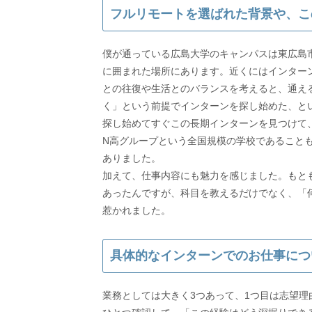
フルリモートを選ばれた背景や、こ
僕が通っている広島大学のキャンパスは東広島
に囲まれた場所にあります。近くにはインター
との往復や生活とのバランスを考えると、通え
く」という前提でインターンを探し始めた、と
探し始めてすぐこの長期インターンを見つけて
N高グループという全国規模の学校であること
ありました。
加えて、仕事内容にも魅力を感じました。もと
あったんですが、科目を教えるだけでなく、「
惹かれました。
具体的なインターンでのお仕事につ
業務としては大きく3つあって、1つ目は志望