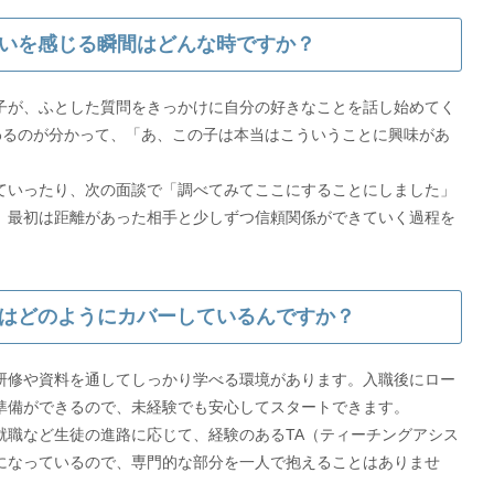
いを感じる瞬間はどんな時ですか？
子が、ふとした質問をきっかけに自分の好きなことを話し始めてく
わるのが分かって、「あ、この子は本当はこういうことに興味があ
。
ていったり、次の面談で「調べてみてここにすることにしました」
。最初は距離があった相手と少しずつ信頼関係ができていく過程を
はどのようにカバーしているんですか？
研修や資料を通してしっかり学べる環境があります。入職後にロー
準備ができるので、未経験でも安心してスタートできます。
就職など生徒の進路に応じて、経験のあるTA（ティーチングアシス
になっているので、専門的な部分を一人で抱えることはありませ