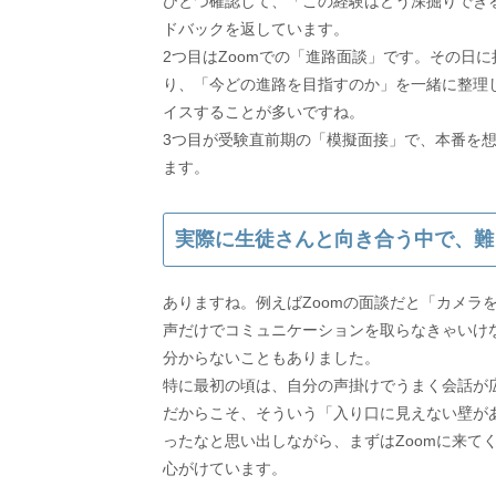
ひとつ確認して、「この経験はどう深掘りでき
ドバックを返しています。
2つ目はZoomでの「進路面談」です。その日
り、「今どの進路を目指すのか」を一緒に整理
イスすることが多いですね。
3つ目が受験直前期の「模擬面接」で、本番を
ます。
実際に生徒さんと向き合う中で、難
ありますね。例えばZoomの面談だと「カメラ
声だけでコミュニケーションを取らなきゃいけ
分からないこともありました。
特に最初の頃は、自分の声掛けでうまく会話が
だからこそ、そういう「入り口に見えない壁が
ったなと思い出しながら、まずはZoomに来て
心がけています。