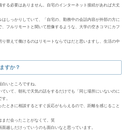
備する必要はありません。自宅のインターネット接続があれば大丈
ルはしっかりしていて、「自宅の、勤務中の会話内容が外部の方に
で、フルリモートと聞いて想像するような、大学の空きコマにカフ
切り替えて働けるのはリモートならではだと思いますし、生活の中
ますか？
面白いところですね。
いていて、朝礼で天気の話をするだけでも「同じ場所にいないのに
です。
ったときに相談するとすぐ反応がもらえるので、距離を感じること
はまだ会ったことがなくて。笑
画面越しだけっていうのも面白いなと思っています。