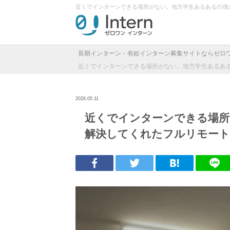
近くでインターンできる場所がない。地方学生あるあるの僕
長期インターン・有給インターン募集サイトならゼロ
近くでインターンできる場所がない。地方学生あるあ
2026.05.11
近くでインターンできる場所
解決してくれたフルリモート