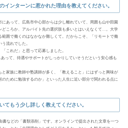
のインターンに惹かれた理由を教えてください。
市にあって、広島市中心部からは少し離れていて、周囲も山や田園
ンどころか、アルバイト先の選択肢も多いとはいえなくて…。大学
る範囲で働くのはなかなか難しくて。だからこそ、「リモートで働
いう流れでした。
、「これだ」と思って応募しました。
もあって、待遇やサポートがしっかりしていそうだという安心感も
もと家族に教師や塾講師が多く、「教えること」にはずっと興味が
何のために勉強するのか」といった人生に近い部分で関われる点に
いてもう少し詳しく教えてください。
理由書などの「書類添削」です。オンラインで提出された文章を一つ