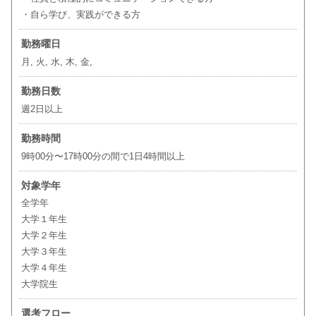
・自ら学び、実践ができる方
勤務曜日
月, 火, 水, 木, 金,
勤務日数
週2日以上
勤務時間
9時00分〜17時00分の間で1日4時間以上
対象学年
全学年
大学１年生
大学２年生
大学３年生
大学４年生
大学院生
選考フロー