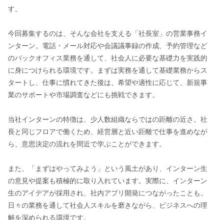
す。
今回募集するのは、そんな会社を支える「社長室」の営業事務イ
ンターン。電話・メール対応や会議議事録の作成、予約管理など
のバックオフィス業務を通して、社会人に必要な基礎力を実践的
に身につけられる環境です。まずは実務を通して基礎業務からス
タートし、仕事に慣れてきた後は、希望や適性に応じて、新規事
業のサポートや市場調査などにも挑戦できます。
当社インターンの特徴は、少人数組織ならではの距離の近さ。社
長と同じフロアで働くため、経営層と近い距離で仕事を進めなが
ら、意思決定の流れを間近で学ぶことができます。
また、「まずはやってみよう」という風土があり、インターン生
の意見や提案も積極的に取り入れています。実際に、インターン
生のアイデアが採用され、社内アプリ開発につながったことも。
日々の業務を通して社会人スキルを磨きながら、ビジネスへの理
解を深められる環境です。