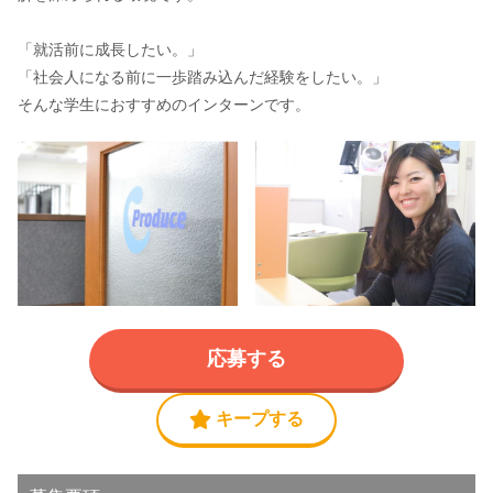
「就活前に成長したい。」
「社会人になる前に一歩踏み込んだ経験をしたい。」
そんな学生におすすめのインターンです。
応募する
キープする