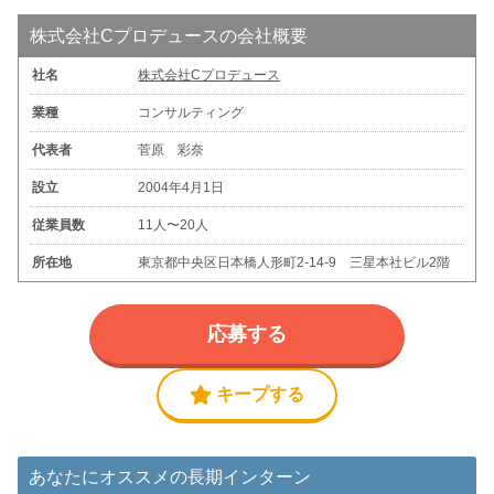
株式会社Cプロデュースの会社概要
社名
株式会社Cプロデュース
業種
コンサルティング
代表者
菅原 彩奈
設立
2004年4月1日
従業員数
11人〜20人
所在地
東京都中央区日本橋人形町2-14-9 三星本社ビル2階
応募する
キープする
あなたにオススメの長期インターン