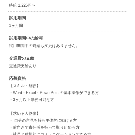
時給 1,226円〜
試用期間
1ヶ月間
試用期間中の給与
試用期間中の時給も変更はありません。
交通費の支給
交通費支給あり
応募資格
【スキル・経験】
・Word・Excel・PowerPointの基本操作ができる方
・3ヶ月以上勤務可能な方
【求める人物像】
・ 自分の意見を持ち主体的に動ける方
・前向きで責任感を持って取り組める方
・社員と積極的にコミュニケーションできる方