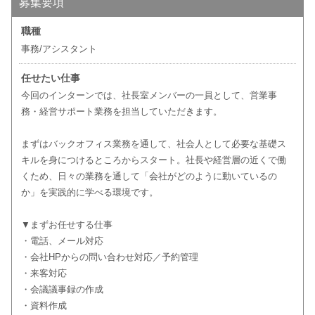
募集要項
職種
事務/アシスタント
任せたい仕事
今回のインターンでは、社長室メンバーの一員として、営業事
務・経営サポート業務を担当していただきます。
まずはバックオフィス業務を通して、社会人として必要な基礎ス
キルを身につけるところからスタート。社長や経営層の近くで働
くため、日々の業務を通して「会社がどのように動いているの
か」を実践的に学べる環境です。
▼まずお任せする仕事
・電話、メール対応
・会社HPからの問い合わせ対応／予約管理
・来客対応
・会議議事録の作成
・資料作成