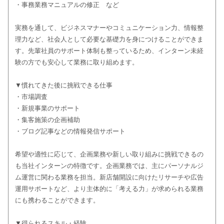
・事務業務マニュアルの修正 など
実務を通して、ビジネスマナーやコミュニケーション力、情報整
理力など、社会人として必要な基礎力を身につけることができま
す。先輩社員のサポート体制も整っているため、インターン未経
験の方でも安心して業務に取り組めます。
▼慣れてきた後に挑戦できる仕事
・市場調査
・新規事業のサポート
・集客施策の企画補助
・ブログ記事などの情報発信サポート
希望や適性に応じて、企画業務や新しい取り組みに挑戦できるの
も当社インターンの特徴です。企画業務では、主にパーソナルジ
ム運営に関わる業務を担当。新店舗開設に向けたリサーチや広告
運用サポートなど、より主体的に「考える力」が求められる業務
にも携わることができます。
▼得られるスキル・経験