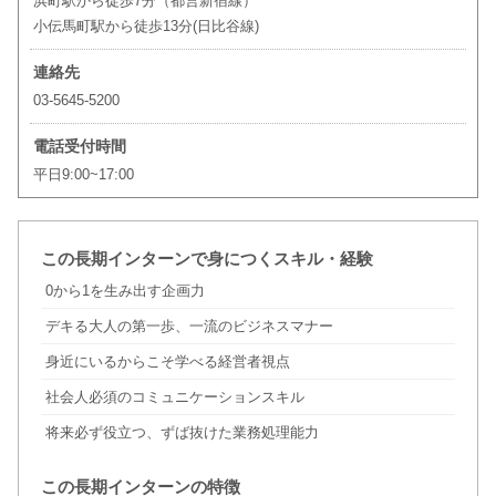
浜町駅から徒歩7分（都営新宿線）
小伝馬町駅から徒歩13分(日比谷線)
連絡先
03-5645-5200
電話受付時間
平日9:00~17:00
この長期インターンで身につくスキル・経験
0から1を生み出す企画力
デキる大人の第一歩、一流のビジネスマナー
身近にいるからこそ学べる経営者視点
社会人必須のコミュニケーションスキル
将来必ず役立つ、ずば抜けた業務処理能力
この長期インターンの特徴