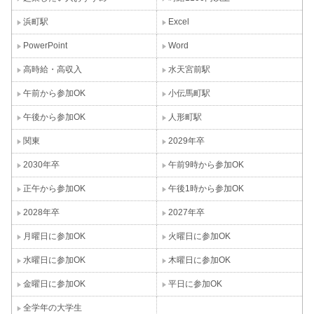
浜町駅
Excel
PowerPoint
Word
高時給・高収入
水天宮前駅
午前から参加OK
小伝馬町駅
午後から参加OK
人形町駅
関東
2029年卒
2030年卒
午前9時から参加OK
正午から参加OK
午後1時から参加OK
2028年卒
2027年卒
月曜日に参加OK
火曜日に参加OK
水曜日に参加OK
木曜日に参加OK
金曜日に参加OK
平日に参加OK
全学年の大学生