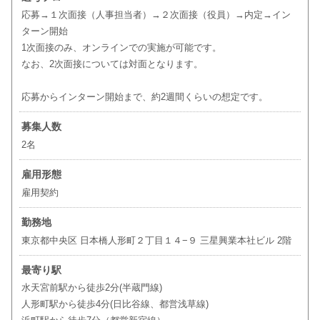
応募→１次面接（人事担当者）→２次面接（役員）→内定→イン
ターン開始
1次面接のみ、オンラインでの実施が可能です。
なお、2次面接については対面となります。
応募からインターン開始まで、約2週間くらいの想定です。
募集人数
2名
雇用形態
雇用契約
勤務地
東京都中央区 日本橋人形町２丁目１４−９ 三星興業本社ビル 2階
最寄り駅
水天宮前駅から徒歩2分(半蔵門線)
人形町駅から徒歩4分(日比谷線、都営浅草線)