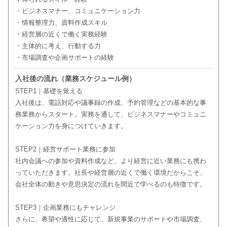
・ビジネスマナー、コミュニケーション力
・情報整理力、資料作成スキル
・経営層の近くで働く実務経験
・主体的に考え、行動する力
・市場調査や企画サポートの経験
入社後の流れ（業務スケジュール例）
STEP1｜基礎を覚える
入社後は、電話対応や議事録の作成、予約管理などの基本的な事
務業務からスタート。実務を通して、ビジネスマナーやコミュニ
ケーション力を身につけていきます。
STEP2｜経営サポート業務に参加
社内会議への参加や資料作成など、より経営に近い業務にも携わ
っていただきます。社長や経営層の近くで働く環境だからこそ、
会社全体の動きや意思決定の流れを間近で学べるのも特徴です。
STEP3｜企画業務にもチャレンジ
さらに、希望や適性に応じて、新規事業のサポートや市場調査、