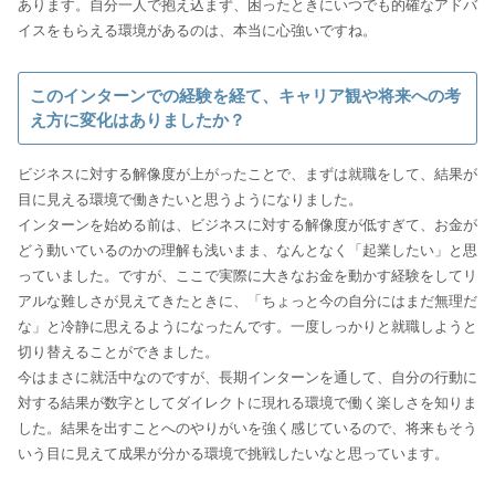
あります。自分一人で抱え込まず、困ったときにいつでも的確なアドバ
イスをもらえる環境があるのは、本当に心強いですね。
このインターンでの経験を経て、キャリア観や将来への考
え方に変化はありましたか？
ビジネスに対する解像度が上がったことで、まずは就職をして、結果が
目に見える環境で働きたいと思うようになりました。
インターンを始める前は、ビジネスに対する解像度が低すぎて、お金が
どう動いているのかの理解も浅いまま、なんとなく「起業したい」と思
っていました。ですが、ここで実際に大きなお金を動かす経験をしてリ
アルな難しさが見えてきたときに、「ちょっと今の自分にはまだ無理だ
な」と冷静に思えるようになったんです。一度しっかりと就職しようと
切り替えることができました。
今はまさに就活中なのですが、長期インターンを通して、自分の行動に
対する結果が数字としてダイレクトに現れる環境で働く楽しさを知りま
した。結果を出すことへのやりがいを強く感じているので、将来もそう
いう目に見えて成果が分かる環境で挑戦したいなと思っています。