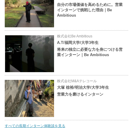
自分の市場価値を高めるために。営業
インターンで挑戦した理由｜Be
Ambitious
株式会社Be Ambitious
A.T/福岡大学/大学3年生
将来の独立に必要な力を身につける営
業インターン｜Be Ambitious
株式会社M&Aテレコール
大塚 椋裕/明治大学/大学3年生
営業力を磨けるインターン
すべての長期インターン体験談を見る