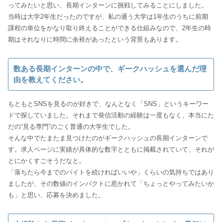
ってみたいと思い、長期インターンに挑戦してみることにしました。
当時は大学2年生だったのですが、私の通う大学は1年生のうちに前期
課程の単位をかなり取り終えることができる仕組みなので、2年生の時
期はそれなりに時間に余裕があったという背景もあります。
数ある長期インターンの中で、ギークハッシュを選んだ理
由を教えてください。
もともとSNSを見るのが好きで、なんとなく「SNS」というキーワー
ドで探していました。それまで発信活動の経験は一度もなく、本当にた
だの“見る専門”のごく普通の大学生でした。
そんな中でたまたま見つけたのがギークハッシュの長期インターンで
す。求人ページに実績が具体的な数字とともに掲載されていて、それが
とにかくすごそうだなと。
「落ちたら今までのバイトを続ければいいや」くらいの気持ちではあり
ましたが、その数値のインパクトに惹かれて「ちょっとやってみたいか
も」と思い、応募を決めました。