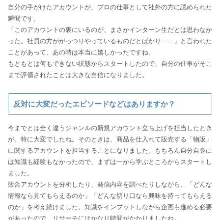
自分の手がけたアカウントが、プロの仕事として社外の方に認められた
瞬間です。
「このアカウントの裏にいるのが、まさかインターン生だとは思わなか
った。社員の方ががっつりやっているものだとばかり……」と言われた
ことがあって、あの時は本当に嬉しかったですね。
もともとは何もできない状態からスタートしたので、自分の仕事がそこ
まで評価されたことは大きな自信になりました。
反対に大変だったエピソードなどはありますか？
今までとは全く違うジャンルの新規アカウント立ち上げを担当したとき
が、特に大変でしたね。そのときは、商品を仕入れて販売する「物販」
に関するアカウントを担当することになりました。もちろん自分自身に
は知識も経験もなかったので、まずは一から学ぶところからスタートし
ました。
競合アカウントを分析したり、発信内容を調べたりしながら、「どんな
情報なら見てもらえるのか」「どんな切り口なら興味を持ってもらえる
のか」を考え続けました。知識をインプットしながら企画も進める必要
があったので、リサーチにはかなり時間がかかりましたね。