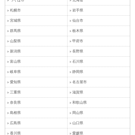
つくば市
北海道
札幌市
岩手県
宮城県
仙台市
群馬県
栃木県
山梨県
甲府市
新潟県
長野県
富山県
石川県
岐阜県
静岡県
愛知県
名古屋市
三重県
滋賀県
奈良県
和歌山県
島根県
岡山県
広島県
山口県
香川県
愛媛県