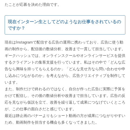
たことが応募を決めた理由です。
現在インターン生としてどのようなお仕事をされているの
ですか？
現在はInstagramで配信する広告の運用に携わっており、広告に使う動
画の制作から、配信後の数値分析、改善まで一貫して担当しています。
ギークハッシュでは、オンラインスクールやオンラインサービスを提供
するクライアントの集客支援を行っています。私はその中で「どんな広
告なら興味を持ってもらえるのか」「どんな見せ方なら問い合わせや申
し込みにつながるのか」を考えながら、広告クリエイティブを制作して
います。
また、制作だけで終わるのではなく、自分が作った広告に実際に予算を
かけて配信し、その後の数値分析や改善まで担当しています。広告の反
応を見ながら仮説を立て、改善を繰り返して成果につなげていくところ
が、この仕事の面白さだと感じています。
最近は静止画のバナーよりもショート動画の方が成果につながりやすい
ため、動画制作を担当する機会も多くなってきました。