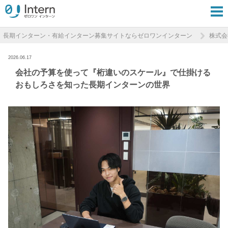
長期インターン・有給インターン募集サイトならゼロワンインターン
株式会
2026.06.17
会社の予算を使って『桁違いのスケール』で仕掛ける
おもしろさを知った長期インターンの世界