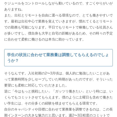
ケジュールをコントロールしながら動いているので、すごくやりがいが
ありますね。
また、出社とリモートを自由に選べる環境なので、とても働きやすいで
す。最初は出社中心で業務を覚えていきますが、慣れてくるとリモート
での勤務も可能になります。平日でもリモートで稼働している社員さん
が多いですし、僕自身も大学と自宅の距離があるため、その時々の予定
に合わせて柔軟に働けるのは本当に助かっています。
学生の状況に合わせて業務量は調整してもらえるのでしょ
うか？
そうなんです。入社初期の2〜3月頃は、個人的に勉強したいことがあ
って業務時間を少しセーブしていた時期があったのですが、そういった
要望にも柔軟に対応していただきました。
逆に「今はもっと挑戦したい」「ガッツリ働きたい」という時には、い
くらでもコミットさせてもらえます。僕のように土曜日も含めて働きた
い学生には、その分多くの経験を積ませてもらえる環境です。
自分のキャパシティや目標に合わせて業務量を調整できるのは、この長
期インターンの大きな魅力だと思います。週2〜3日程度のコミットで