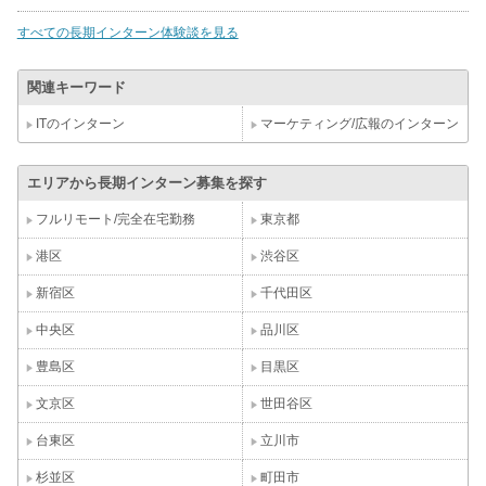
すべての長期インターン体験談を見る
関連キーワード
ITのインターン
マーケティング/広報のインターン
エリアから長期インターン募集を探す
フルリモート/完全在宅勤務
東京都
港区
渋谷区
新宿区
千代田区
中央区
品川区
豊島区
目黒区
文京区
世田谷区
台東区
立川市
杉並区
町田市