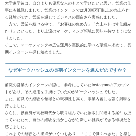
大学進学後は、自分よりも優秀な人のもとで学びたいと思い、営業の仕
事にも挑戦しました。営業のインターンでは月300万円以上の売上を作
る経験ができ、営業を通じてビジネスの面白さを実感しました。
一方で、営業を続ける中で、「お客様の集め方」「売上を伸ばす仕組み
作り」といった、より上流のマーケティング領域に興味を持つようにな
りました。
そこで、マーケティングや広告運用を実践的に学べる環境を求めて、長
期インターンを探し始めました。
なぜギークハッシュの長期インターンを選んだのですか？
前職の営業のインターンの際に、参考にしていたInstagramのアカウン
トがあり、その運用を手掛けていたのがギークハッシュでした。
また、前職での経験や領域との親和性も高く、事業内容にも強く興味を
持ちました。
さらに、僕自身が高校時代から取り組んでいた物販に関連する案件も扱
っていたため、自分の経験を活かしながら新しい挑戦ができる環境だと
感じました。
これまでの経験との接点がいくつもあり、「ここで働くべきだ」と感じ