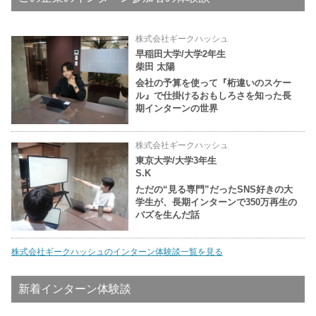
株式会社ギークハッシュ
早稲田大学/大学2年生
柴田 太陽
会社の予算を使って『桁違いのスケー
ル』で仕掛けるおもしろさを知った長
期インターンの世界
株式会社ギークハッシュ
東京大学/大学3年生
S.K
ただの“見る専門”だったSNS好きの大
学生が、長期インターンで350万再生の
バズを生んだ話
株式会社ギークハッシュのインターン体験談一覧を見る
新着インターン体験談