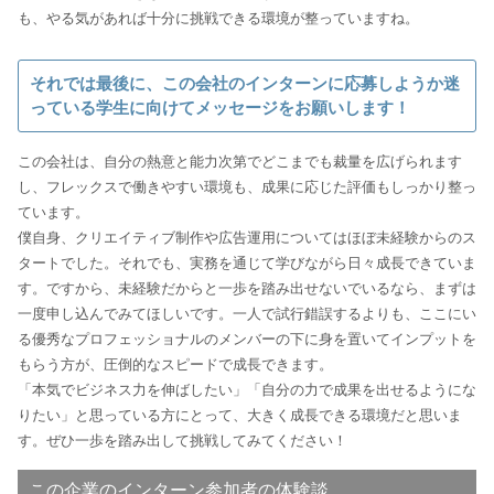
も、やる気があれば十分に挑戦できる環境が整っていますね。
それでは最後に、この会社のインターンに応募しようか迷
っている学生に向けてメッセージをお願いします！
この会社は、自分の熱意と能力次第でどこまでも裁量を広げられます
し、フレックスで働きやすい環境も、成果に応じた評価もしっかり整っ
ています。
僕自身、クリエイティブ制作や広告運用についてはほぼ未経験からのス
タートでした。それでも、実務を通じて学びながら日々成長できていま
す。ですから、未経験だからと一歩を踏み出せないでいるなら、まずは
一度申し込んでみてほしいです。一人で試行錯誤するよりも、ここにい
る優秀なプロフェッショナルのメンバーの下に身を置いてインプットを
もらう方が、圧倒的なスピードで成長できます。
「本気でビジネス力を伸ばしたい」「自分の力で成果を出せるようにな
りたい」と思っている方にとって、大きく成長できる環境だと思いま
す。ぜひ一歩を踏み出して挑戦してみてください！
この企業のインターン参加者の体験談