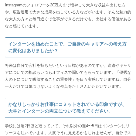
Instagramのフォロワーを20万人まで増やして大きな収益を出した方
や、広告運用で大きな成果を出している方などがいます。そんな魅力的
な大人の方々と毎日近くで仕事ができるだけでも、出社する価値がある
なと感じています。
インターンを始めたことで、ご自身のキャリアへの考え方
に変化はありましたか？
将来は自分で会社を持ちたいという目標があるのですが、進路やキャリ
アについての相談もいつもオフィスで聞いてもらっています。「優秀な
人の下について吸収することの重要性」を日々実感していますね。自分
一人だけでは気づけないような視点をたくさんいただいています。
かなりしっかりお仕事にコミットされている印象ですが、
大学とインターンの両立について教えてください。
学校には週2日ほど通っていて、それ以外の週4〜5日はインターンにリ
ソースを注いでいます。大変そうに見えるかもしれませんが、自分でス