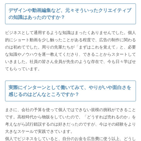
デザインや動画編集など、元々そういったクリエイティブ
の知識はあったのですか？
ビジネスとして通用するような知識はまったくありませんでした。個人
的にショート動画を少し触ったことがある程度で、広告の制作に関わる
のは初めてでした。周りの先輩たちが「まずはこれを覚えて」と、必要
な知識やノウハウを逐一教えてくださり、できることからスタートして
いきました。社員の皆さん全員が先生のような存在で、今も日々学ばせ
てもらっています。
実際にインターンとして働いてみて、やりがいや面白さを
感じるのはどんなところですか？
まさに、会社の予算を使って個人ではできない規模の挑戦ができること
です。高校時代から物販をしていたので、「どうすれば売れるのか」を
考えながら試行錯誤するのは好きだったのですが、今はその経験をより
大きなスケールで実践できています。
個人でビジネスをしていると、自分のお金を広告費に使う以上、どうし