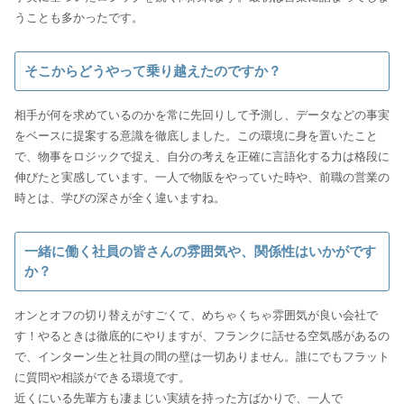
うことも多かったです。
そこからどうやって乗り越えたのですか？
相手が何を求めているのかを常に先回りして予測し、データなどの事実
をベースに提案する意識を徹底しました。この環境に身を置いたこと
で、物事をロジックで捉え、自分の考えを正確に言語化する力は格段に
伸びたと実感しています。一人で物販をやっていた時や、前職の営業の
時とは、学びの深さが全く違いますね。
一緒に働く社員の皆さんの雰囲気や、関係性はいかがです
か？
オンとオフの切り替えがすごくて、めちゃくちゃ雰囲気が良い会社で
す！やるときは徹底的にやりますが、フランクに話せる空気感があるの
で、インターン生と社員の間の壁は一切ありません。誰にでもフラット
に質問や相談ができる環境です。
近くにいる先輩方も凄まじい実績を持った方ばかりで、一人で