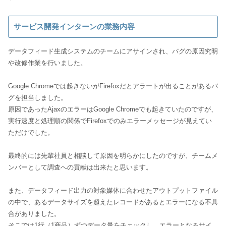
サービス開発インターンの業務内容
データフィード生成システムのチームにアサインされ、バグの原因究明
や改修作業を行いました。
Google Chromeでは起きないがFirefoxだとアラートが出ることがあるバ
グを担当しました。
原因であったAjaxのエラーはGoogle Chromeでも起きていたのですが、
実行速度と処理順の関係でFirefoxでのみエラーメッセージが見えてい
ただけでした。
最終的には先輩社員と相談して原因を明らかにしたのですが、チームメ
ンバーとして調査への貢献は出来たと思います。
また、データフィード出力の対象媒体に合わせたアウトプットファイル
の中で、あるデータサイズを超えたレコードがあるとエラーになる不具
合がありました。
そこでは1行（1商品）ずつデータ量をチェックし、エラーとなるサイ