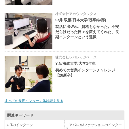
株式会社アカウンタックス
中井 双葉/日本大学/既卒(学部)
就活に出遅れ、資格もなかった。不安
だらけだった日々を変えてくれた、長
期インターンという選択
株式会社レバレッジベース
Y.N/法政大学/大学1年生
初めての営業インターンチャレンジ
【28新卒】
すべての長期インターン体験談を見る
関連キーワード
ITのインターン
アパレル/ファッションのインター