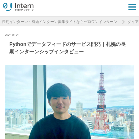
長期インターン・有給インターン募集サイトならゼロワンインターン
ダイア
2022.08.23
Pythonでデータフィードのサービス開発｜札幌の長
期インターンシップインタビュー