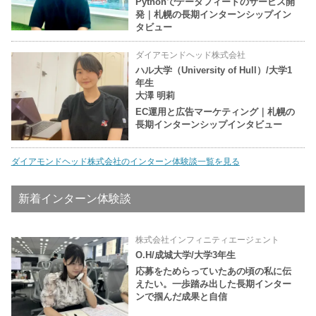
Pythonでデータフィードのサービス開
発｜札幌の長期インターンシップイン
タビュー
ダイアモンドヘッド株式会社
ハル大学（University of Hull）/大学1
年生
大澤 明莉
EC運用と広告マーケティング｜札幌の
長期インターンシップインタビュー
ダイアモンドヘッド株式会社のインターン体験談一覧を見る
新着インターン体験談
株式会社インフィニティエージェント
O.H/成城大学/大学3年生
応募をためらっていたあの頃の私に伝
えたい。一歩踏み出した長期インター
ンで掴んだ成果と自信