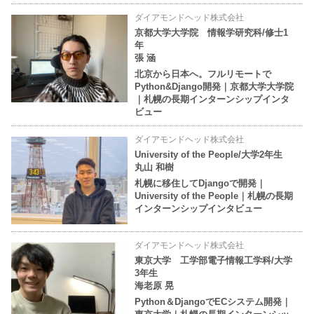
ダイアモンドヘッド株式会社
京都大学大学院 情報学研究科/修士1
年
張 涵
北京から日本へ。フルリモートで
Python&Django開発｜京都大学大学院
｜札幌の長期インターンシップインタ
ビュー
ダイアモンドヘッド株式会社
University of the People/大学2年生
丸山 和樹
札幌に移住してDjangoで開発｜
University of the People｜札幌の長期
インターンシップインタビュー
ダイアモンドヘッド株式会社
東京大学 工学部電子情報工学科/大学
3年生
海老原 晃
Python＆DjangoでECシステム開発｜