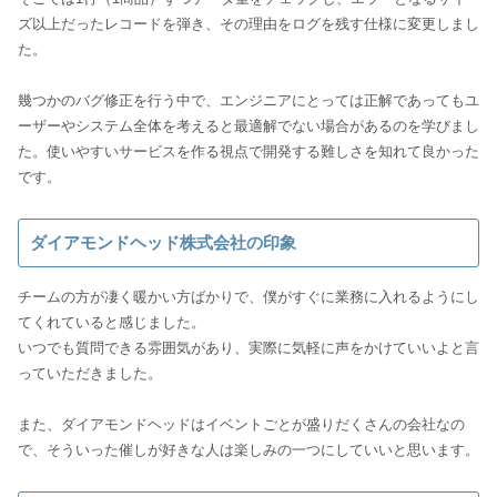
ズ以上だったレコードを弾き、その理由をログを残す仕様に変更しまし
た。
幾つかのバグ修正を行う中で、エンジニアにとっては正解であってもユ
ーザーやシステム全体を考えると最適解でない場合があるのを学びまし
た。使いやすいサービスを作る視点で開発する難しさを知れて良かった
です。
ダイアモンドヘッド株式会社の印象
チームの方が凄く暖かい方ばかりで、僕がすぐに業務に入れるようにし
てくれていると感じました。
いつでも質問できる雰囲気があり、実際に気軽に声をかけていいよと言
っていただきました。
また、ダイアモンドヘッドはイベントごとが盛りだくさんの会社なの
で、そういった催しが好きな人は楽しみの一つにしていいと思います。