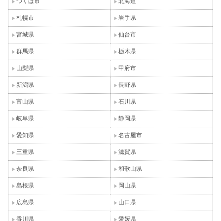
つくば市
北海道
札幌市
岩手県
宮城県
仙台市
群馬県
栃木県
山梨県
甲府市
新潟県
長野県
富山県
石川県
岐阜県
静岡県
愛知県
名古屋市
三重県
滋賀県
奈良県
和歌山県
島根県
岡山県
広島県
山口県
香川県
愛媛県