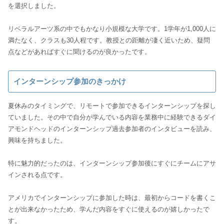
を選択しました。
リベラルアーツ系の中でもかなり小規模な大学です。1学年が1,000人に
満たなく、クラスも30人程です。教授との距離が凄く近いため、疑問
点などがあればすぐに聞けるのが良かったです。
インターンシップ参加のきっかけ
夏休みのタイミングで、リモートで参加できるインターンシップを探し
ていました。その中で自分が学んでいる内容を業務中に経験できるダイ
アモンドヘッドのインターンシップ過去参加者のインタビューを読み、
興味を持ちました。
特に魅力的だったのは、インターンシップ参加後にすぐにチームにアサ
インされる点です。
アメリカでインターンシップに参加した時は、最初からコードを書くこ
とが出来なかったため、学んだ内容をすぐに使えるのが嬉しかったで
す。