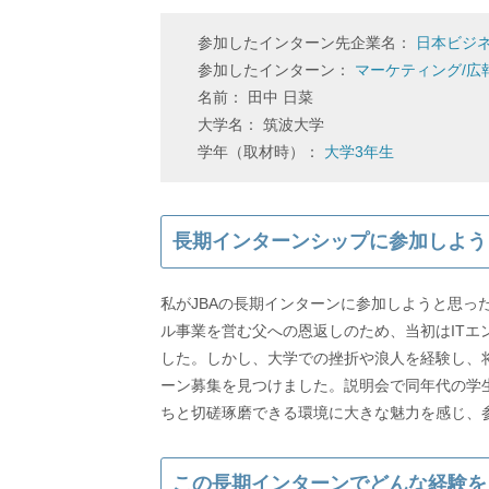
参加したインターン先企業名：
日本ビジ
参加したインターン：
マーケティング/広
名前： 田中 日菜
大学名： 筑波大学
学年（取材時）：
大学3年生
長期インターンシップに参加しよう
私がJBAの長期インターンに参加しようと思っ
ル事業を営む父への恩返しのため、当初はIT
した。しかし、大学での挫折や浪人を経験し、将
ーン募集を見つけました。説明会で同年代の学
ちと切磋琢磨できる環境に大きな魅力を感じ、
この長期インターンでどんな経験を