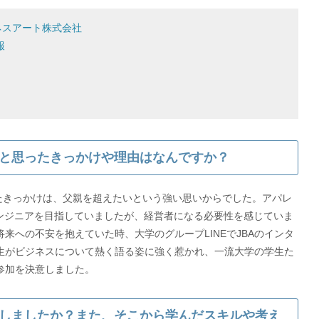
ネスアート株式会社
報
と思ったきっかけや理由はなんですか？
たきっかけは、父親を超えたいという強い思いからでした。アパレ
エンジニアを目指していましたが、経営者になる必要性を感じていま
来への不安を抱えていた時、大学のグループLINEでJBAのインタ
生がビジネスについて熱く語る姿に強く惹かれ、一流大学の学生た
参加を決意しました。
しましたか？また、そこから学んだスキルや考え