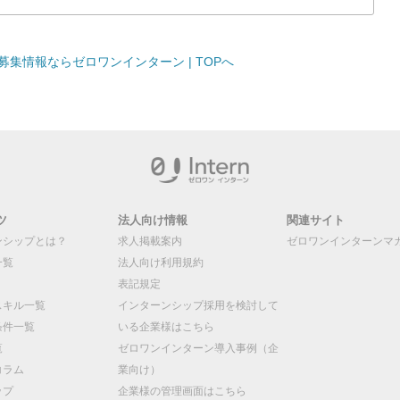
集情報ならゼロワンインターン | TOPへ
ツ
法人向け情報
関連サイト
ンシップとは？
求人掲載案内
ゼロワンインターンマ
一覧
法人向け利用規約
表記規定
スキル一覧
インターンシップ採用を検討して
条件一覧
いる企業様はこちら
覧
ゼロワンインターン導入事例（企
コラム
業向け）
ップ
企業様の管理画面はこちら