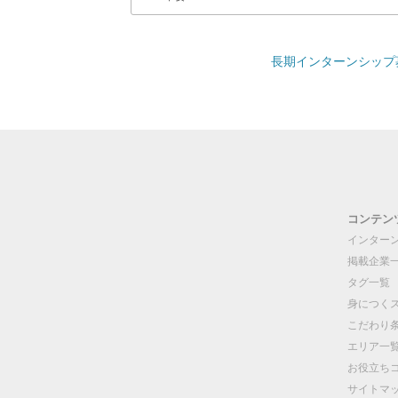
長期インターンシップ募
コンテン
インター
掲載企業
タグ一覧
身につく
こだわり
エリア一
お役立ち
サイトマ