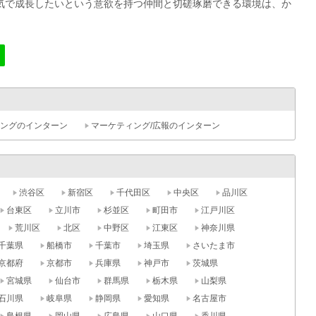
気で成長したいという意欲を持つ仲間と切磋琢磨できる環境は、か
ングのインターン
マーケティング/広報のインターン
渋谷区
新宿区
千代田区
中央区
品川区
台東区
立川市
杉並区
町田市
江戸川区
荒川区
北区
中野区
江東区
神奈川県
千葉県
船橋市
千葉市
埼玉県
さいたま市
京都府
京都市
兵庫県
神戸市
茨城県
宮城県
仙台市
群馬県
栃木県
山梨県
石川県
岐阜県
静岡県
愛知県
名古屋市