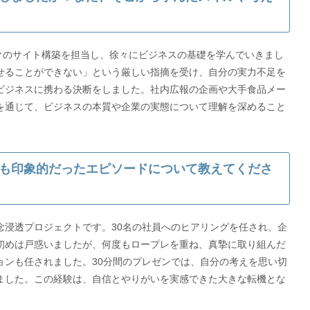
クのサイト構築を担当し、徐々にビジネスの基礎を学んでいきまし
せることができない」という厳しい指摘を受け、自分の実力不足を
ビジネスに携わる決断をしました。社内広報の企画や大手食品メー
を通じて、ビジネスの本質や企業の実態について理解を深めること
も印象的だったエピソードについて教えてくださ
念浸透プロジェクトです。30名の社員へのヒアリングを任され、企
初めは戸惑いましたが、何度もロープレを重ね、真摯に取り組んだ
ョンも任されました。30分間のプレゼンでは、自分の考えを思い切
ました。この経験は、自信とやりがいを実感できた大きな転機とな