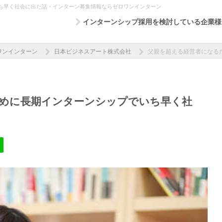
ち早く社会に出た話・インターン募集情報ならゼロワンインターン
インターンシップ採用を検討している企業様
ワンインターン
日本ビジネスアート株式会社
父親を超える経営者になる
めに長期インターンシップでいち早く社