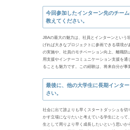
今回参加したインターン先のチーム
教えてください。
JBAの最大の魅力は、社員とインターンという
げれば大きなプロジェクトに参画できる環境が
の実施や、社員のモチベーション向上、離職防
用支援やインナーコミュニケーション支援を通
ることも魅力です。この経験は、将来自分が事
最後に、他の大学生に長期インター
さい。
社会に出て誰よりも早くスタートダッシュを切り
かす立場になりたいと考えている学生にとって
生として周りより早く成長したいという思いか