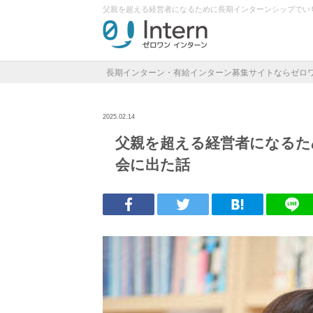
父親を超える経営者になるために長期インターンシップでい
長期インターン・有給インターン募集サイトならゼロ
2025.02.14
父親を超える経営者になるた
会に出た話