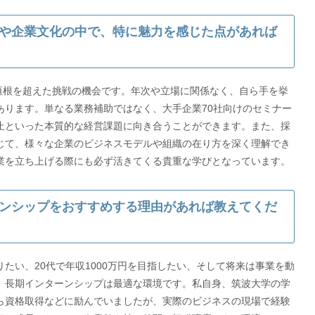
や企業文化の中で、特に魅力を感じた点があれば
垣根を超えた挑戦の機会です。年次や立場に関係なく、自ら手を挙
あります。単なる業務補助ではなく、大手企業70社向けのセミナー
止といった本質的な経営課題に向き合うことができます。また、採
じて、様々な企業のビジネスモデルや組織の在り方を深く理解でき
業を立ち上げる際にも必ず活きてくる貴重な学びとなっています。
ンシップをおすすめする理由があれば教えてくだ
たい、20代で年収1000万円を目指したい、そして将来は事業を動
、長期インターンシップは最適な環境です。私自身、筑波大学の学
ら資格取得などに励んでいましたが、実際のビジネスの現場で経験