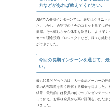
方などがあれば教えてください。
JBAでの長期インターンでは、最初はクリニッ
た。しかし、合宿での「今のコミット量では任
痛感。その悔しさから休学を決意し、より深く
カーの理念浸透プロジェクトなど、様々な経験
ができました。
今回の長期インターンを通じて、最
い。
最も印象的だったのは、大手食品メーカーの理
業の内部課題を深く理解する機会を得ました。
結果、最終的には役員の前でのプレゼンテーシ
って伝え、お客様全員から高い評価をいただき
りました。