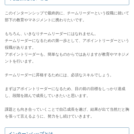
このインターンシップで最終的に、チームリーダーという役職に就いて
部下の教育やマネジメントに携わりたいです。
もちろん、いきなりチームリーダーにはなれません。
チームリーダーになるための第一歩として、アポイントリーダーという
役職があります。
アポイントリーダーも、簡単なものからではありますが教育やマネジメ
ントを行います。
チームリーダーに昇格するためには、必須なスキルでしょう。
まずはアポイントリーダーになるため、目の前の目標をしっかり達成
し、段階を踏んで成長していきたいと思います。
課題とも向き合っていくことで自己成長を遂げ、結果が出て当然だと胸
を張って言えるように、努力をし続けていきます。
インターンシップとは