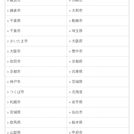
横浜市
川崎市
鎌倉市
大和市
千葉県
船橋市
千葉市
埼玉県
さいたま市
大阪府
大阪市
豊中市
吹田市
京都府
京都市
兵庫県
神戸市
茨城県
つくば市
北海道
札幌市
岩手県
宮城県
仙台市
群馬県
栃木県
山梨県
甲府市