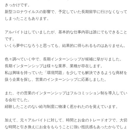
きっかけです。
新型コロナウイルスの影響で、予定していた長期留学に行けなくなって
しまったこともあります。
アルバイトはしていましたが、基本的な仕事内容は誰にでもできること
です。
いくら夢中になろうと思っても、結果的に得られるものはありません。
色々調べていく中で、長期インターンシップが候補に挙がりました。
長期インターンシップは様々な業界、業種が存在します。
私は興味を持っていた「環境問題」を少しでも解決できるような商材を
扱う企業を探し、営業のインターンシップに応募しました。
また、その営業のインターンシップはフルコミッション制を導入してい
る会社でした。
経験したことのない給与制度に物凄く惹かれたのを覚えています。
加えて、元々アルバイトに対して、時間とお金のトレードオフで、大切
な時間と引き換えにお金をもらうことに強い抵抗感もあったからでしょ