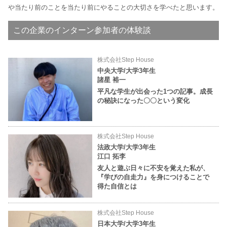
や当たり前のことを当たり前にやることの大切さを学べたと思います。
この企業のインターン参加者の体験談
株式会社Step House
中央大学/大学3年生
諸星 裕一
平凡な学生が出会った1つの記事。成長
の秘訣になった〇〇という変化
株式会社Step House
法政大学/大学3年生
江口 拓李
友人と遊ぶ日々に不安を覚えた私が、
『学びの自走力』を身につけることで
得た自信とは
株式会社Step House
日本大学/大学3年生