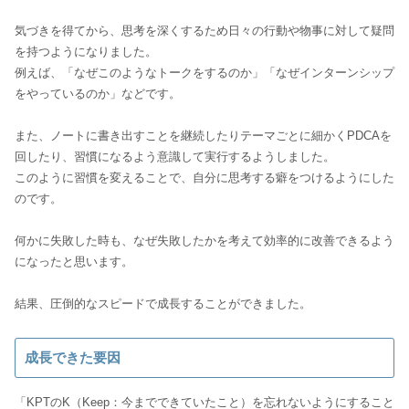
気づきを得てから、思考を深くするため日々の行動や物事に対して疑問
を持つようになりました。
例えば、「なぜこのようなトークをするのか」「なぜインターンシップ
をやっているのか」などです。
また、ノートに書き出すことを継続したりテーマごとに細かくPDCAを
回したり、習慣になるよう意識して実行するようしました。
このように習慣を変えることで、自分に思考する癖をつけるようにした
のです。
何かに失敗した時も、なぜ失敗したかを考えて効率的に改善できるよう
になったと思います。
結果、圧倒的なスピードで成長することができました。
成長できた要因
「KPTのK（Keep：今までできていたこと）を忘れないようにすること