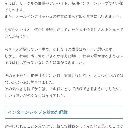
例えば、サークルの部長やアルバイト、短期インターンシップなどが挙
げられます。
また、オールイングリッシュの授業に限らず短期留学にも行きました。
なぜかというと、何かに挑戦し続けていたら大手企業に入れると思って
いたからです。
もちろん経験していく中で、それなりの成長はあったと思います。
しかし、社会に出て何ができるか考えた時に、社会で活かせるようなス
キルは何も持っていないことに気がつきました。
今のままだと、将来社会に出た時、実際に役に立つことは少ないのでは
ないかと不安に苛まれました。
その気づきを得てからは、「即戦力として活躍できるようになりたい」
という想いが強くなるばかりでした。
インターンシップを始めた経緯
夢中になれることを見つけて、新たな挑戦をしてみたいと思ったことが