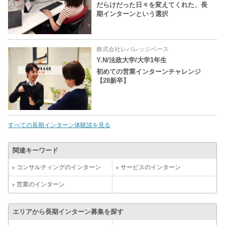
だらけだった日々を変えてくれた、長
期インターンという選択
株式会社レバレッジベース
Y.N/法政大学/大学1年生
初めての営業インターンチャレンジ
【28新卒】
すべての長期インターン体験談を見る
関連キーワード
コンサルティングのインターン
サービスのインターン
営業のインターン
エリアから長期インターン募集を探す