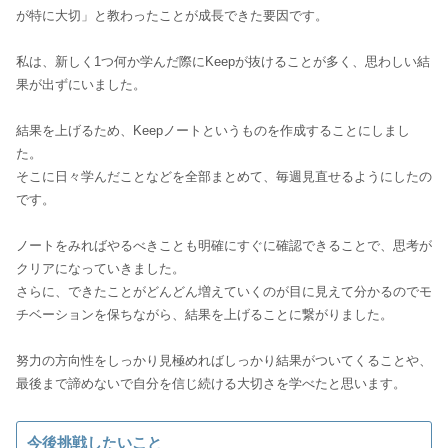
が特に大切」と教わったことが成長できた要因です。
私は、新しく1つ何か学んだ際にKeepが抜けることが多く、思わしい結
果が出ずにいました。
結果を上げるため、Keepノートというものを作成することにしまし
た。
そこに日々学んだことなどを全部まとめて、毎週見直せるようにしたの
です。
ノートをみればやるべきことも明確にすぐに確認できることで、思考が
クリアになっていきました。
さらに、できたことがどんどん増えていくのが目に見えて分かるのでモ
チベーションを保ちながら、結果を上げることに繋がりました。
努力の方向性をしっかり見極めればしっかり結果がついてくることや、
最後まで諦めないで自分を信じ続ける大切さを学べたと思います。
今後挑戦したいこと