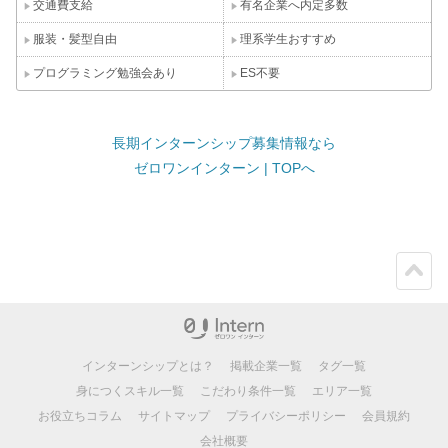
交通費支給
有名企業へ内定多数
服装・髪型自由
理系学生おすすめ
プログラミング勉強会あり
ES不要
長期インターンシップ募集情報なら
ゼロワンインターン | TOPへ
ペー
ジト
ップ
インターンシップとは？
掲載企業一覧
タグ一覧
身につくスキル一覧
こだわり条件一覧
エリア一覧
お役立ちコラム
サイトマップ
プライバシーポリシー
会員規約
会社概要