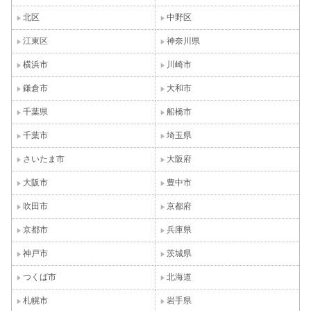
北区
中野区
江東区
神奈川県
横浜市
川崎市
鎌倉市
大和市
千葉県
船橋市
千葉市
埼玉県
さいたま市
大阪府
大阪市
豊中市
吹田市
京都府
京都市
兵庫県
神戸市
茨城県
つくば市
北海道
札幌市
岩手県