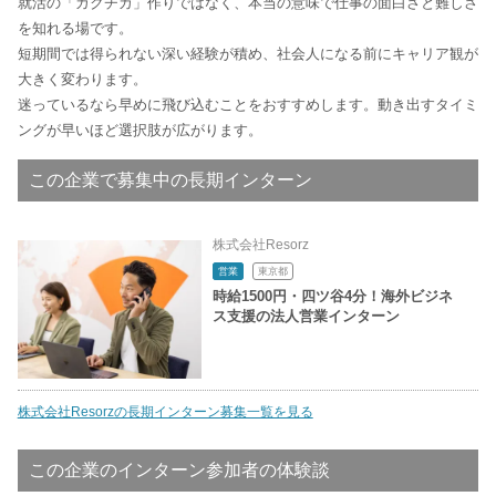
就活の「ガクチカ」作りではなく、本当の意味で仕事の面白さと難しさ
を知れる場です。
短期間では得られない深い経験が積め、社会人になる前にキャリア観が
大きく変わります。
迷っているなら早めに飛び込むことをおすすめします。動き出すタイミ
ングが早いほど選択肢が広がります。
この企業で募集中の長期インターン
株式会社Resorz
営業
東京都
時給1500円・四ツ谷4分！海外ビジネ
ス支援の法人営業インターン
株式会社Resorzの長期インターン募集一覧を見る
この企業のインターン参加者の体験談