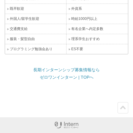
既卒歓迎
外資系
外国人/留学生歓迎
時給1000円以上
交通費支給
有名企業へ内定多数
服装・髪型自由
理系学生おすすめ
プログラミング勉強会あり
ES不要
長期インターンシップ募集情報なら
ゼロワンインターン | TOPへ
ペー
ジト
ップ