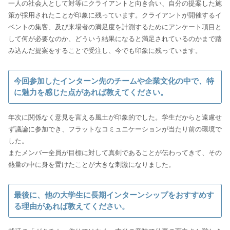
一人の社会人として対等にクライアントと向き合い、自分の提案した施
策が採用されたことが印象に残っています。クライアントが開催するイ
ベントの集客、及び来場者の満足度を計測するためにアンケート項目と
して何が必要なのか、どういう結果になると満足されているのかまで踏
み込んだ提案をすることで受注し、今でも印象に残っています。
今回参加したインターン先のチームや企業文化の中で、特
に魅力を感じた点があれば教えてください。
年次に関係なく意見を言える風土が印象的でした。学生だからと遠慮せ
ず議論に参加でき、フラットなコミュニケーションが当たり前の環境で
した。
またメンバー全員が目標に対して真剣であることが伝わってきて、その
熱量の中に身を置けたことが大きな刺激になりました。
最後に、他の大学生に長期インターンシップをおすすめす
る理由があれば教えてください。