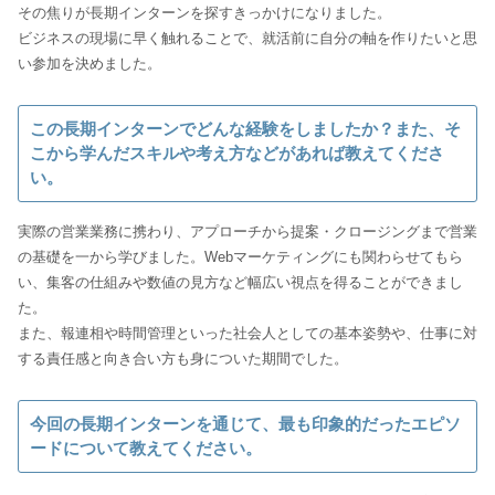
その焦りが長期インターンを探すきっかけになりました。
ビジネスの現場に早く触れることで、就活前に自分の軸を作りたいと思
い参加を決めました。
この長期インターンでどんな経験をしましたか？また、そ
こから学んだスキルや考え方などがあれば教えてくださ
い。
実際の営業業務に携わり、アプローチから提案・クロージングまで営業
の基礎を一から学びました。Webマーケティングにも関わらせてもら
い、集客の仕組みや数値の見方など幅広い視点を得ることができまし
た。
また、報連相や時間管理といった社会人としての基本姿勢や、仕事に対
する責任感と向き合い方も身についた期間でした。
今回の長期インターンを通じて、最も印象的だったエピソ
ードについて教えてください。