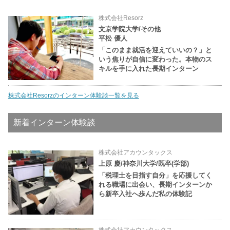
株式会社Resorz
文京学院大学/その他
平松 優人
「このまま就活を迎えていいの？」と
いう焦りが自信に変わった。本物のス
キルを手に入れた長期インターン
株式会社Resorzのインターン体験談一覧を見る
新着インターン体験談
株式会社アカウンタックス
上原 慶/神奈川大学/既卒(学部)
「税理士を目指す自分」を応援してく
れる職場に出会い、長期インターンか
ら新卒入社へ歩んだ私の体験記