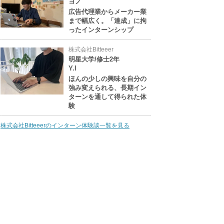
ヨノ
広告代理業からメーカー業
まで幅広く。「達成」に拘
ったインターンシップ
株式会社Bitteeer
明星大学/修士2年
Y.I
ほんの少しの興味を自分の
強み変えられる、長期イン
ターンを通して得られた体
験
株式会社Bitteeerのインターン体験談一覧を見る