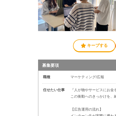
キープする
募集要項
職種
マーケティング/広報
任せたい仕事
『人が物やサービスにお金
この衝動へのきっかけを、
【広告運用の流れ】
インターン生が実際に携わ