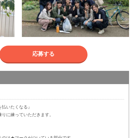
応募する
を払いたくなる』
練りに練っていただきます。
るのは★マークがついている部分です。