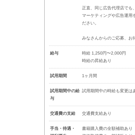
正直、同じ広告代理店でも、『
マーケティングや広告運用を
ださい。
みなさんからのご応募、お
給与
時給 1,250円〜2,000円
時給の昇給あり
試用期間
1ヶ月間
試用期間中の給
試用期間中の時給も変更は
与
交通費の支給
交通費支給あり
手当・待遇・
書籍購入費の全額補助あり