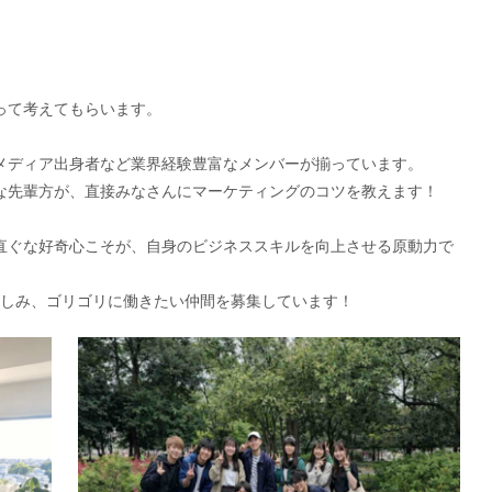
って考えてもらいます。
メディア出身者など業界経験豊富なメンバーが揃っています。
な先輩方が、直接みなさんにマーケティングのコツを教えます！
直ぐな好奇心こそが、自身のビジネススキルを向上させる原動力で
から楽しみ、ゴリゴリに働きたい仲間を募集しています！