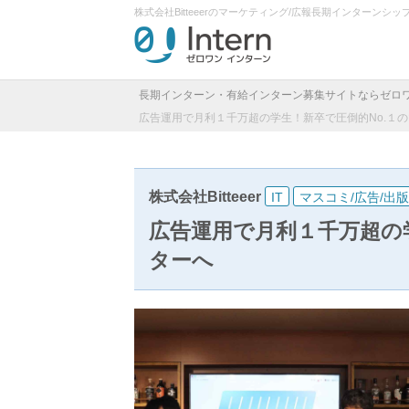
株式会社Bitteeerのマーケティング/広報長期インターン
長期インターン・有給インターン募集サイトならゼロ
広告運用で月利１千万超の学生！新卒で圧倒的No.１
株式会社Bitteeer
IT
マスコミ/広告/出版
広告運用で月利１千万超の
ターへ