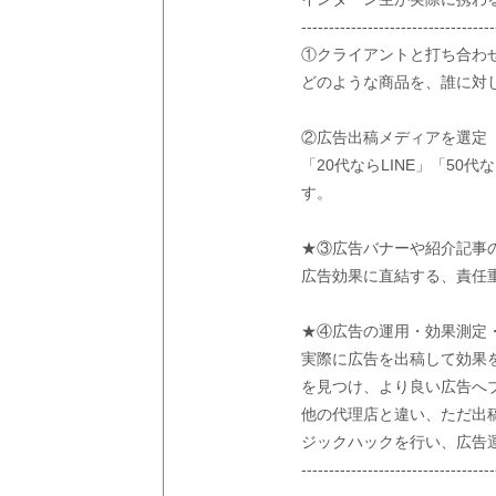
-----------------------------------
①クライアントと打ち合わ
どのような商品を、誰に対
②広告出稿メディアを選定
「20代ならLINE」「50
す。
★③広告バナーや紹介記事
広告効果に直結する、責任
★④広告の運用・効果測定
実際に広告を出稿して効果
を見つけ、より良い広告へ
他の代理店と違い、ただ出
ジックハックを行い、広告
-----------------------------------