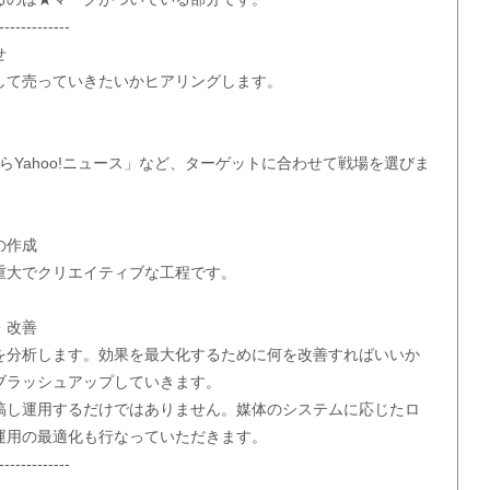
-------------
せ
して売っていきたいかヒアリングします。
代ならYahoo!ニュース」など、ターゲットに合わせて戦場を選びま
の作成
重大でクリエイティブな工程です。
・改善
を分析します。効果を最大化するために何を改善すればいいか
ブラッシュアップしていきます。
稿し運用するだけではありません。媒体のシステムに応じたロ
運用の最適化も行なっていただきます。
-------------