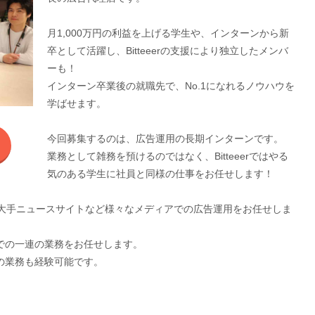
月1,000万円の利益を上げる学生や、インターンから新
卒として活躍し、Bitteeerの支援により独立したメンバ
ーも！
インターン卒業後の就職先で、No.1になれるノウハウを
学ばせます。
今回募集するのは、広告運用の長期インターンです。
業務として雑務を預けるのではなく、Bitteeerではやる
気のある学生に社員と同様の仕事をお任せします！
やLINE、大手ニュースサイトなど様々なメディアでの広告運用をお任せしま
での一連の業務をお任せします。
の業務も経験可能です。