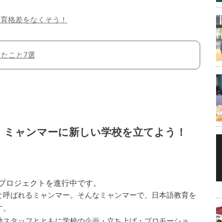
教育格差をなくそう！
たこと7選
！ミャンマーに新しい学校を立てよう！
プロジェクトを進行中です。
と呼ばれるミャンマー。そんなミャンマーで、日本語教育を
す。
地スタッフとともに学校の
企画
・立ち上げ・プロモーショ