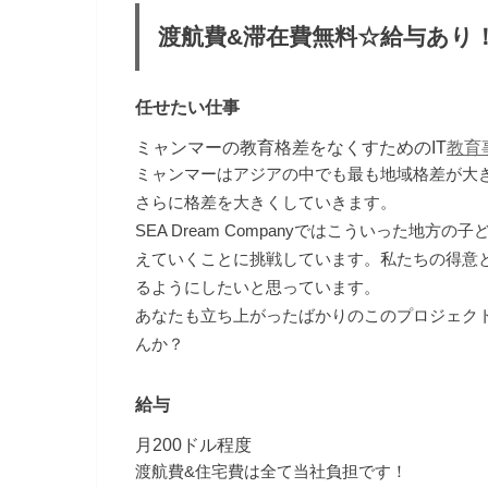
渡航費&滞在費無料☆給与あり
任せたい仕事
ミャンマーの教育格差をなくすためのIT
教育
ミャンマーはアジアの中でも最も地域格差が大
さらに格差を大きくしていきます。
SEA Dream Companyではこういった地
えていくことに挑戦しています。私たちの得意
るようにしたいと思っています。
あなたも立ち上がったばかりのこのプロジェク
んか？
給与
月200ドル程度
渡航費&住宅費は全て当社負担です！