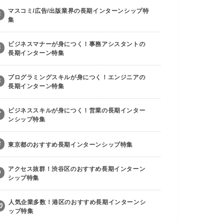
マスコミ/広告/出版業界の長期インターンシップ特
4
集
ビジネスマナーが身につく！事務アシスタントの
5
長期インターン特集
プログラミングスキルが身につく！エンジニアの
6
長期インターン特集
ビジネススキルが身につく！営業の長期インター
7
ンシップ特集
8
東京都のおすすめ長期インターンシップ特集
アクセス抜群！渋谷区のおすすめ長期インターン
9
シップ特集
人気企業多数！港区のおすすめ長期インターンシ
0
ップ特集