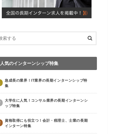
人気のインターンシップ特集
急成長の業界！IT業界の長期インターンシップ特
1
集
大学生に人気！コンサル業界の長期インターンシ
2
ップ特集
資格取得にも役立つ！会計・税理士、士業の長期
3
インターン特集