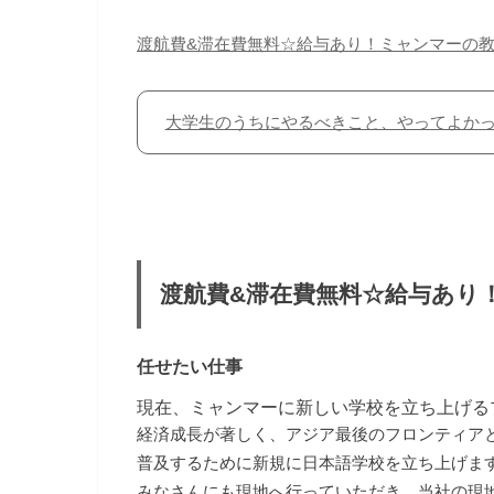
渡航費&滞在費無料☆給与あり！ミャンマーの
大学生のうちにやるべきこと、やってよかっ
渡航費&滞在費無料☆給与あり
任せたい仕事
現在、ミャンマーに新しい学校を立ち上げる
経済成長が著しく、アジア最後のフロンティア
普及するために新規に日本語学校を立ち上げま
みなさんにも現地へ行っていただき、当社の現