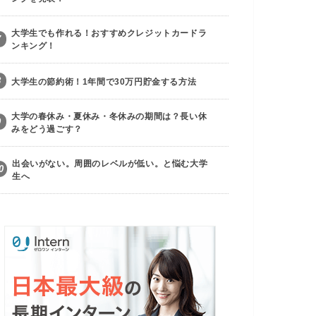
大学生でも作れる！おすすめクレジットカードラ
7
ンキング！
8
大学生の節約術！1年間で30万円貯金する方法
大学の春休み・夏休み・冬休みの期間は？長い休
9
みをどう過ごす？
出会いがない。周囲のレベルが低い。と悩む大学
0
生へ