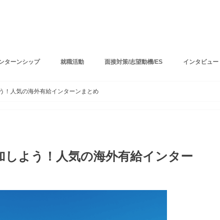
ンターンシップ
就職活動
面接対策/志望動機/ES
インタビュー
う！人気の海外有給インターンまとめ
加しよう！人気の海外有給インター