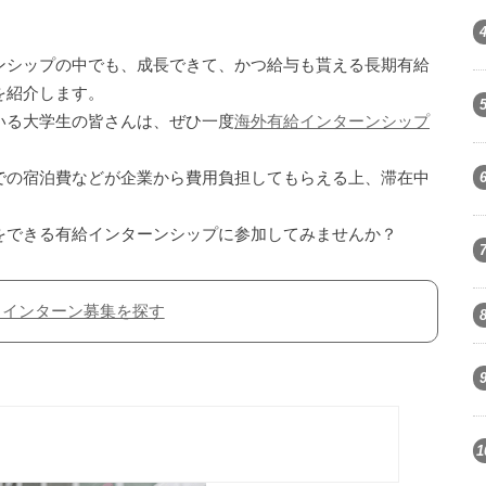
。
ンシップの中でも、成長できて、かつ給与も貰える長期有給
を紹介します。
いる大学生の皆さんは、ぜひ一度
海外有給インターンシップ
での宿泊費などが企業から費用負担してもらえる上、滞在中
をできる有給インターンシップに参加してみませんか？
・インターン募集を探す
1