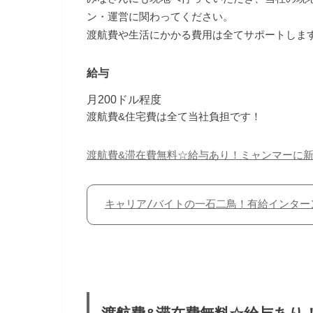
ン・運営に関わってください。
渡航費や生活にかかる費用は全てサポートしま
給与
月200ドル程度
渡航費&住宅費は全て当社負担です！
渡航費&滞在費無料☆給与あり！ミャンマーに
キャリア/バイトの一石二鳥！有給インター