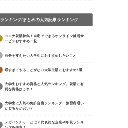
ランキング/まとめの人気記事ランキング
コロナ就活特集！自宅でできるオンライン就活サ
1
ービスおすすめ一覧
2
自分を変えたい大学生におすすめしたいこと
3
暇すぎてやることがない大学生活におすすめ6選
大学生おすすめ資格と人気ランキング。就活に有
4
利な資格はこれ！
大学生に人気の免許合宿ランキング！教習所通い
5
とどちらが安い？
メガベンチャーとは？代表的な企業や年収ランキ
6
ングを発表！