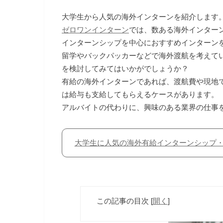
大学生から人気の海外インターンを紹介します
ゼロワンインターン
では、数ある海外インター
インターンシップを中心におすすめインターン
留学やバックパッカーなどで海外渡航を考えて
を検討してみてはいかがでしょうか？
有給の海外インターンであれば、渡航費や現地
は給与も支給してもらえるケースがあります。
アルバイトの代わりに、興味のある業界の仕事
大学生に人気の海外有給インターンシップ
この記事の目次
[
開く
]