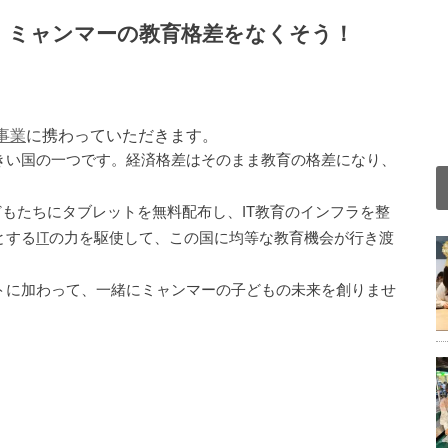
！ミャンマーの教育格差をなくそう！
事業
に携わっていただきます。
きい国の一つです。経済格差はそのまま教育の格差になり、
方の子どもたちにタブレットを無料配布し、IT教育のインフラを整
とする
IT
の力を駆使して、この国に均等な教育機会が行き渡
トに加わって、一緒にミャンマーの子どもの未来を創りませ