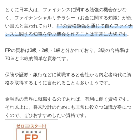
とくに日本人は、ファイナンスに関する勉強の機会が少な
く、ファイナンシャルリテラシー（お金に関する知識）が低
い国民と言われており、
FPの資格勉強を通じて自らファイナ
ンスに関する知識を学ぶ機会を作ることは非常に大切です
。
FPの資格は3級・2級・1級と分かれており、3級の合格率は
70％と比較的簡単な資格です。
保険や証券・銀行などに就職すると会社から内定者時代に資
格を取得するように言われることも多いようです。
金融系の業界
に就職するのであれば、有利に働く資格です。
それ以上に、将来設計のためにも非常に役立つ知識が身につ
くので、ぜひおすすめしたい資格です。