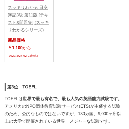
スッキリわかる 日商
簿記3級 第11版 [テキ
スト&問題集] (スッキ
リわかるシリーズ)
新品価格
￥1,100
から
(2020/4/24 02:04時点)
第3位 TOEFL
TOEFLは
世界で最も有名で、最も人気の英語能力試験です。
アメリカのNPO団体教育試験サービス(ETS)が主催する試験
のため、公的なものではないですが、130カ国、9,000ヶ所以
上の大学で開催されている世界一メジャーな試験です。