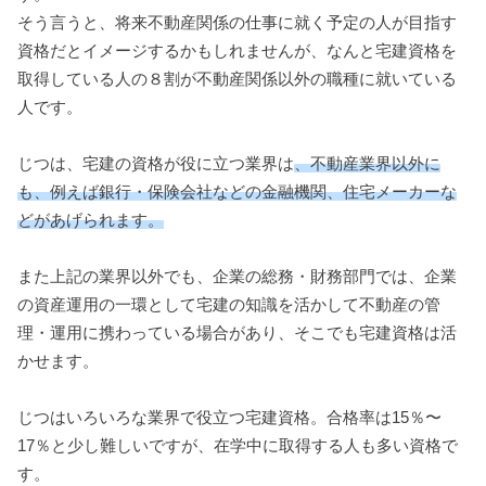
そう言うと、将来不動産関係の仕事に就く予定の人が目指す
資格だとイメージするかもしれませんが、なんと宅建資格を
取得している人の８割が不動産関係以外の職種に就いている
人です。
じつは、宅建の資格が役に立つ業界は
、不動産業界以外に
も、例えば銀行・保険会社などの金融機関、住宅メーカーな
どがあげられます。
また上記の業界以外でも、企業の総務・財務部門では、企業
の資産運用の一環として宅建の知識を活かして不動産の管
理・運用に携わっている場合があり、そこでも宅建資格は活
かせます。
じつはいろいろな業界で役立つ宅建資格。合格率は15％〜
17％と少し難しいですが、在学中に取得する人も多い資格で
す。