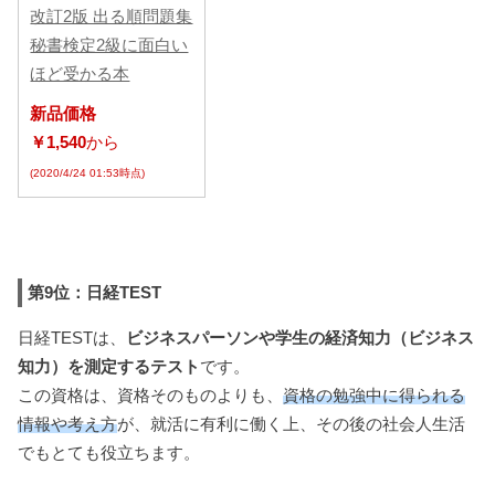
改訂2版 出る順問題集
秘書検定2級に面白い
ほど受かる本
新品価格
￥1,540
から
(2020/4/24 01:53時点)
第9位：日経TEST
日経TESTは、
ビジネスパーソンや学生の経済知力（ビジネス
知力）を測定するテスト
です。
この資格は、資格そのものよりも、
資格の勉強中に得られる
情報や考え方
が、就活に有利に働く上、その後の社会人生活
でもとても役立ちます。