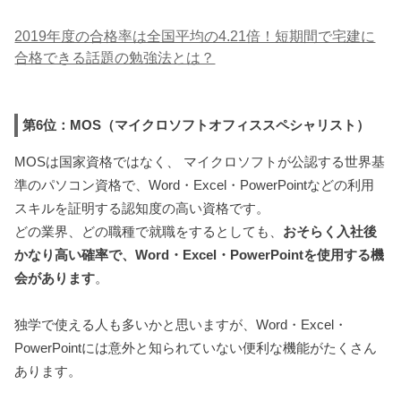
2019年度の合格率は全国平均の4.21倍！短期間で宅建に
合格できる話題の勉強法とは？
第6位：MOS（マイクロソフトオフィススペシャリスト）
MOSは国家資格ではなく、 マイクロソフトが公認する世界基
準のパソコン資格で、Word・Excel・PowerPointなどの利用
スキルを証明する認知度の高い資格です。
どの業界、どの職種で就職をするとしても、
おそらく入社後
かなり高い確率で、Word・Excel・PowerPointを使用する機
会があります
。
独学で使える人も多いかと思いますが、Word・Excel・
PowerPointには意外と知られていない便利な機能がたくさん
あります。