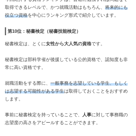
取得できるレベルで、かつ就職活動はもちろん、
将来的にも
役立つ資格
を中心にランキング形式で紹介しています。
第10位：秘書検定（秘書技能検定）
秘書検定は、とくに
女性から大人気の資格
です。
秘書検定は部科学省が後援している公的資格で、認知度も非
常に高い資格です。
就職活動をする際に、
一般事務を志望している学生、もしく
は志望する可能性がある学生
は取得しておくことをおすすめ
します。
事前に秘書検定を持っていることで、
人事
に対して事務職の
志望度の高さをアピールすることができます。