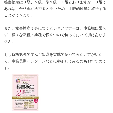
秘書検定は３級、２級、準１級、１級とありますが、３級で
あれば、合格率が約77％と高いため、比較的簡単に取得する
ことができます。
また、秘書検定で身につくビジネスマナーは、事務職に限ら
ず、様々な職種・業種で役立つので持っておいて損はありま
せん。
もし資格勉強で学んだ知識を実践で使ってみたい方がいた
ら、
事務長期インターン
などに参加してみるのもおすすめで
す。