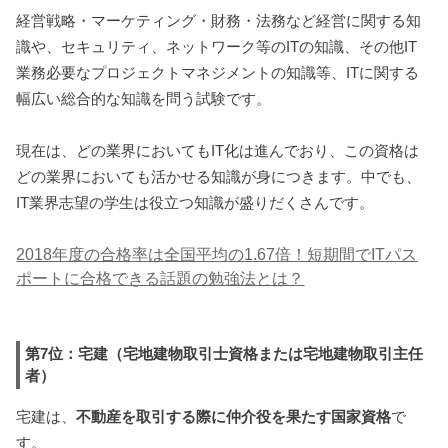
経営戦略・マーケティング・財務・法務など経営に関する知
識や、セキュリティ、ネットワーク等のITの知識、その他IT
業務必要なプロジェクトマネジメントの知識等、ITに関する
幅広い総合的な知識を問う試験です。
現在は、どの業界においてもIT化は進んでおり、この資格は
どの業界においても活かせる知識が身につきます。中でも、
IT業界志望の学生は役立つ知識が盛りだくさんです。
2018年度の合格率は全国平均の1.67倍！短期間でITパス
ポートに合格できる話題の勉強法とは？
第7位：宅建（宅地建物取引士資格または宅地建物取引主任
者）
宅建は、
不動産を取引する際に仲介役を果たす国家資格
で
す。