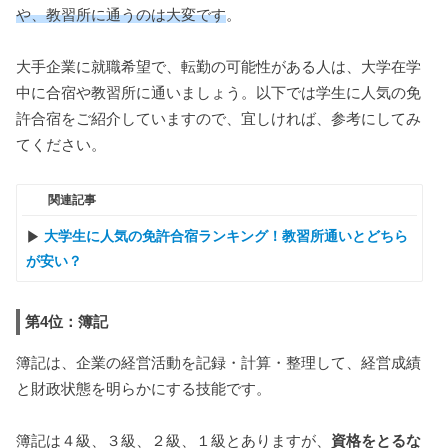
や、教習所に通うのは大変です
。
大手企業に就職希望で、転勤の可能性がある人は、大学在学
中に合宿や教習所に通いましょう。以下では学生に人気の免
許合宿をご紹介していますので、宜しければ、参考にしてみ
てください。
関連記事
大学生に人気の免許合宿ランキング！教習所通いとどちら
が安い？
第4位：簿記
簿記は、企業の経営活動を記録・計算・整理して、経営成績
と財政状態を明らかにする技能です。
簿記は４級、３級、２級、１級とありますが、
資格をとるな