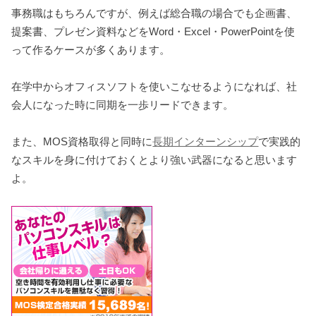
事務職はもちろんですが、例えば総合職の場合でも企画書、
提案書、プレゼン資料などをWord・Excel・PowerPointを使
って作るケースが多くあります。
在学中からオフィスソフトを使いこなせるようになれば、社
会人になった時に同期を一歩リードできます。
また、MOS資格取得と同時に
長期インターンシップ
で実践的
なスキルを身に付けておくとより強い武器になると思います
よ。