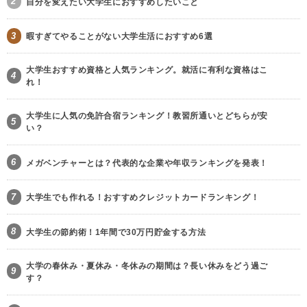
2
自分を変えたい大学生におすすめしたいこと
3
暇すぎてやることがない大学生活におすすめ6選
大学生おすすめ資格と人気ランキング。就活に有利な資格はこ
4
れ！
大学生に人気の免許合宿ランキング！教習所通いとどちらが安
5
い？
6
メガベンチャーとは？代表的な企業や年収ランキングを発表！
7
大学生でも作れる！おすすめクレジットカードランキング！
8
大学生の節約術！1年間で30万円貯金する方法
大学の春休み・夏休み・冬休みの期間は？長い休みをどう過ご
9
す？