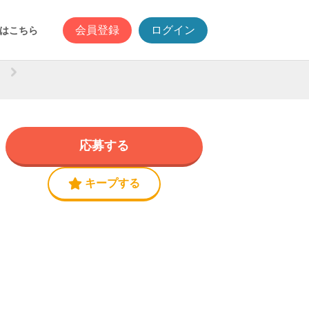
会員登録
ログイン
はこちら
応募する
キープする