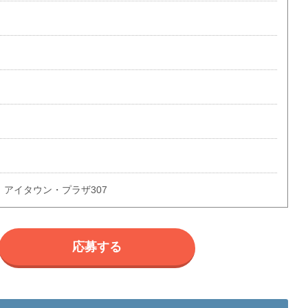
1 アイタウン・プラザ307
応募する