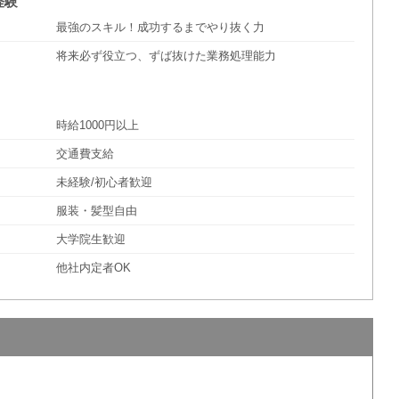
経験
最強のスキル！成功するまでやり抜く力
将来必ず役立つ、ずば抜けた業務処理能力
時給1000円以上
交通費支給
未経験/初心者歓迎
服装・髪型自由
大学院生歓迎
他社内定者OK