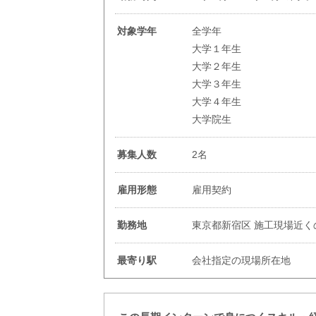
対象学年
全学年
大学１年生
大学２年生
大学３年生
大学４年生
大学院生
募集人数
2名
雇用形態
雇用契約
勤務地
東京都新宿区 施工現場近く
最寄り駅
会社指定の現場所在地