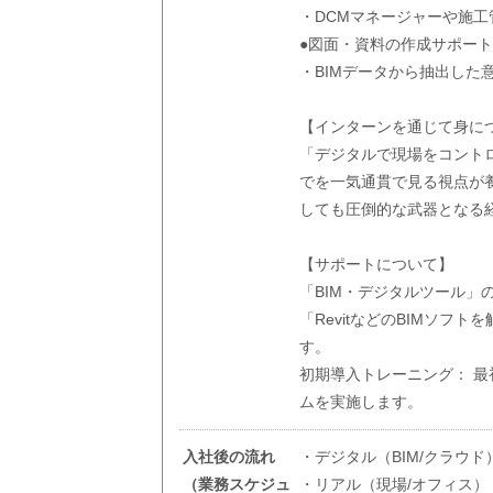
・DCMマネージャーや施
●図面・資料の作成サポー
・BIMデータから抽出した
【インターンを通じて身に
「デジタルで現場をコント
でを一気通貫で見る視点が
しても圧倒的な武器となる
【サポートについて】
「BIM・デジタルツール」
「RevitなどのBIMソ
す。
初期導入トレーニング： 最
ムを実施します。
入社後の流れ
・デジタル（BIM/クラウド
（業務スケジュ
・リアル（現場/オフィス）