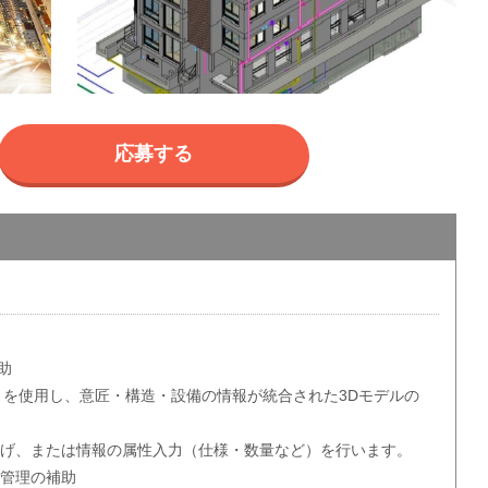
応募する
助
等のソフトを使用し、意匠・構造・設備の情報が統合された3Dモデルの
上げ、または情報の属性入力（仕様・数量など）を行います。
程管理の補助