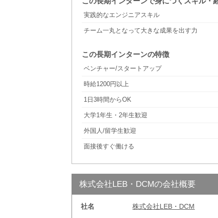
この長期インターンで身につくスキル・
実践的なエンジニアスキル
チーム一丸となって大きな成果を出す力
この長期インターンの特徴
ベンチャー/スタートアップ
時給1200円以上
1日3時間からOK
大学1年生・2年生歓迎
外国人/留学生歓迎
面接後すぐ働ける
株式会社LEB・DCMの会社概要
社名
株式会社LEB・DCM