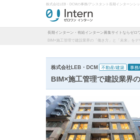
株式会社LEB・DCMの事務/アシスタント長期インターン
長期インターン・有給インターン募集サイトならゼロ
BIM×施工管理で建設業界の「働き方」と「未来」をデ
株式会社LEB・DCM
不動産/建築
事務
BIM×施工管理で建設業