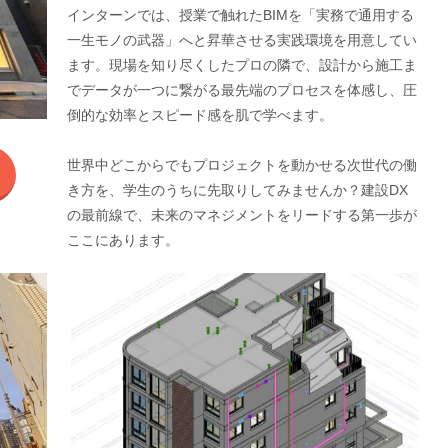
インターンでは、授業で触れたBIMを「実務で通用する
一生モノの武器」へと昇華させる実践環境を用意してい
ます。現場を知り尽くしたプロの隣で、設計から施工ま
でデータが一つに繋がる最先端のプロセスを体感し、圧
倒的な効率とスピード感を肌で学べます。
世界中どこからでもプロジェクトを動かせる次世代の働
き方を、学生のうちに先取りしてみませんか？建設DX
の最前線で、未来のマネジメントをリードする第一歩が
ここにあります。