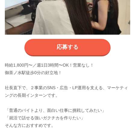
応募する
時給1,800円〜／週1日3時間〜OK！営業なし！
御茶ノ水駅徒歩0分の好立地！
社長直下で、２事業のSNS・広告・LP運用を支える、マーケティ
ングの長期インターンです。
「普通のバイトより、面白い仕事に挑戦してみたい」
「就活で話せる強いガクチカを作りたい」
そんな方におすすめです。