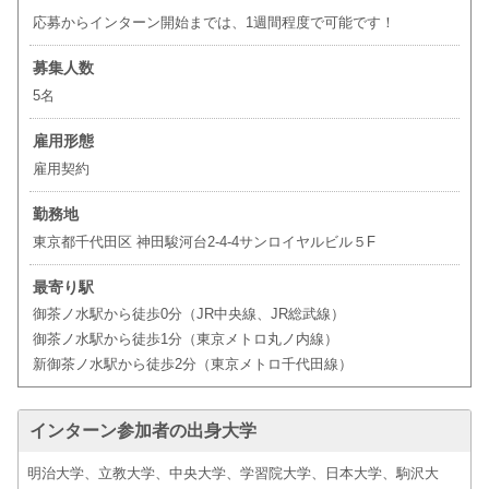
応募からインターン開始までは、1週間程度で可能です！
募集人数
5名
雇用形態
雇用契約
勤務地
東京都千代田区 神田駿河台2-4-4サンロイヤルビル５F
最寄り駅
御茶ノ水駅から徒歩0分（JR中央線、JR総武線）
御茶ノ水駅から徒歩1分（東京メトロ丸ノ内線）
新御茶ノ水駅から徒歩2分（東京メトロ千代田線）
インターン参加者の出身大学
明治大学、立教大学、中央大学、学習院大学、日本大学、駒沢大