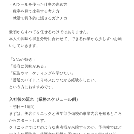
・AIツールを使った仕事の進め方
・数字を見て改善する考え方
・就活で具体的に話せるガクチカ
最初からすべてを任せるわけではありません。
本人の興味や得意分野に合わせて、できる作業から少しずつお願
いしていきます。
「SNSが好き」
「美容に興味がある」
「広告やマーケティングを学びたい」
「普通のバイトより将来につながる経験をしたい」
という方におすすめです。
入社後の流れ（業務スケジュール例）
・初日〜1週間
まずは、美容クリニックと医学部予備校の事業内容を知るところ
からスタートします。
クリニックではどのような患者様が来院するのか、予備校ではど