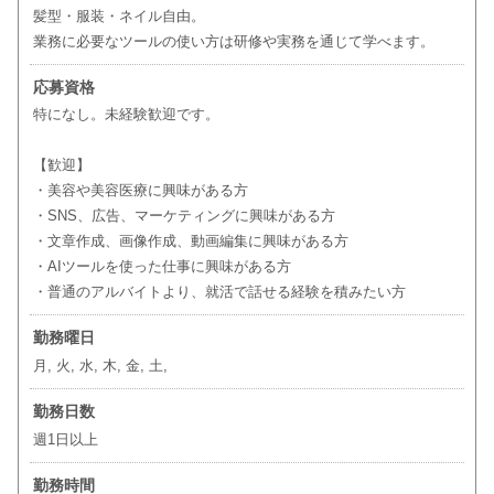
髪型・服装・ネイル自由。
業務に必要なツールの使い方は研修や実務を通じて学べます。
応募資格
特になし。未経験歓迎です。
【歓迎】
・美容や美容医療に興味がある方
・SNS、広告、マーケティングに興味がある方
・文章作成、画像作成、動画編集に興味がある方
・AIツールを使った仕事に興味がある方
・普通のアルバイトより、就活で話せる経験を積みたい方
勤務曜日
月, 火, 水, 木, 金, 土,
勤務日数
週1日以上
勤務時間