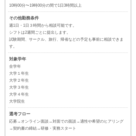
10時00分〜19時00分の間で1日3時間以上
その他勤務条件
週1日・1日３時間から相談可能です。
シフトは2週間ごとに提出します。
試験期間、サークル、旅行、帰省などの予定も事前に相談できま
す。
対象学年
全学年
大学１年生
大学２年生
大学３年生
大学４年生
大学院生
選考フロー
応募→オンライン面談→対面での面談→適性や希望のヒアリング
→契約書の締結→研修・実務スタート