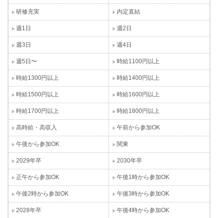
研修充実
内定直結
週1日
週2日
週3日
週4日
週5日〜
時給1100円以上
時給1300円以上
時給1400円以上
時給1500円以上
時給1600円以上
時給1700円以上
時給1800円以上
高時給・高収入
午前から参加OK
午後から参加OK
関東
2029年卒
2030年卒
正午から参加OK
午後1時から参加OK
午後2時から参加OK
午後3時から参加OK
2028年卒
午後4時から参加OK