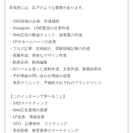
具体的には、以下のような業務があります。
・SNS投稿の企画、作成補助
・Instagram、LINE配信の文章作成
・Web広告の数値チェック、改善案の作成
・LPやホームページの改善
・ブログ記事、症例紹介、受験情報記事の作成
・画像作成、簡単なデザイン作業
・動画企画、動画編集
・AIツールを使った資料作成、文章作成、業務効率化
・予約導線や問い合わせ導線の改善
・美容クリニック、予備校それぞれのブランドづくり
【このインターンで学べること】
・SNSマーケティング
・Web広告運用の基礎
・LP改善、導線改善
・SEO、記事制作、ライティング
・美容医療、教育業界のマーケティング