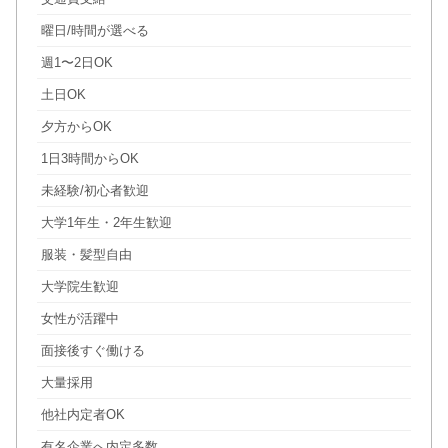
曜日/時間が選べる
週1〜2日OK
土日OK
夕方からOK
1日3時間からOK
未経験/初心者歓迎
大学1年生・2年生歓迎
服装・髪型自由
大学院生歓迎
女性が活躍中
面接後すぐ働ける
大量採用
他社内定者OK
有名企業へ内定多数