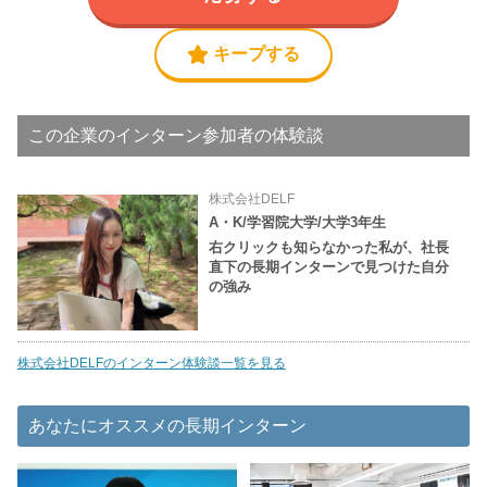
キープする
この企業のインターン参加者の体験談
株式会社DELF
A・K/学習院大学/大学3年生
右クリックも知らなかった私が、社長
直下の長期インターンで見つけた自分
の強み
株式会社DELFのインターン体験談一覧を見る
あなたにオススメの長期インターン