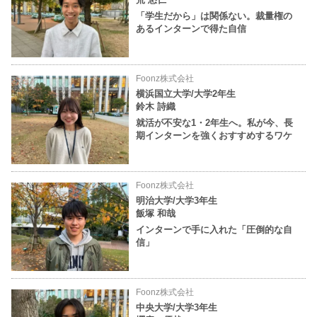
「学生だから」は関係ない。裁量権の
あるインターンで得た自信
Foonz株式会社
横浜国立大学/大学2年生
鈴木 詩織
就活が不安な1・2年生へ。私が今、長
期インターンを強くおすすめするワケ
Foonz株式会社
明治大学/大学3年生
飯塚 和哉
インターンで手に入れた「圧倒的な自
信」
Foonz株式会社
中央大学/大学3年生