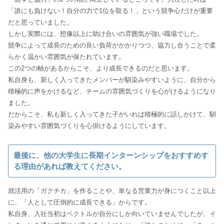
「誰にも負けない！自分の力で1位を取る！」という競争心だけが重要
だと思っていました。
しかし実際には、想像以上に助け合いの雰囲気が強い職場でした。
競争によって成長のための良い負荷がかかりつつ、協力し合うことで柔
らかく温かい雰囲気が保たれています。
この2つの軸があるからこそ、より成長できるのだと思います。
私自身も、新しく入ってきたメンバーが馴染みやすいように、自分から
積極的に声をかけるなど、チームの雰囲気づくりを心がけるようになり
ました。
だからこそ、私も新しく入ってきた子がいれば積極的に話しかけて、馴
染みやすい雰囲気づくりを心掛けるようにしています。
最後に、他の大学生に長期インターンシップをおすすめす
る理由があれば教えてください。
就活用の「ガクチカ」を作ることや、単なる営業力が身につくこと以上
に、「人として圧倒的に成長できる」からです。
私自身、入社当初はベクトルが自分にしか向いていませんでしたが、イ