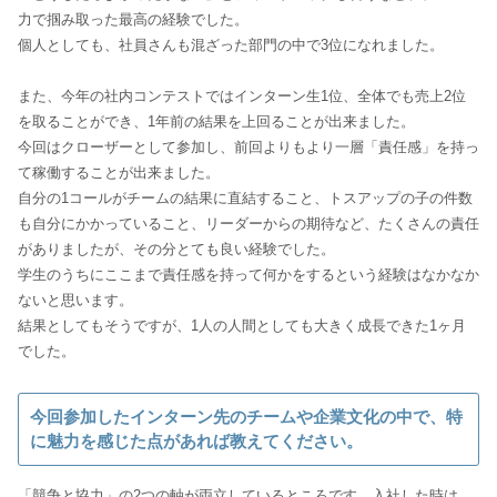
力で掴み取った最高の経験でした。
個人としても、社員さんも混ざった部門の中で3位になれました。
また、今年の社内コンテストではインターン生1位、全体でも売上2位
を取ることができ、1年前の結果を上回ることが出来ました。
今回はクローザーとして参加し、前回よりもより一層「責任感」を持っ
て稼働することが出来ました。
自分の1コールがチームの結果に直結すること、トスアップの子の件数
も自分にかかっていること、リーダーからの期待など、たくさんの責任
がありましたが、その分とても良い経験でした。
学生のうちにここまで責任感を持って何かをするという経験はなかなか
ないと思います。
結果としてもそうですが、1人の人間としても大きく成長できた1ヶ月
でした。
今回参加したインターン先のチームや企業文化の中で、特
に魅力を感じた点があれば教えてください。
「競争と協力」の2つの軸が両立しているところです。入社した時は