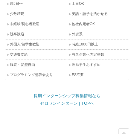
週5日〜
土日OK
少数精鋭
英語・語学を活かせる
未経験/初心者歓迎
他社内定者OK
既卒歓迎
外資系
外国人/留学生歓迎
時給1000円以上
交通費支給
有名企業へ内定多数
服装・髪型自由
理系学生おすすめ
プログラミング勉強会あり
ES不要
長期インターンシップ募集情報なら
ゼロワンインターン | TOPへ