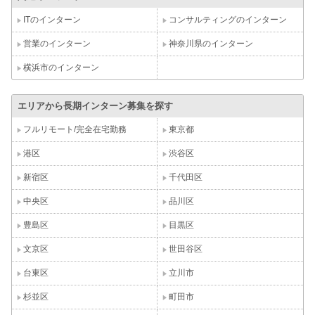
ITのインターン
コンサルティングのインターン
営業のインターン
神奈川県のインターン
横浜市のインターン
エリアから長期インターン募集を探す
フルリモート/完全在宅勤務
東京都
港区
渋谷区
新宿区
千代田区
中央区
品川区
豊島区
目黒区
文京区
世田谷区
台東区
立川市
杉並区
町田市