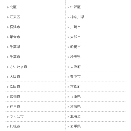
北区
中野区
江東区
神奈川県
横浜市
川崎市
鎌倉市
大和市
千葉県
船橋市
千葉市
埼玉県
さいたま市
大阪府
大阪市
豊中市
吹田市
京都府
京都市
兵庫県
神戸市
茨城県
つくば市
北海道
札幌市
岩手県