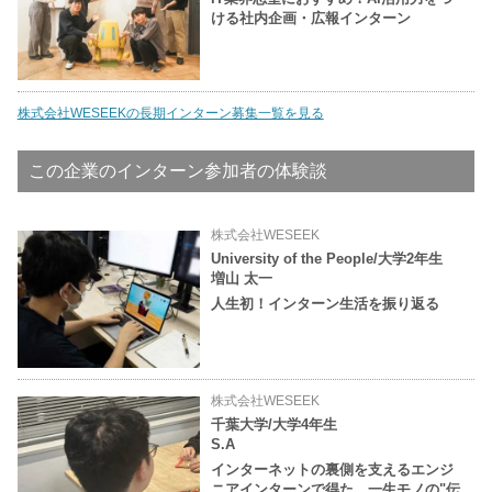
ける社内企画・広報インターン
株式会社WESEEKの長期インターン募集一覧を見る
この企業のインターン参加者の体験談
株式会社WESEEK
University of the People/大学2年生
増山 太一
人生初！インターン生活を振り返る
株式会社WESEEK
千葉大学/大学4年生
S.A
インターネットの裏側を支えるエンジ
ニアインターンで得た、一生モノの"伝