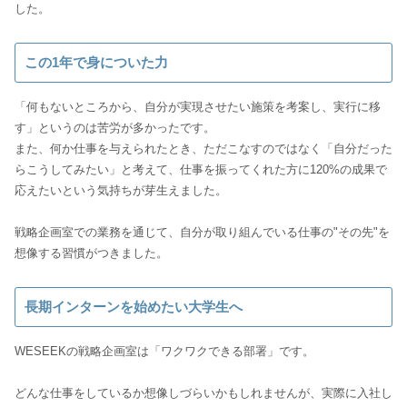
した。
この1年で身についた力
「何もないところから、自分が実現させたい施策を考案し、実行に移
す」というのは苦労が多かったです。
また、何か仕事を与えられたとき、ただこなすのではなく「自分だった
らこうしてみたい」と考えて、仕事を振ってくれた方に120%の成果で
応えたいという気持ちが芽生えました。
戦略企画室での業務を通じて、自分が取り組んでいる仕事の"その先"を
想像する習慣がつきました。
長期インターンを始めたい大学生へ
WESEEKの戦略企画室は「ワクワクできる部署」です。
どんな仕事をしているか想像しづらいかもしれませんが、実際に入社し