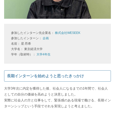
参加したインターン先企業名：
株式会社WESEEK
参加したインターン：
企画
名前： 星 昂希
大学名： 東京経済大学
学年（取材時）：
大学4年生
長期インターンを始めようと思ったきっかけ
大学3年次に内定を獲得した後、社会人になるまでの1年間で、社会人
としての自分の価値を高めようと決意しました。
実際に社会人の方と仕事をして、緊張感のある現場で働ける、長期イン
ターンシップという手段でそれを実現しようと考えました。