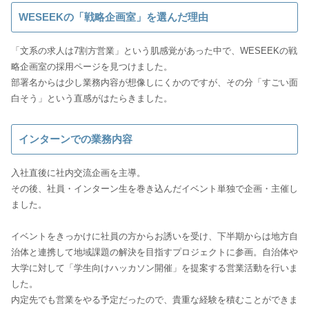
WESEEKの「戦略企画室」を選んだ理由
「文系の求人は7割方営業」という肌感覚があった中で、WESEEKの戦
略企画室の採用ページを見つけました。
部署名からは少し業務内容が想像しにくかのですが、その分「すごい面
白そう」という直感がはたらきました。
インターンでの業務内容
入社直後に社内交流企画を主導。
その後、社員・インターン生を巻き込んだイベント単独で企画・主催し
ました。
イベントをきっかけに社員の方からお誘いを受け、下半期からは地方自
治体と連携して地域課題の解決を目指すプロジェクトに参画。自治体や
大学に対して「学生向けハッカソン開催」を提案する営業活動を行いま
した。
内定先でも営業をやる予定だったので、貴重な経験を積むことができま