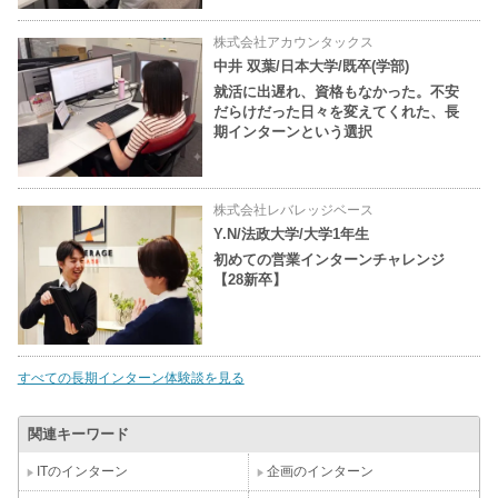
株式会社アカウンタックス
中井 双葉/日本大学/既卒(学部)
就活に出遅れ、資格もなかった。不安
だらけだった日々を変えてくれた、長
期インターンという選択
株式会社レバレッジベース
Y.N/法政大学/大学1年生
初めての営業インターンチャレンジ
【28新卒】
すべての長期インターン体験談を見る
関連キーワード
ITのインターン
企画のインターン