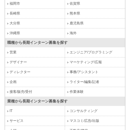
福岡市
佐賀県
長崎県
熊本県
大分県
鹿児島県
沖縄県
海外
職種から長期インターン募集を探す
営業
エンジニア/プログラミング
デザイナー
マーケティング/広報
ディレクター
事務/アシスタント
企画
ライター/編集/記者
接客/販売/受付
作業体験
業種から長期インターン募集を探す
IT
コンサルティング
サービス
マスコミ/広告/出版