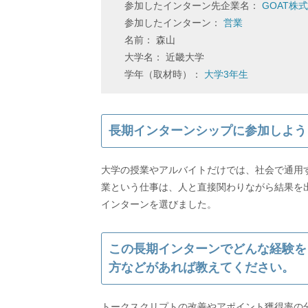
参加したインターン先企業名：
GOAT株
参加したインターン：
営業
名前： 森山
大学名： 近畿大学
学年（取材時）：
大学3年生
長期インターンシップに参加しよう
大学の授業やアルバイトだけでは、社会で通用
業という仕事は、人と直接関わりながら結果を
インターンを選びました。
この長期インターンでどんな経験を
方などがあれば教えてください。
トークスクリプトの改善やアポイント獲得率の