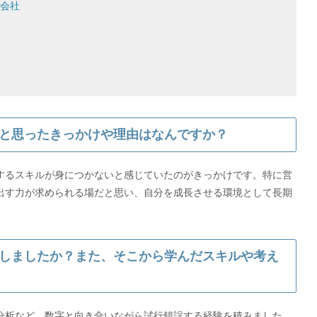
式会社
と思ったきっかけや理由はなんですか？
するスキルが身につかないと感じていたのがきっかけです。特に営
出す力が求められる場だと思い、自分を成長させる環境として長期
しましたか？また、そこから学んだスキルや考え
分析など、数字と向き合いながら試行錯誤する経験を積みました。