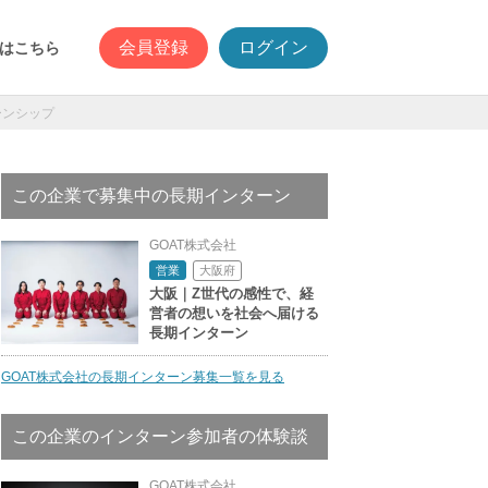
会員登録
ログイン
はこちら
ーンシップ
この企業で募集中の長期インターン
GOAT株式会社
大阪府
営業
大阪｜Z世代の感性で、経
営者の想いを社会へ届ける
長期インターン
GOAT株式会社の長期インターン募集一覧を見る
この企業のインターン参加者の体験談
GOAT株式会社