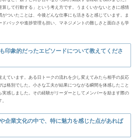
逆算して行動する」という考え方です。うまくいかないときに感情
慣がついたことは、今後どんな仕事にも活きると感じています。ま
ードバックや進捗管理も担い、マネジメントの難しさと面白さも学
も印象的だったエピソードについて教えてくださ
覚えています。ある日トークの流れを少し変えてみたら相手の反応
びは格別でした。小さな工夫が結果につながる瞬間を体感したこと
ら実感しました。その経験がリーダーとしてメンバーを励ます際の
す。
や企業文化の中で、特に魅力を感じた点があれば