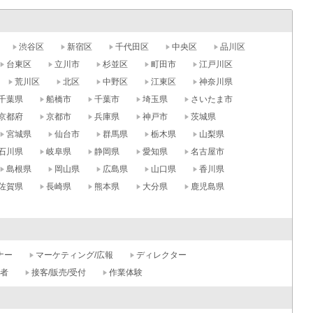
渋谷区
新宿区
千代田区
中央区
品川区
台東区
立川市
杉並区
町田市
江戸川区
荒川区
北区
中野区
江東区
神奈川県
千葉県
船橋市
千葉市
埼玉県
さいたま市
京都府
京都市
兵庫県
神戸市
茨城県
宮城県
仙台市
群馬県
栃木県
山梨県
石川県
岐阜県
静岡県
愛知県
名古屋市
島根県
岡山県
広島県
山口県
香川県
佐賀県
長崎県
熊本県
大分県
鹿児島県
ナー
マーケティング/広報
ディレクター
記者
接客/販売/受付
作業体験