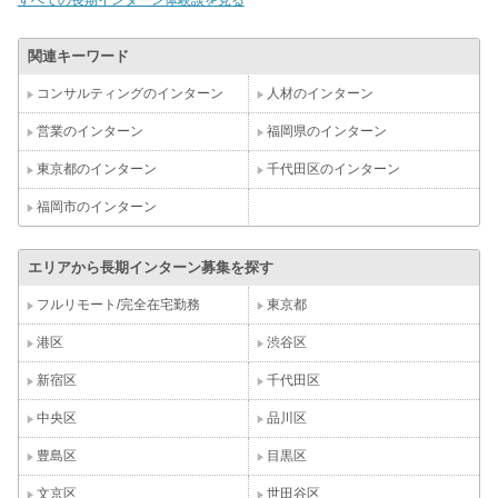
すべての長期インターン体験談を見る
関連キーワード
コンサルティングのインターン
人材のインターン
営業のインターン
福岡県のインターン
東京都のインターン
千代田区のインターン
福岡市のインターン
エリアから長期インターン募集を探す
フルリモート/完全在宅勤務
東京都
港区
渋谷区
新宿区
千代田区
中央区
品川区
豊島区
目黒区
文京区
世田谷区