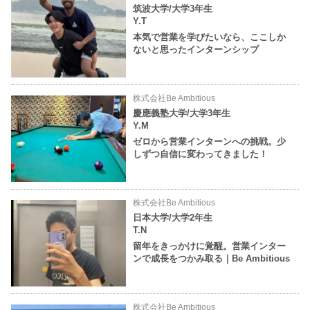
筑波大学/大学3年生
Y.T
本気で営業を学びたいなら、ここしか
ないと思ったインターンシップ
株式会社Be Ambitious
慶應義塾大学/大学3年生
Y.M
ゼロから営業インターンへの挑戦。少
しずつ自信に変わってきました！
株式会社Be Ambitious
日本大学/大学2年生
T.N
留年をきっかけに覚醒。営業インター
ンで成長をつかみ取る｜Be Ambitious
株式会社Be Ambitious