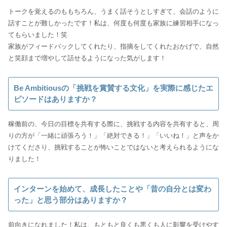
トークを覚えるのももちろん、うまく話そうとしすぎて、会話のように
話すことが難しかったです！私は、何度も何度も家族に練習相手になっ
てもらいました！笑
家族がフィードバックしてくれたり、指摘をしてくれたおかげで、自然
と笑顔まで増やして話せるようになった気がします！
Be Ambitiousの「挑戦を賞賛する文化」を実際に感じたエ
ピソードはありますか？
稼働前の、今日の目標を共有する際に、挑戦する内容を共有すると、周
りの方が「一緒に頑張ろう！」「絶対できる！」「いいね！」と声をか
けてくださり、挑戦することが怖いことではないと考えられるようにな
りました！
インターンを始めて、成長したことや「昔の自分とは変わ
った」と思う部分はありますか？
前向きになれました！私は、もともと良くも悪くも人に影響を受けやす