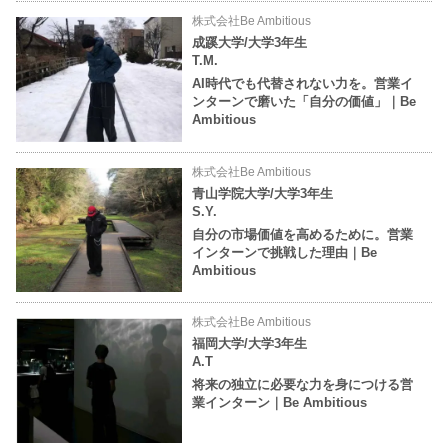
株式会社Be Ambitious
成蹊大学/大学3年生
T.M.
AI時代でも代替されない力を。営業イ
ンターンで磨いた「自分の価値」｜Be
Ambitious
株式会社Be Ambitious
青山学院大学/大学3年生
S.Y.
自分の市場価値を高めるために。営業
インターンで挑戦した理由｜Be
Ambitious
株式会社Be Ambitious
福岡大学/大学3年生
A.T
将来の独立に必要な力を身につける営
業インターン｜Be Ambitious