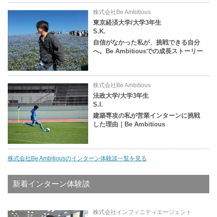
株式会社Be Ambitious
東京経済大学/大学3年生
S.K.
自信がなかった私が、挑戦できる自分
へ。Be Ambitiousでの成長ストーリー
株式会社Be Ambitious
法政大学/大学3年生
S.I.
建築専攻の私が営業インターンに挑戦
した理由｜Be Ambitious
株式会社Be Ambitiousのインターン体験談一覧を見る
新着インターン体験談
株式会社インフィニティエージェント