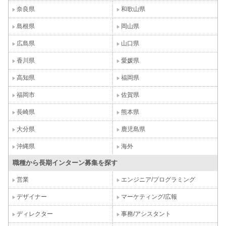
奈良県
和歌山県
島根県
岡山県
広島県
山口県
香川県
愛媛県
高知県
福岡県
福岡市
佐賀県
長崎県
熊本県
大分県
鹿児島県
沖縄県
海外
職種から長期インターン募集を探す
営業
エンジニア/プログラミング
デザイナー
マーケティング/広報
ディレクター
事務/アシスタント