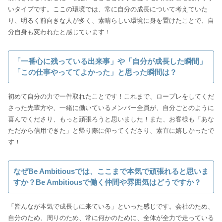
いタイプです。ここの環境では、常に自分の成長について考えていた
り、明るく前向きな人が多く、素晴らしい環境に身を置けたことで、自
分自身も変われたと感じています！
「一番心に残っている出来事」や「自分が成長した瞬間」
「この仕事やっててよかった」と思った瞬間は？
初めて自分の力で一件取れたことです！これまで、ロープレをしてくだ
さった先輩方や、一緒に働いているメンバー全員が、自分ごとのように
喜んでくださり、もっと頑張ろうと思いました！また、お客様も「あな
ただから信用できた」と帰り際に仰ってくださり、素直に嬉しかったで
す！
なぜBe Ambitiousでは、ここまで本気で頑張れると思いま
すか？Be Ambitiousで働く仲間や雰囲気はどうですか？
「皆んなが本気で成長しに来ている」といった感じです。会社のため、
自分のため、周りのため、常に何かのために、全体が全力で走っている