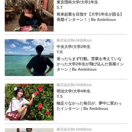
東京理科大学/大学1年生
S.T
将来起業を目指す【大学1年生が語る】
長期インターン！｜Be Ambitious
株式会社Be Ambitious
中央大学/大学2年生
Y.K
迷ったらまず行動。営業を考えていな
かった大学2年生が飛び込んだ長期イン
ターン｜Be Ambitious
株式会社Be Ambitious
明治大学/大学4年生
Y.S
物足りなかった毎日が、夢中に変わっ
たインターン｜Be Ambitious
株式会社Be Ambitious