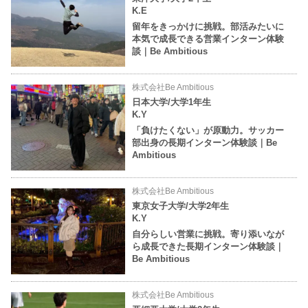
K.E
留年をきっかけに挑戦。部活みたいに
本気で成長できる営業インターン体験
談｜Be Ambitious
株式会社Be Ambitious
日本大学/大学1年生
K.Y
「負けたくない」が原動力。サッカー
部出身の長期インターン体験談｜Be
Ambitious
株式会社Be Ambitious
東京女子大学/大学2年生
K.Y
自分らしい営業に挑戦。寄り添いなが
ら成長できた長期インターン体験談｜
Be Ambitious
株式会社Be Ambitious