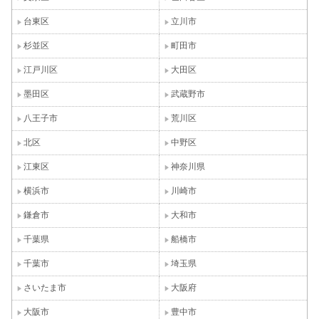
台東区
立川市
杉並区
町田市
江戸川区
大田区
墨田区
武蔵野市
八王子市
荒川区
北区
中野区
江東区
神奈川県
横浜市
川崎市
鎌倉市
大和市
千葉県
船橋市
千葉市
埼玉県
さいたま市
大阪府
大阪市
豊中市