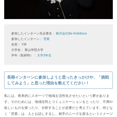
参加したインターン先企業名：
株式会社Be Ambitious
参加したインターン：
営業
名前： Y.M
大学名： 青山学院大学
学年（取材時）：
大学3年生
長期インターンに参加しようと思ったきっかけや、「挑戦
してみよう」と思った理由を教えてください！
私には、将来的にスポーツで地域を活性化させたいという夢がありま
す。そのためには、地域住民とコミュニケーションをとったり、不満や
欲しいものを探ったり、分析することが必要だと考えています。何とな
く「営業」は、人とお話しするし、相手のニーズを探るというイメージ