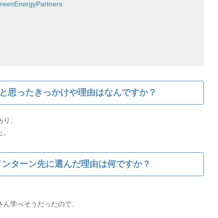
enEnergyPartners
と思ったきっかけや理由はなんですか？
あり、
ersをインターン先に選んだ理由は何ですか？
さん学べそうだったので、