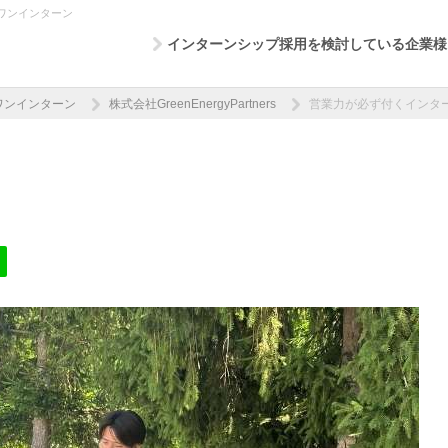
ワンインターン
インターンシップ採用を検討している企業様
ワンインターン
株式会社GreenEnergyPartners
営業力が必ず付くインタ