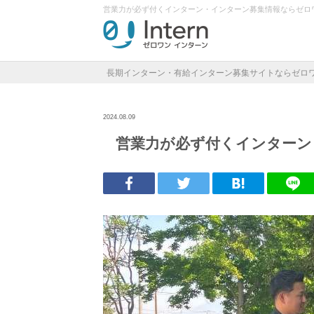
営業力が必ず付くインターン・インターン募集情報ならゼロ
長期インターン・有給インターン募集サイトならゼロ
2024.08.09
営業力が必ず付くインターン