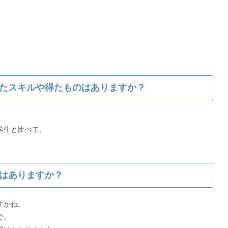
たスキルや得たものはありますか？
学生と比べて、
はありますか？
すかね。
で。