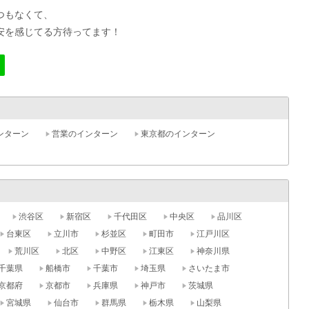
つもなくて、
安を感じてる方待ってます！
ンターン
営業のインターン
東京都のインターン
渋谷区
新宿区
千代田区
中央区
品川区
台東区
立川市
杉並区
町田市
江戸川区
荒川区
北区
中野区
江東区
神奈川県
千葉県
船橋市
千葉市
埼玉県
さいたま市
京都府
京都市
兵庫県
神戸市
茨城県
宮城県
仙台市
群馬県
栃木県
山梨県