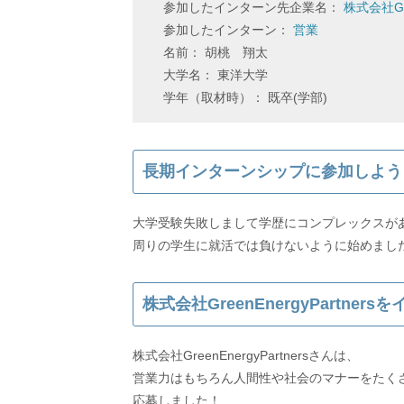
参加したインターン先企業名：
株式会社Gre
参加したインターン：
営業
名前： 胡桃 翔太
大学名： 東洋大学
学年（取材時）： 既卒(学部)
長期インターンシップに参加しよう
大学受験失敗しまして学歴にコンプレックスが
株式会社GreenEnergyPartn
株式会社GreenEnergyPartnersさんは、
営業力はもちろん人間性や社会のマナーをたく
応募しました！