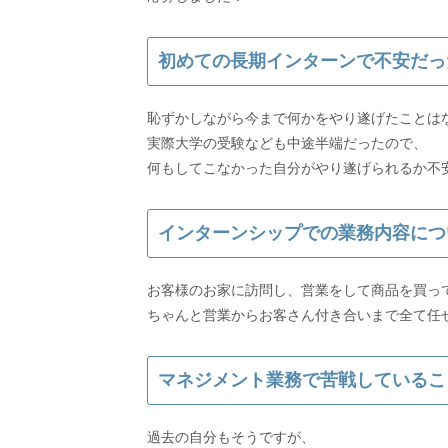
初めての長期インターンで不安だっ
恥ずかしながら今まで何かをやり遂げたことは
実際大学の受験なども中途半端だったので、
何もしてこなかった自分がやり遂げられるか不
インターンシップでの業務内容につ
お客様のお家に訪問し、営業をして商品を買っ
ちゃんと営業からお客さん付き合いまで全て任
マネジメント業務で苦戦しているこ
過去の自分もそうですが、