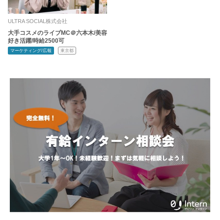
ULTRA SOCIAL株式会社
大手コスメのライブMC＠六本木/美容
好き活躍/時給2500可
マーケティング/広報
東京都