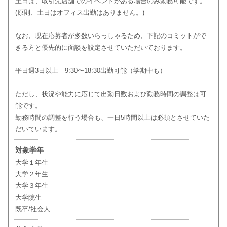
土日は、取引先店舗でのイベントがある場合のみ勤務可能です。
(原則、土日はオフィス出勤はありません。)
なお、現在応募者が多数いらっしゃるため、下記のコミットがで
きる方と優先的に面談を設定させていただいております。
平日週3日以上 9:30〜18:30出勤可能（学期中も）
ただし、状況や能力に応じて出勤日数および勤務時間の調整は可
能です。
勤務時間の調整を行う場合も、一日5時間以上は必須とさせていた
だいています。
対象学年
大学１年生
大学２年生
大学３年生
大学院生
既卒/社会人