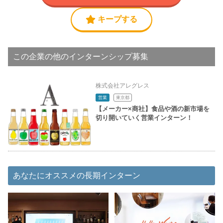
キープする
この企業の他のインターンシップ募集
株式会社アレグレス
営業
東京都
【メーカー×商社】食品や酒の新市場を
切り開いていく営業インターン！
あなたにオススメの長期インターン