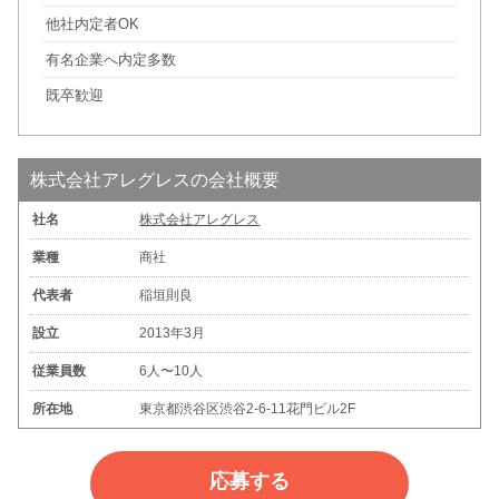
他社内定者OK
有名企業へ内定多数
既卒歓迎
株式会社アレグレスの会社概要
社名
株式会社アレグレス
業種
商社
代表者
稲垣則良
設立
2013年3月
従業員数
6人〜10人
所在地
東京都渋谷区渋谷2-6-11花門ビル2F
応募する