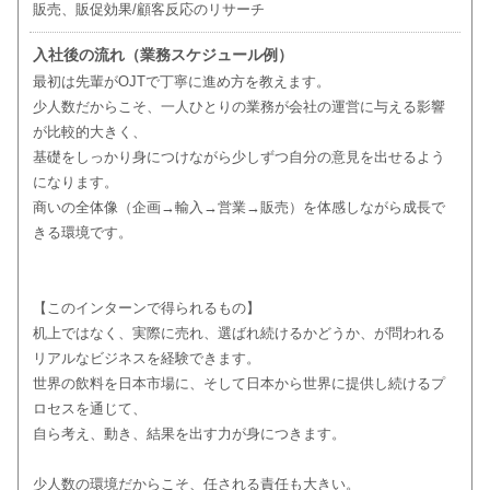
販売、販促効果/顧客反応のリサーチ
入社後の流れ（業務スケジュール例）
最初は先輩がOJTで丁寧に進め方を教えます。
少人数だからこそ、一人ひとりの業務が会社の運営に与える影響
が比較的大きく、
基礎をしっかり身につけながら少しずつ自分の意見を出せるよう
になります。
商いの全体像（企画→輸入→営業→販売）を体感しながら成長で
きる環境です。
【このインターンで得られるもの】
机上ではなく、実際に売れ、選ばれ続けるかどうか、が問われる
リアルなビジネスを経験できます。
世界の飲料を日本市場に、そして日本から世界に提供し続けるプ
ロセスを通じて、
自ら考え、動き、結果を出す力が身につきます。
少人数の環境だからこそ、任される責任も大きい。