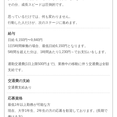
その分、成長スピードは圧倒的です。
思っているだけでは、何も変わりません。
行動した人だけが、次のステージに進めます。
給与
日給 6,150円〜9,840円
1日5時間稼働の場合、最低日給6,150円となります。
5時間を超えた分は、1時間あたり1,230円～でお支払いをします。
通勤交通費(1日上限500円まで)、業務中の移動に伴う交通費は全額
支給です。
交通費の支給
交通費支給あり
応募資格
最低1年以上勤務が可能な方
現在、大学1年生、2年生の方の応募を歓迎しております。(長期で
働ける方)