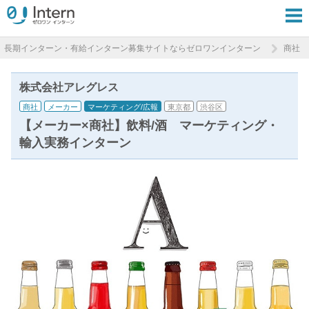
長期インターン・有給インターン募集サイトならゼロワンインターン
商社
株式会社アレグレス
商社
メーカー
マーケティング/広報
東京都
渋谷区
【メーカー×商社】飲料/酒 マーケティング・
輸入実務インターン