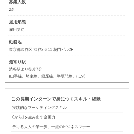
募集人数
2名
雇用形態
雇用契約
勤務地
東京都渋谷区 渋谷2-6-11 花門ビル2F
最寄り駅
渋谷駅より徒歩7分
(山手線、埼京線、銀座線、半蔵門線、ほか)
この長期インターンで身につくスキル・経験
実践的なマーケティングスキル
0から1を生み出す企画力
デキる大人の第一歩、一流のビジネスマナー