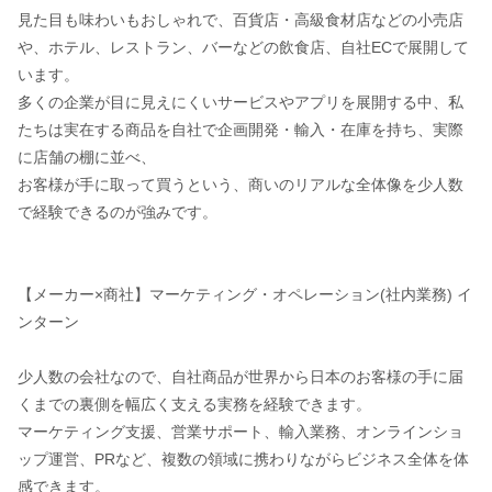
見た目も味わいもおしゃれで、百貨店・高級食材店などの小売店
や、ホテル、レストラン、バーなどの飲食店、自社ECで展開して
います。
多くの企業が目に見えにくいサービスやアプリを展開する中、私
たちは実在する商品を自社で企画開発・輸入・在庫を持ち、実際
に店舗の棚に並べ、
お客様が手に取って買うという、商いのリアルな全体像を少人数
で経験できるのが強みです。
【メーカー×商社】マーケティング・オペレーション(社内業務) イ
ンターン
少人数の会社なので、自社商品が世界から日本のお客様の手に届
くまでの裏側を幅広く支える実務を経験できます。
マーケティング支援、営業サポート、輸入業務、オンラインショ
ップ運営、PRなど、複数の領域に携わりながらビジネス全体を体
感できます。