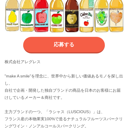
応募する
株式会社アレグレス
"make A smile"を理念に、世界中から新しい価値あるモノを探し出
し、
自社で企画・開発した独自ブランドの商品を日本のお客様にお届
けしているメーカー＆商社です。
主力ブランドの一つ、「ラシャス（LUSCIOUS）」は、
フランス産の本物果実100%で造るナチュラルフルーツスパークリ
ングワイン・ノンアルコールスパークリング。