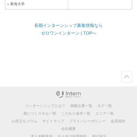
東海大学
長期インターンシップ募集情報なら
ゼロワンインターン | TOPへ
ペー
ジト
ップ
インターンシップとは？
掲載企業一覧
タグ一覧
身につくスキル一覧
こだわり条件一覧
エリア一覧
お役立ちコラム
サイトマップ
プライバシーポリシー
会員規約
会社概要
求人掲載案内
法人向け利用規約
表記規定