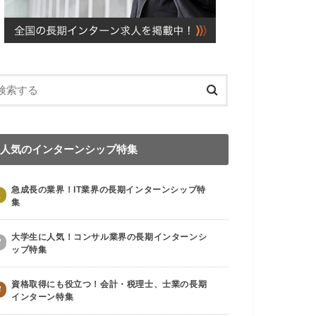
人気のインターンシップ特集
急成長の業界！IT業界の長期インターンシップ特
1
集
大学生に人気！コンサル業界の長期インターンシ
2
ップ特集
資格取得にも役立つ！会計・税理士、士業の長期
3
インターン特集