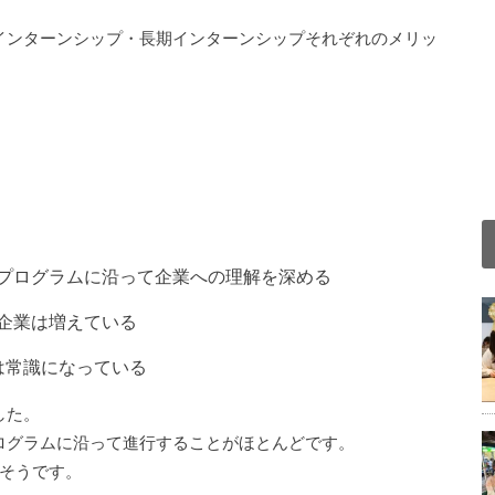
。
インターンシップ・長期インターンシップそれぞれのメリッ
プログラムに沿って企業への理解を深める
企業は増えている
は常識になっている
した。
ログラムに沿って進行することがほとんどです。
きそうです。