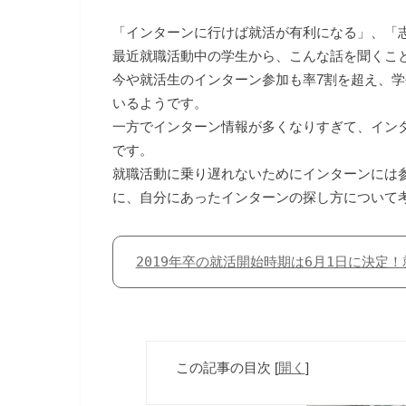
「インターンに行けば就活が有利になる」、「
最近就職活動中の学生から、こんな話を聞くこ
今や就活生のインターン参加も率7割を超え、
いるようです。
一方でインターン情報が多くなりすぎて、イン
です。
就職活動に乗り遅れないためにインターンには
に、自分にあったインターンの探し方について
2019年卒の就活開始時期は6月1日に決定
この記事の目次
[
開く
]