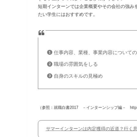
短期インターンでは企業概要やその会社の強み
たい学生にはおすすめです。
仕事内容、業種、事業内容について
職場の雰囲気をしる
自身のスキルの見極め
（参照：就職白書2017 －インターンシップ編－ http://data.recrui
サマーインターンは内定獲得の近道？行く意