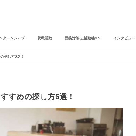
ンターンシップ
就職活動
面接対策/志望動機/ES
インタビュー
の探し方6選！
すすめの探し方6選！