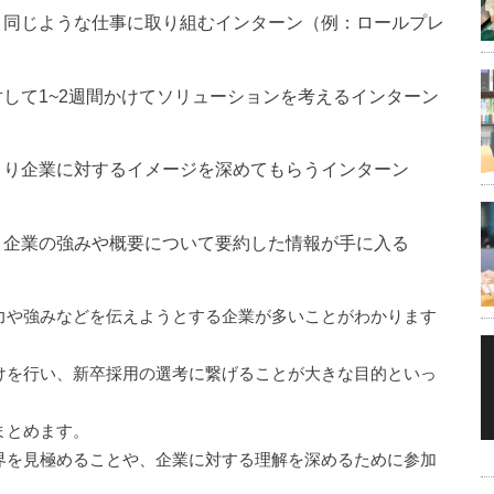
と同じような仕事に取り組むインターン（例：ロールプレ
して1~2週間かけてソリューションを考えるインターン
より企業に対するイメージを深めてもらうインターン
、企業の強みや概要について要約した情報が手に入る
力や強みなどを伝えようとする企業が多いことがわかります
けを行い、新卒採用の選考に繋げることが大きな目的といっ
まとめます。
界を見極めることや、企業に対する理解を深めるために参加