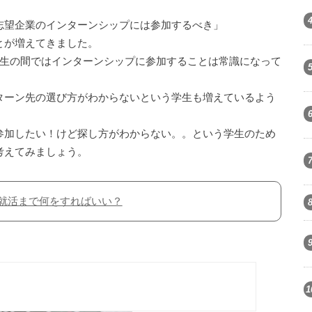
志望企業のインターンシップには参加するべき」
とが増えてきました。
学生の間ではインターンシップに参加することは常識になって
ターン先の選び方がわからないという学生も増えているよう
参加したい！けど探し方がわからない。。という学生のため
考えてみましょう。
！就活まで何をすればいい？
1