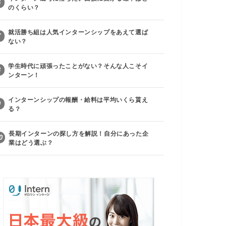
6
のくらい？
就活勝ち組は人気インターンシップをあえて選ば
7
ない？
学生時代に頑張ったことがない？そんな人こそイ
8
ンターン！
インターンシップの報酬・給料は平均いくら貰え
9
る？
長期インターンの探し方を解説！自分にあった企
0
業はどう選ぶ？