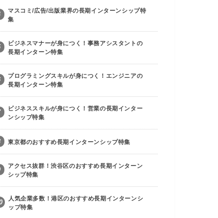
マスコミ/広告/出版業界の長期インターンシップ特
4
集
ビジネスマナーが身につく！事務アシスタントの
5
長期インターン特集
プログラミングスキルが身につく！エンジニアの
6
長期インターン特集
ビジネススキルが身につく！営業の長期インター
7
ンシップ特集
8
東京都のおすすめ長期インターンシップ特集
アクセス抜群！渋谷区のおすすめ長期インターン
9
シップ特集
人気企業多数！港区のおすすめ長期インターンシ
0
ップ特集