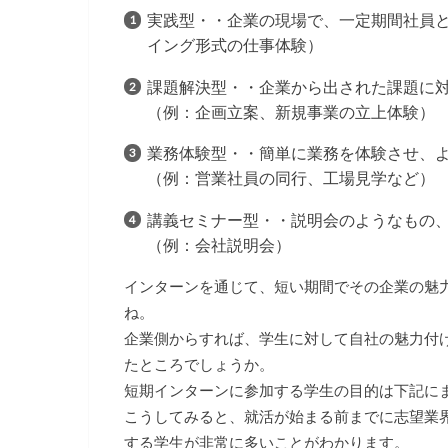
実践型・・企業の現場で、一定期間社員
イング形式の仕事体験）
課題解決型・・企業から出された課題に対
（例：企画立案、新規事業の立上体験）
業務体験型・・簡単に業務を体験させ、
（例：営業社員の同行、工場見学など）
講義セミナー型・・説明会のようなもの
（例：会社説明会）
インターンを通じて、短い期間でその企業の魅
ね。
企業側からすれば、学生に対して自社の魅力付
たところでしょうか。
短期インターンに参加する学生の目的は下記に
こうしてみると、就活が始まる前までに志望業
する学生が非常に多いことがわかります。