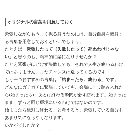
オリジナルの言葉を用意しておく
緊張しながらもうまく振る舞うためには、自分自身を鼓舞す
る言葉を用意しておくといいでしょう。
たとえば
「緊張したって（失敗したって）死ぬわけじゃな
い」
と思うのも、精神的に楽になりませんか？
たとえ緊張がほどけず失敗しても、それで人生が終わるわけ
ではありません。またチャンスは巡ってくるのです。
もう一つおすすめの言葉は
「始まったら、
終わる」
です。
どんなにガチガチに緊張していても、会場に一歩踏み入れた
ら(始まったら)、あとは終わる瞬間が必ず訪れます。始まった
まま、ずっと同じ環境にいるわけではないのです。
始まったら絶対に終わる、と考えると、緊張している自分も
あまり気にならなくなります。
いかがでしたか？