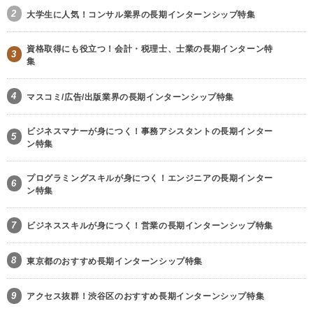
2
大学生に人気！コンサル業界の長期インターンシップ特集
資格取得にも役立つ！会計・税理士、士業の長期インターン特
3
集
4
マスコミ/広告/出版業界の長期インターンシップ特集
ビジネスマナーが身につく！事務アシスタントの長期インター
5
ン特集
プログラミングスキルが身につく！エンジニアの長期インター
6
ン特集
7
ビジネススキルが身につく！営業の長期インターンシップ特集
8
東京都のおすすめ長期インターンシップ特集
9
アクセス抜群！渋谷区のおすすめ長期インターンシップ特集