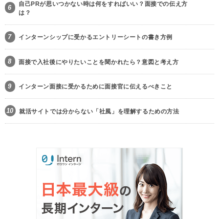
自己PRが思いつかない時は何をすればいい？面接での伝え方
6
は？
7
インターンシップに受かるエントリーシートの書き方例
8
面接で入社後にやりたいことを聞かれたら？意図と考え方
9
インターン面接に受かるために面接官に伝えるべきこと
10
就活サイトでは分からない「社風」を理解するための方法