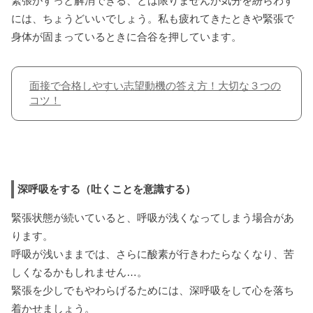
緊張がすっと解消できる、とは限りませんが気分を紛らわす
には、ちょうどいいでしょう。私も疲れてきたときや緊張で
身体が固まっているときに合谷を押しています。
面接で合格しやすい志望動機の答え方！大切な３つの
コツ！
深呼吸をする（吐くことを意識する）
緊張状態が続いていると、呼吸が浅くなってしまう場合があ
ります。
呼吸が浅いままでは、さらに酸素が行きわたらなくなり、苦
しくなるかもしれません…。
緊張を少しでもやわらげるためには、深呼吸をして心を落ち
着かせましょう。