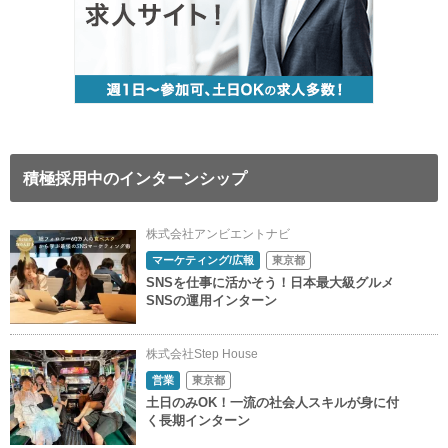
積極採用中のインターンシップ
株式会社アンビエントナビ
マーケティング/広報
東京都
SNSを仕事に活かそう！日本最大級グルメ
SNSの運用インターン
株式会社Step House
営業
東京都
土日のみOK！一流の社会人スキルが身に付
く長期インターン