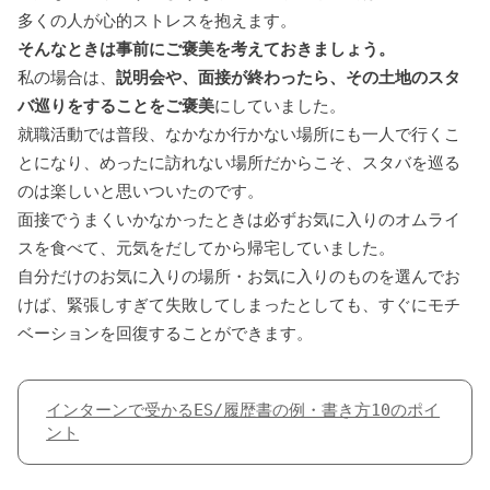
多くの人が心的ストレスを抱えます。
そんなときは事前にご褒美を考えておきましょう。
私の場合は、
説明会や、面接が終わったら、その土地のスタ
バ巡りをすることをご褒美
にしていました。
就職活動では普段、なかなか行かない場所にも一人で行くこ
とになり、めったに訪れない場所だからこそ、スタバを巡る
のは楽しいと思いついたのです。
面接でうまくいかなかったときは必ずお気に入りのオムライ
スを食べて、元気をだしてから帰宅していました。
自分だけのお気に入りの場所・お気に入りのものを選んでお
けば、緊張しすぎて失敗してしまったとしても、すぐにモチ
ベーションを回復することができます。
インターンで受かるES/履歴書の例・書き方10のポイ
ント