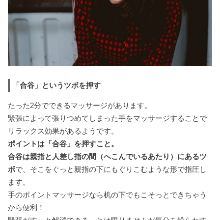
「合谷」というツボを押す
たった2分でできるマッサージがあります。
緊張によって張りつめてしまった手をマッサージすることで
リラックス効果があるようです。
ポイントは「合谷」を押すこと。
合谷は親指と人差し指の間（へこんでいるあたり）にあるツ
ボ
で、そこをぐっと親指の下にもぐりこむような形で指圧し
ます。
手のポイントマッサージなら机の下でもこそっとできちゃう
から便利！