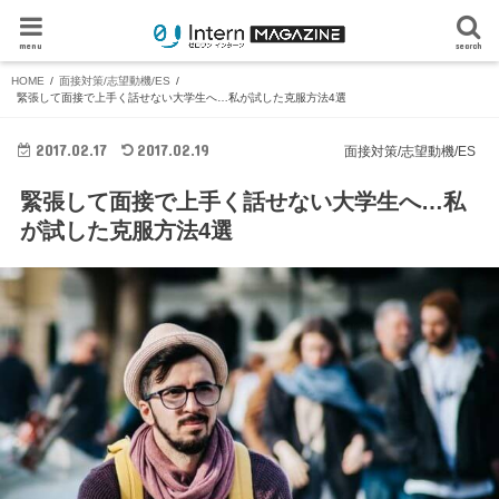
menu
search
HOME
面接対策/志望動機/ES
緊張して面接で上手く話せない大学生へ…私が試した克服方法4選
2017.02.17
2017.02.19
面接対策/志望動機/ES
緊張して面接で上手く話せない大学生へ…私
が試した克服方法4選