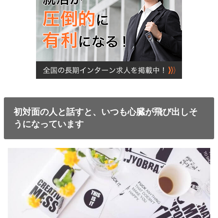
初対面の人と話すと、いつも心臓が飛び出しそ
うになっています