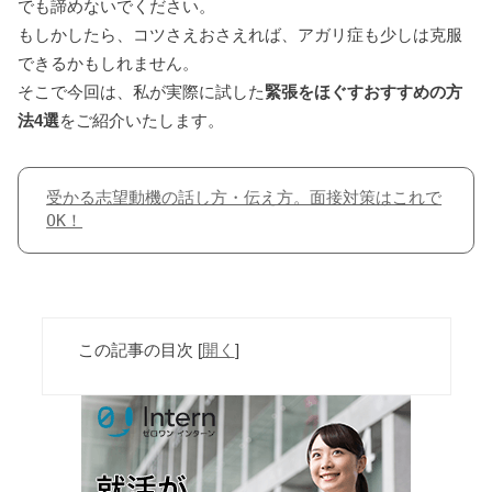
でも諦めないでください。
もしかしたら、コツさえおさえれば、アガリ症も少しは克服
できるかもしれません。
そこで今回は、私が実際に試した
緊張をほぐすおすすめの方
法4選
をご紹介いたします。
受かる志望動機の話し方・伝え方。面接対策はこれで
OK！
この記事の目次
[
開く
]