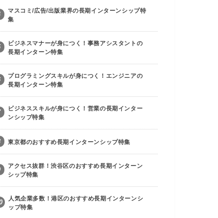
マスコミ/広告/出版業界の長期インターンシップ特
4
集
ビジネスマナーが身につく！事務アシスタントの
5
長期インターン特集
プログラミングスキルが身につく！エンジニアの
6
長期インターン特集
ビジネススキルが身につく！営業の長期インター
7
ンシップ特集
8
東京都のおすすめ長期インターンシップ特集
アクセス抜群！渋谷区のおすすめ長期インターン
9
シップ特集
人気企業多数！港区のおすすめ長期インターンシ
0
ップ特集