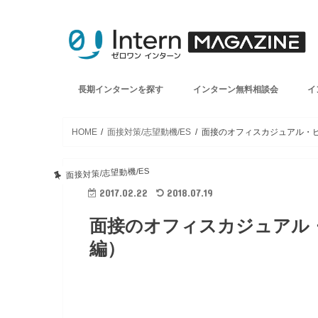
長期インターンを探す
インターン無料相談会
イ
HOME
面接対策/志望動機/ES
面接のオフィスカジュアル・
面接対策/志望動機/ES
2017.02.22
2018.07.19
面接のオフィスカジュアル
編）