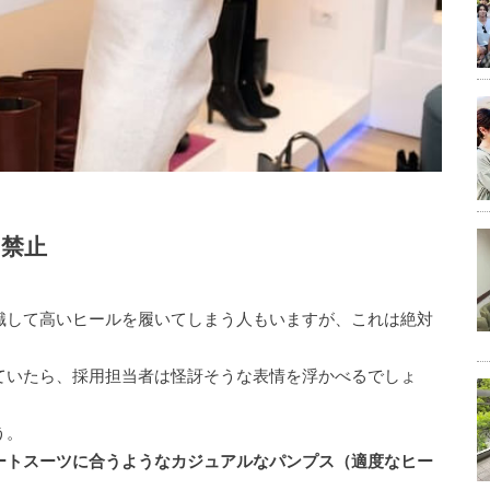
禁止
識して高いヒールを履いてしまう人もいますが、これは絶対
ていたら、採用担当者は怪訝そうな表情を浮かべるでしょ
う。
ートスーツに合うようなカジュアルなパンプス（適度なヒー