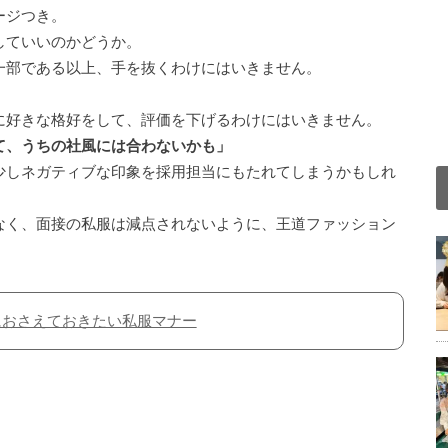
ージつき。
していいのかどうか。
一部である以上、手を抜くわけにはいきません。
に好きな格好をして、評価を下げるわけにはいきません。
て、うちの社風には合わないかも」
少しネガティブな印象を採用担当にもたれてしまうかもしれ
なく、面接の私服は減点されないように、王道ファッション
におさえておきたい私服マナー