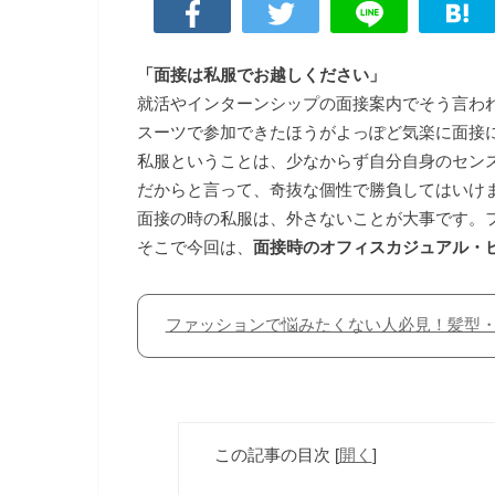
「面接は私服でお越しください」
就活やインターンシップの面接案内でそう言わ
スーツで参加できたほうがよっぽど気楽に面接
私服ということは、少なからず自分自身のセン
だからと言って、奇抜な個性で勝負してはいけ
面接の時の私服は、外さないことが大事です。
そこで今回は、
面接時のオフィスカジュアル・
ファッションで悩みたくない人必見！髪型
この記事の目次
[
開く
]