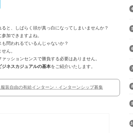
れると、しばらく頭が真っ白になってしまいませんか？
に参加できますよね。
スも問われるているんじゃないか？
ません。
ファッションセンスで勝負する必要はありません。
ビジネスカジュアルの基本
をご紹介いたします。
・服装自由の有給インターン・インターンシップ募集
1