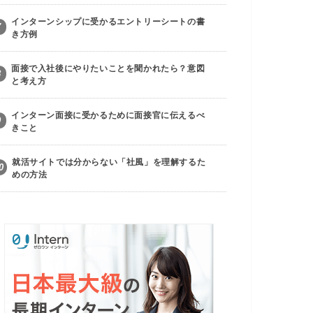
インターンシップに受かるエントリーシートの書
7
き方例
面接で入社後にやりたいことを聞かれたら？意図
8
と考え方
インターン面接に受かるために面接官に伝えるべ
9
きこと
就活サイトでは分からない「社風」を理解するた
0
めの方法