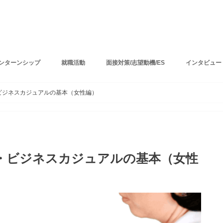
ンターンシップ
就職活動
面接対策/志望動機/ES
インタビュー
ビジネスカジュアルの基本（女性編）
・ビジネスカジュアルの基本（女性