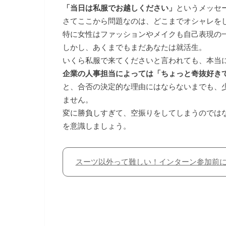
「当日は私服でお越しください」
というメッセ
さてここから問題なのは、どこまでオシャレを
特に女性はファッションやメイクも自己表現の
しかし、あくまでもまだあなたは就活生。
いくら私服で来てくださいと言われても、本当
企業の人事担当によっては「ちょっと奇抜好き
と、合否の決定的な理由にはならないまでも、
ません。
変に勝負しすぎて、空振りをしてしまうのでは
を意識しましょう。
スーツ以外って難しい！インターン参加前