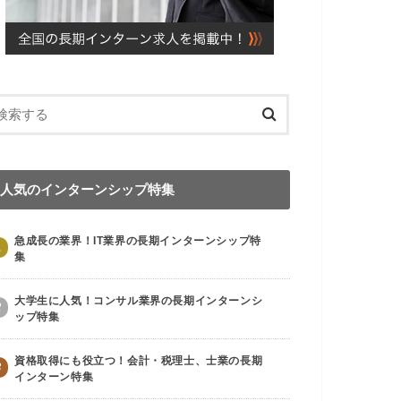
人気のインターンシップ特集
急成長の業界！IT業界の長期インターンシップ特
1
集
大学生に人気！コンサル業界の長期インターンシ
2
ップ特集
資格取得にも役立つ！会計・税理士、士業の長期
3
インターン特集