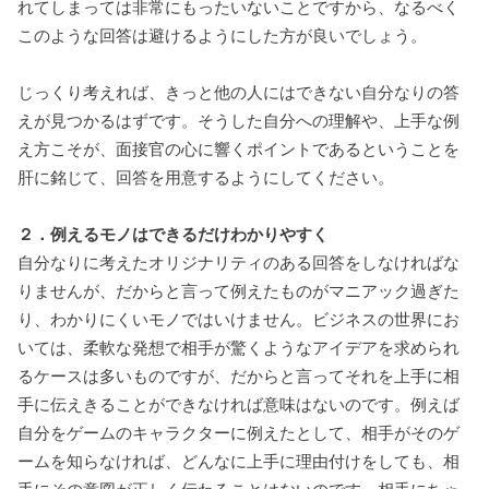
れてしまっては非常にもったいないことですから、なるべく
このような回答は避けるようにした方が良いでしょう。
じっくり考えれば、きっと他の人にはできない自分なりの答
えが見つかるはずです。そうした自分への理解や、上手な例
え方こそが、面接官の心に響くポイントであるということを
肝に銘じて、回答を用意するようにしてください。
２．例えるモノはできるだけわかりやすく
自分なりに考えたオリジナリティのある回答をしなければな
りませんが、だからと言って例えたものがマニアック過ぎた
り、わかりにくいモノではいけません。ビジネスの世界にお
いては、柔軟な発想で相手が驚くようなアイデアを求められ
るケースは多いものですが、だからと言ってそれを上手に相
手に伝えきることができなければ意味はないのです。例えば
自分をゲームのキャラクターに例えたとして、相手がそのゲ
ームを知らなければ、どんなに上手に理由付けをしても、相