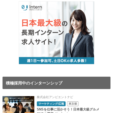
積極採用中のインターンシップ
株式会社アンビエントナビ
マーケティング/広報
東京都
SNSを仕事に活かそう！日本最大級グルメ