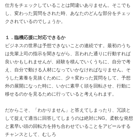
仕方をチェックしていることは間違いありません。そこでも
し、変わった質問をされた時、あなたのどんな部分をチェッ
クされているのでしょうか。
１．臨機応援に対応できるか
ビジネスの世界は予想できないことの連続です。最初のうち
は先輩上司の指示を聞きながら、言われた通りに行動すれば
良いかもしれませんが、経験を積んでいくうちに、自分で考
え、自分で動ける人材になっていかなければなりません。そ
うした素養を見抜くために、少々変わった質問をして、予想
外の展開になった時に、いかに素早く頭を回転させ、行動に
移せるのかを見るために行っていると考えられます。
だからこそ、「わかりません」と答えてしまったり、冗談と
して捉えて適当に回答してしまうのは絶対にNG。柔軟な発想
と素早い頭の回転力を持ち合わせていることをアピールする
チャンスとして、むしろ