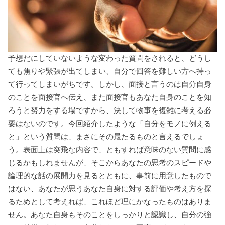
予想だにしていないような変わった質問をされると、どうし
ても焦りや緊張が出てしまい、自分で回答を難しい方へ持っ
て行ってしまいがちです。しかし、面接と言うのは自分自身
のことを面接官へ伝え、また面接官もあなた自身のことを知
ろうと努力をする場ですから、決して物事を複雑に考える必
要はないのです。今回紹介したような「自分をモノに例える
と」という質問は、まさにその最たるものと言えるでしょ
う。表面上は突飛な内容で、ともすれば意味のない質問に感
じるかもしれませんが、そこからあなたの思考のスピードや
論理的な話の展開力を見るとともに、事前に用意したもので
はない、あなたが思うあなた自身に対する評価や考え方を探
るためとして考えれば、これほど理にかなったものはありま
せん。あなた自身もそのことをしっかりと認識し、自分の強