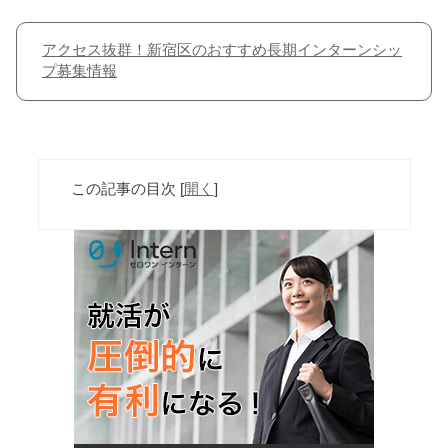
アクセス抜群！新宿区のおすすめ長期インターンシッ
プ募集情報
この記事の目次
[
開く
]