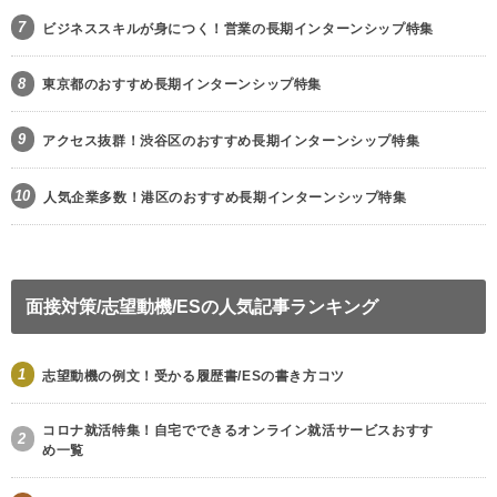
7
ビジネススキルが身につく！営業の長期インターンシップ特集
8
東京都のおすすめ長期インターンシップ特集
9
アクセス抜群！渋谷区のおすすめ長期インターンシップ特集
10
人気企業多数！港区のおすすめ長期インターンシップ特集
面接対策/志望動機/ESの人気記事ランキング
1
志望動機の例文！受かる履歴書/ESの書き方コツ
コロナ就活特集！自宅でできるオンライン就活サービスおすす
2
め一覧