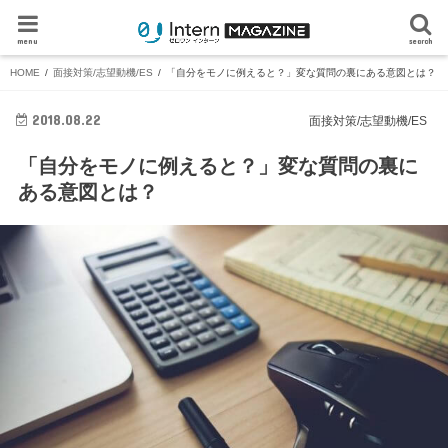
menu
search
HOME
面接対策/志望動機/ES
「自分をモノに例えると？」変な質問の裏にある意図とは？
2018.08.22
面接対策/志望動機/ES
「自分をモノに例えると？」変な質問の裏に
ある意図とは？