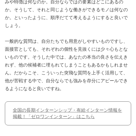
みや特徴は何なのか。自分ならではの要素はどこにあるの
か。そうして、それと同じような働きができるモノは何なの
か。といったように、順序だてて考えるようにすると良いで
しょう。
一般的な質問は、自分たちでも用意がしやすいものですし、
面接官としても、それぞれの個性を見抜くには少々心もとな
いものです。そうした中では、あなたの本当の良さを伝えき
れず、他の候補者に埋もれてしまうこともあるかもしれませ
ん。だからこそ、こういった突飛な質問を上手く活用して、
他が苦戦する中で、自分ならでも強みを存分にアピールでき
るようになると良いですね。
全国の長期インターンシップ・有給インターン情報を
掲載！「ゼロワンインターン」はこちら