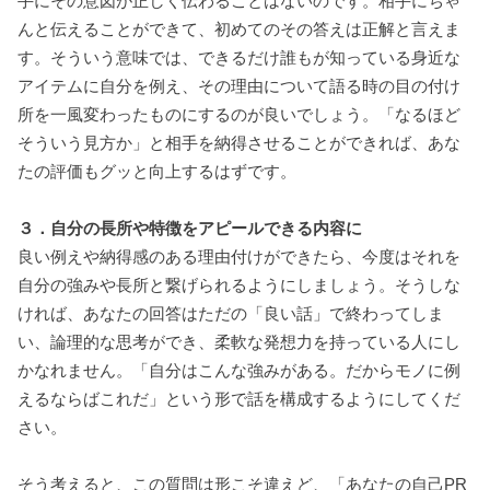
手にその意図が正しく伝わることはないのです。相手にちゃ
んと伝えることができて、初めてのその答えは正解と言えま
す。そういう意味では、できるだけ誰もが知っている身近な
アイテムに自分を例え、その理由について語る時の目の付け
所を一風変わったものにするのが良いでしょう。「なるほど
そういう見方か」と相手を納得させることができれば、あな
たの評価もグッと向上するはずです。
３．自分の長所や特徴をアピールできる内容に
良い例えや納得感のある理由付けができたら、今度はそれを
自分の強みや長所と繋げられるようにしましょう。そうしな
ければ、あなたの回答はただの「良い話」で終わってしま
い、論理的な思考ができ、柔軟な発想力を持っている人にし
かなれません。「自分はこんな強みがある。だからモノに例
えるならばこれだ」という形で話を構成するようにしてくだ
さい。
そう考えると、この質問は形こそ違えど、「あなたの自己PR