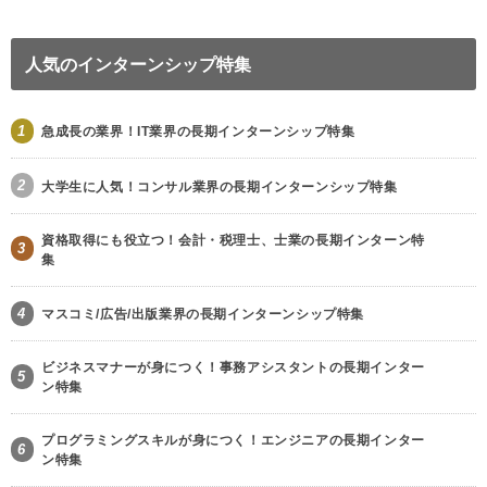
人気のインターンシップ特集
1
急成長の業界！IT業界の長期インターンシップ特集
2
大学生に人気！コンサル業界の長期インターンシップ特集
資格取得にも役立つ！会計・税理士、士業の長期インターン特
3
集
4
マスコミ/広告/出版業界の長期インターンシップ特集
ビジネスマナーが身につく！事務アシスタントの長期インター
5
ン特集
プログラミングスキルが身につく！エンジニアの長期インター
6
ン特集