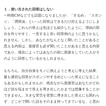
１．使い古された回答はしない
一時期CMなどでも話題になりましたが、「するめ」「スポン
ジ」「潤滑油」といった回答はできるだけ控えるようにしま
しょう。これらの答えは先ほども紹介したように、理由の部
分を作りやすく、一見すると良い回答例のように思うかもし
れません。しかし、あなたがなんとなく聞いたことがあると
思える内容は、面接官も必ず聞いたことがあると思える内容
であり、場合によってはあなたの前に面接をしていた人がそ
のように回答しているかもしれません。
もちろん、自分自身をモノに例えようと考えに考えた結果、
最も適切な回答がスポンジやするめといった答えになること
もあるかもしれませんが、残念ながら面接官はあなたがどれ
ほど頭を悩ませて答えを導き出したかまでは想像することが
できません。大きな苦労を背景に導き出した答えにも関わら
ず、どこかで聞いた話をそのまま持ってきているな、と思わ