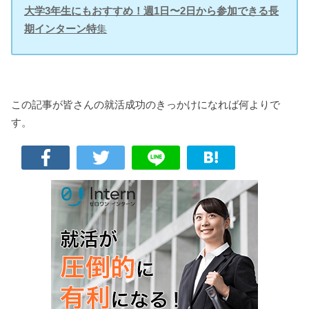
大学3年生にもおすすめ！週1日〜2日から参加できる長
期インターン特
集
この記事が皆さんの就活成功のきっかけになれば何よりで
す。