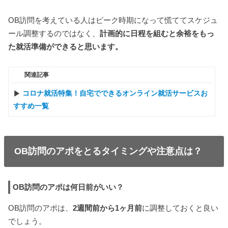
OB訪問を考えている人はピーク時期になって慌ててスケジュ
ール調整するのではなく、
計画的に日程を組むと余裕をもっ
た就活準備ができると思います。
関連記事
コロナ就活特集！自宅でできるオンライン就活サービスお
すすめ一覧
OB訪問のアポをとるタイミングや注意点は？
OB訪問のアポは何日前がいい？
OB訪問のアポは、
2週間前から1ヶ月前
に調整しておくと良い
でしょう。