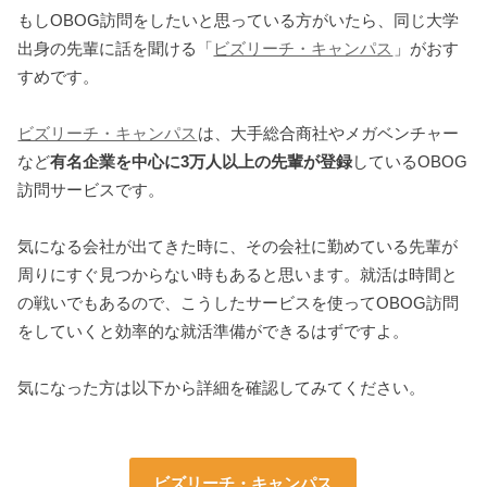
もしOBOG訪問をしたいと思っている方がいたら、同じ大学
出身の先輩に話を聞ける「
ビズリーチ・キャンパス
」がおす
すめです。
ビズリーチ・キャンパス
は、大手総合商社やメガベンチャー
など
有名企業を中心に3万人以上の先輩が登録
しているOBOG
訪問サービスです。
気になる会社が出てきた時に、その会社に勤めている先輩が
周りにすぐ見つからない時もあると思います。就活は時間と
の戦いでもあるので、こうしたサービスを使ってOBOG訪問
をしていくと効率的な就活準備ができるはずですよ。
気になった方は以下から詳細を確認してみてください。
ビズリーチ・キャンパス