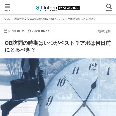
menu
search
HOME
就職活動
OB訪問の時期はいつがベスト？アポは何日前にとるべき？
2019.10.31
2020.06.17
就職活動
OB訪問の時期はいつがベスト？アポは何日前
にとるべき？