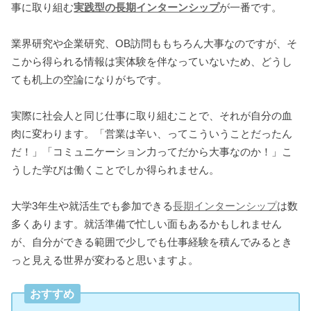
事に取り組む
実践型の長期インターンシップ
が一番です。
業界研究や企業研究、OB訪問ももちろん大事なのですが、そ
こから得られる情報は実体験を伴なっていないため、どうし
ても机上の空論になりがちです。
実際に社会人と同じ仕事に取り組むことで、それが自分の血
肉に変わります。「営業は辛い、ってこういうことだったん
だ！」「コミュニケーション力ってだから大事なのか！」こ
うした学びは働くことでしか得られません。
大学3年生や就活生でも参加できる
長期インターンシップ
は数
多くあります。就活準備で忙しい面もあるかもしれません
が、自分ができる範囲で少しでも仕事経験を積んでみるとき
っと見える世界が変わると思いますよ。
おすすめ