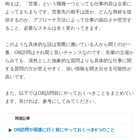
例えば、「営業」という職種一つとっても仕事内容は企業に
よってまちまちです。営業先の相手は誰か、どんな商材を提
供するのか、アプローチ方法によって仕事の面白さや苦労す
ること、必要なスキルは全く変わってきます。
このような具体的な話は実際に働いている人から聞くのが一
番。OB訪問はそれ聞く良いチャンスなのです。先輩の立場か
らみても、漠然とした抽象的な質問よりも具体的な仕事に関
する質問の方が答えやすく、深い情報を聞き出せる可能性が
高いです。
また、以下ではOB訪問前にやっておくべきことをまとめてい
ます。良ければ、参考にしてみてください。
関連記事
OB訪問や面接に行く前にやっておくべき6つのこと