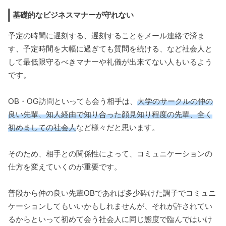
基礎的なビジネスマナーが守れない
予定の時間に遅刻する、遅刻することをメール連絡で済ま
す、予定時間を大幅に過ぎても質問を続ける、など社会人と
して最低限守るべきマナーや礼儀が出来てない人もいるよう
です。
OB・OG訪問といっても会う相手は、
大学のサークルの仲の
良い先輩、知人経由で知り合った顔見知り程度の先輩、全く
初めましての社会人
など様々だと思います。
そのため、相手との関係性によって、コミュニケーションの
仕方を変えていくのが重要です。
普段から仲の良い先輩OBであれば多少砕けた調子でコミュニ
ケーションしてもいいかもしれませんが、それが許されてい
るからといって初めて会う社会人に同じ態度で臨んではいけ