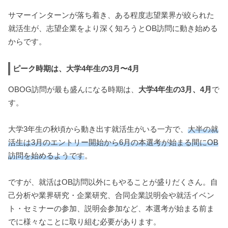
サマーインターンが落ち着き、ある程度志望業界が絞られた
就活生が、志望企業をより深く知ろうとOB訪問に動き始める
からです。
ピーク時期は、大学4年生の3月〜4月
OBOG訪問が最も盛んになる時期は、
大学4年生の3月、4月
で
す。
大学3年生の秋頃から動き出す就活生がいる一方で、
大半の就
活生は3月のエントリー開始から6月の本選考が始まる間にOB
訪問を始めるようです
。
ですが、就活はOB訪問以外にもやることが盛りだくさん。自
己分析や業界研究・企業研究、合同企業説明会や就活イベン
ト・セミナーの参加、説明会参加など、本選考が始まる前ま
でに様々なことに取り組む必要があります。