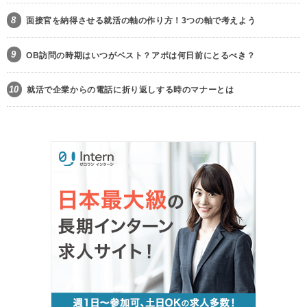
8
面接官を納得させる就活の軸の作り方！3つの軸で考えよう
9
OB訪問の時期はいつがベスト？アポは何日前にとるべき？
10
就活で企業からの電話に折り返しする時のマナーとは