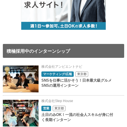
積極採用中のインターンシップ
株式会社アンビエントナビ
マーケティング/広報
東京都
SNSを仕事に活かそう！日本最大級グルメ
SNSの運用インターン
株式会社Step House
営業
東京都
土日のみOK！一流の社会人スキルが身に付
く長期インターン