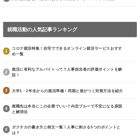
就職活動の人気記事ランキング
コロナ就活特集！自宅でできるオンライン就活サービスおすす
1
め一覧
就活に有利なアルバイトって？人事担当者の評価ポイントを解
2
説！
3
大学1・2年生からの就活準備！同期と差がつく対策方法を紹介
就職先は本当にこの企業でいい？内定ブルーで不安になる原因
4
と解消法
ガクチカの書き方と例文一覧！人事に刺さる5つのポイントと
5
は？