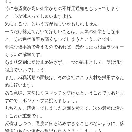
す。
特に志望度が高い企業からの不採用通知をもらってしまう
と、心が滅入ってしまいますよね。
気にするな、という方が難しいかもしれません。
一つだけ覚えておいてほしいことは、人気の企業ともなる
と、その選考倍率も高くなってしまうということです。
単純な確率論で考えるのであれば、受かったら相当ラッキー
くらいの確率です。
あまり深刻に受け止め過ぎず、一つの結果として、受け流す
程度でいいでしょう。
また、就職活動の面接は、その会社に合う人材を採用するた
めに行います。
ある意味、未然にミスマッチを防げたということでもありま
すので、ポジティブに捉えましょう。
もちろん、落選してしまった原因を考えて、次の選考に活か
すことは重要です。
反省はしつつ、過度に落ち込みすぎることのないように、落
選通知も次の選考へ繋げられるようにしましょう。