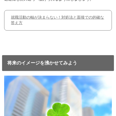
就職活動の軸が決まらない！対処法と面接での的確な
答え方
将来のイメージを沸かせてみよう