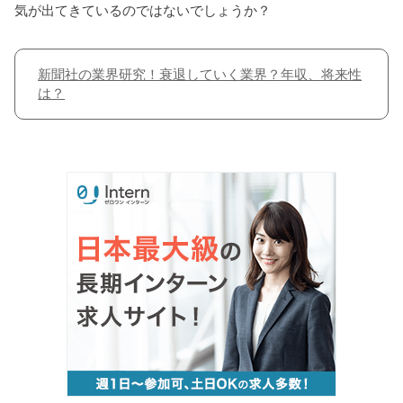
気が出てきているのではないでしょうか？
新聞社の業界研究！衰退していく業界？年収、将来性
は？