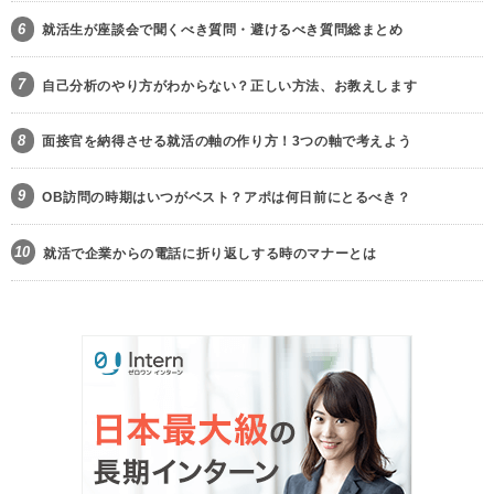
6
就活生が座談会で聞くべき質問・避けるべき質問総まとめ
7
自己分析のやり方がわからない？正しい方法、お教えします
8
面接官を納得させる就活の軸の作り方！3つの軸で考えよう
9
OB訪問の時期はいつがベスト？アポは何日前にとるべき？
10
就活で企業からの電話に折り返しする時のマナーとは