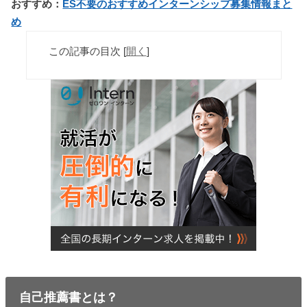
おすすめ：
ES不要のおすすめインターンシップ募集情報まと
め
この記事の目次
[
開く
]
自己推薦書とは？