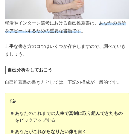
就活やインターン選考における自己推薦書は、
あなたの長所
をアピールするための重要な書類です
。
上手な書き方のコツはいくつか存在しますので、調べていき
ましょう。
自己分析をしておこう
自己推薦書の書き方としては、下記の構成が一般的です。
あなたのこれまでの
人生で真剣に取り組んできたもの
をピックアップする
あなたが
これからなりたい像
を書く