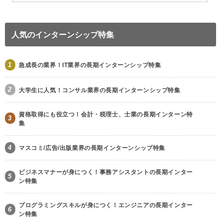
人気のインターンシップ特集
1
急成長の業界！IT業界の長期インターンシップ特集
2
大学生に人気！コンサル業界の長期インターンシップ特集
資格取得にも役立つ！会計・税理士、士業の長期インターン特
3
集
4
マスコミ/広告/出版業界の長期インターンシップ特集
ビジネスマナーが身につく！事務アシスタントの長期インター
5
ン特集
プログラミングスキルが身につく！エンジニアの長期インター
6
ン特集