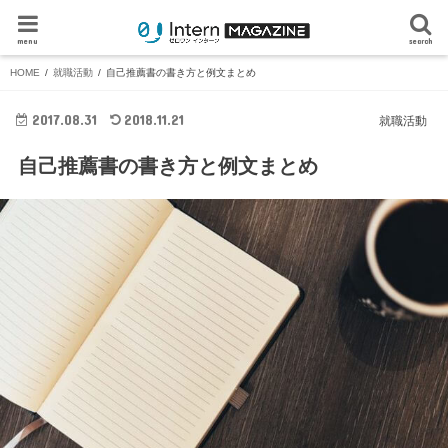
menu
search
HOME
就職活動
自己推薦書の書き方と例文まとめ
2017.08.31
2018.11.21
就職活動
自己推薦書の書き方と例文まとめ