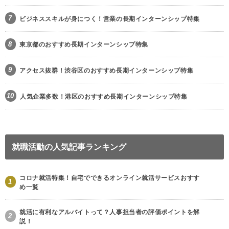
7
ビジネススキルが身につく！営業の長期インターンシップ特集
8
東京都のおすすめ長期インターンシップ特集
9
アクセス抜群！渋谷区のおすすめ長期インターンシップ特集
10
人気企業多数！港区のおすすめ長期インターンシップ特集
就職活動の人気記事ランキング
コロナ就活特集！自宅でできるオンライン就活サービスおすす
1
め一覧
就活に有利なアルバイトって？人事担当者の評価ポイントを解
2
説！