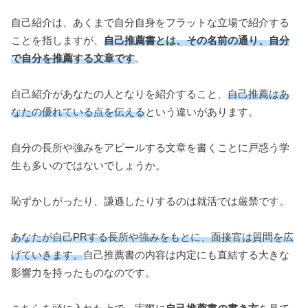
自己紹介は、あくまで自分自身をフラットな立場で紹介する
ことを指しますが、
自己推薦書とは、その名前の通り、自分
で自分を推薦する文章です
。
自己紹介があなたの人となりを紹介すること、
自己推薦はあ
なたの優れている点を伝える
という違いがあります。
自分の長所や強みをアピールする文章を書くことに戸惑う学
生も多いのではないでしょうか。
恥ずかしがったり、謙遜したりするのは就活では厳禁です。
あなたが自己PRする長所や強みをもとに、面接官は質問を広
げていきます。
自己推薦書の内容は内定にも直結する大きな
影響力を持ったものなのです。