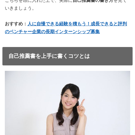
こちらを頭に入れた上で、実際に
自己推薦書の書き方
を見て
いきましょう。
おすすめ：
人に自慢できる経験を積もう！成長できると評判
のベンチャー企業の長期インターンシップ募集
自己推薦書を上手に書くコツとは