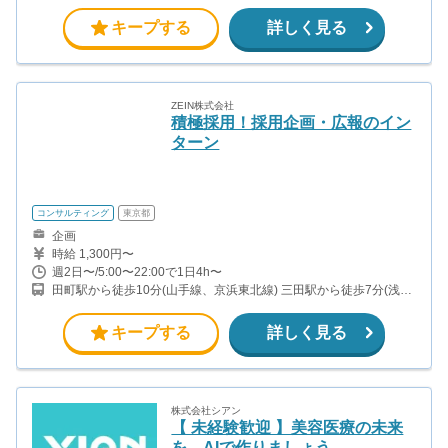
浜線、ほか）
キープする
詳しく見る
ZEIN株式会社
積極採用！採用企画・広報のイン
ターン
コンサルティング
東京都
企画
時給 1,300円〜
週2日〜/5:00〜22:00で1日4h〜
田町駅から徒歩10分(山手線、京浜東北線) 三田駅から徒歩7分(浅草
線、三田線)
キープする
詳しく見る
株式会社シアン
【 未経験歓迎 】美容医療の未来
を、AIで作りましょう。