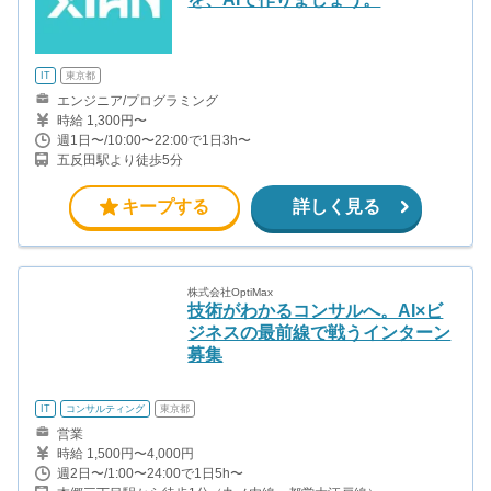
IT
東京都
エンジニア/プログラミング
時給 1,300円〜
週1日〜/10:00〜22:00で1日3h〜
五反田駅より徒歩5分
キープする
詳しく見る
株式会社OptiMax
技術がわかるコンサルへ。AI×ビ
ジネスの最前線で戦うインターン
募集
IT
コンサルティング
東京都
営業
時給 1,500円〜4,000円
週2日〜/1:00〜24:00で1日5h〜