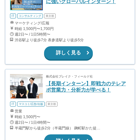
に強いグローバルインターン！
IT
コンサルティング
東京都
マーケティング/広報
時給 1,500円〜1,700円
週2日〜 / 1日5時間〜
渋谷駅より徒歩7分 表参道駅より徒歩5分
詳しく見る
株式会社ブレイク・フィールド社
【長期インターン】即戦力のテレア
ポ営業力・分析力が学べる！
IT
マスコミ/広告/出版
東京都
営業
時給 1,500円〜
週2日〜 / 1日4時間〜
半蔵門駅から徒歩2分（半蔵門線） 麹町駅かた徒歩10分（有楽町線）