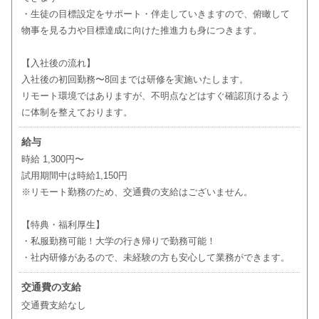
・生徒の目標設定をサポート・伴走していきますので、俯瞰して
物事を見る力や目標達成に向けた推進力も身につきます。
【入社後の流れ】
入社後の初回勤務〜8回までは研修を実施いたします。
リモート環境ではありますが、不明点などはすぐ確認頂けるよう
に体制を整えております。
給与
時給 1,300円〜
試用期間中は時給1,150円
※リモート勤務のため、交通費の支給はございません。
【特典・福利厚生】
・私服勤務可能！大学の行き帰りで勤務可能！
・社内研修があるので、未経験の方も安心して業務ができます。
交通費の支給
交通費支給なし