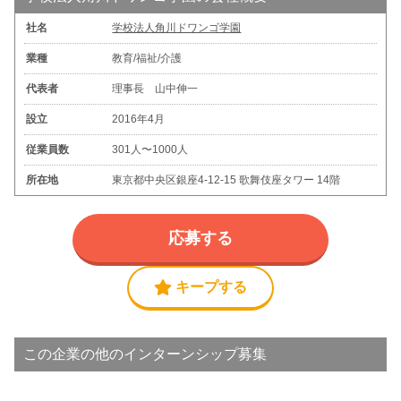
社名
学校法人角川ドワンゴ学園
業種
教育/福祉/介護
代表者
理事長 山中伸一
設立
2016年4月
従業員数
301人〜1000人
所在地
東京都中央区銀座4-12-15 歌舞伎座タワー 14階
応募する
キープする
この企業の他のインターンシップ募集