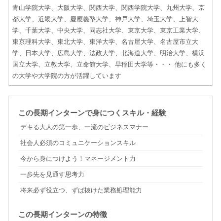
青山学院大学、大阪大学、関西大学、関西学院大学、九州大学、京
都大学、近畿大学、慶應義塾大学、神戸大学、埼玉大学、上智大
学、千葉大学、中央大学、同志社大学、東京大学、東京工業大学、
東京理科大学、東北大学、東洋大学、名古屋大学、名古屋市立大
学、日本大学、広島大学、法政大学、北海道大学、明治大学、横浜
国立大学、立教大学、立命館大学、早稲田大学等・・・ 他にも多く
の大学や大学院の方が活躍しています
この長期インターンで身につくスキル・経験
デキる大人の第一歩、一流のビジネスマナー
社会人必須のコミュニケーションスキル
今から身につけよう！マネージメント力
一歩先を見通す思考力
将来必ず役立つ、ずば抜けた業務処理能力
この長期インターンの特徴