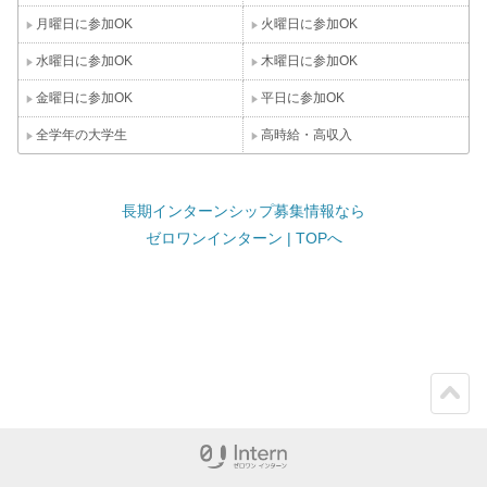
月曜日に参加OK
火曜日に参加OK
水曜日に参加OK
木曜日に参加OK
金曜日に参加OK
平日に参加OK
全学年の大学生
高時給・高収入
長期インターンシップ募集情報なら
ゼロワンインターン | TOPへ
ペー
ジト
ップ