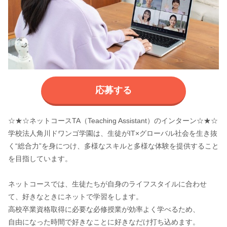
応募する
☆★☆ネットコースTA（Teaching Assistant）のインターン☆★☆
学校法人角川ドワンゴ学園は、生徒がIT×グローバル社会を生き抜
く“総合力”を身につけ、多様なスキルと多様な体験を提供すること
を目指しています。
ネットコースでは、生徒たちが自身のライフスタイルに合わせ
て、好きなときにネットで学習をします。
高校卒業資格取得に必要な必修授業が効率よく学べるため、
自由になった時間で好きなことに好きなだけ打ち込めます。