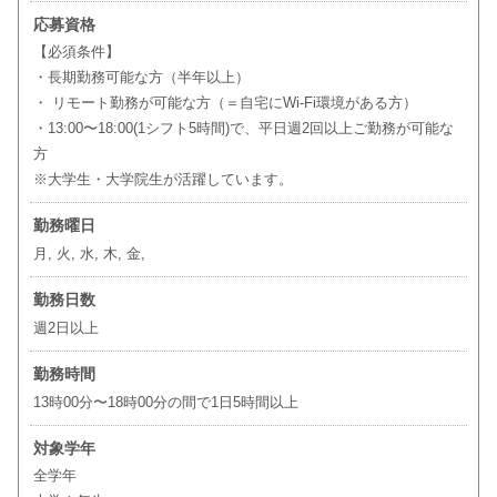
応募資格
【必須条件】
・長期勤務可能な方（半年以上）
・ リモート勤務が可能な方（＝自宅にWi-Fi環境がある方）
・13:00〜18:00(1シフト5時間)で、平日週2回以上ご勤務が可能な
方
※大学生・大学院生が活躍しています。
勤務曜日
月, 火, 水, 木, 金,
勤務日数
週2日以上
勤務時間
13時00分〜18時00分の間で1日5時間以上
対象学年
全学年