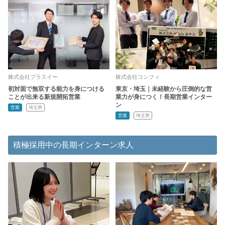
株式会社プラスイー
株式会社コンフィ
初対面で無双する能力を身につける
東京・埼玉｜未経験から圧倒的な営
ことが出来る新規開拓営業
業力が身につく！長期営業インター
ン
営業
埼玉県
営業
埼玉県
積極採用中の長期インターン求人