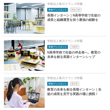
学校法人角川ドワンゴ学園
事務/アシスタント
神奈川県
長期インターン｜N高等学校で生徒の
成長と組織運営を担う最強の経験を
学校法人角川ドワンゴ学園
事務/アシスタント
沖縄県
N高等学校で生徒の伴走者へ。教育の
未来を創る長期インターンシップ
学校法人角川ドワンゴ学園
事務/アシスタント
愛知県
教育の未来を創る長期インターン｜生
徒の成長を見守る実践の場に挑戦！