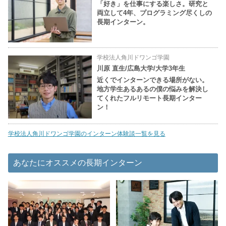
「好き」を仕事にする楽しさ。研究と
両立して4年、プログラミング尽くしの
長期インターン。
学校法人角川ドワンゴ学園
川原 直生/広島大学/大学3年生
近くでインターンできる場所がない。
地方学生あるあるの僕の悩みを解決し
てくれたフルリモート長期インター
ン！
学校法人角川ドワンゴ学園のインターン体験談一覧を見る
あなたにオススメの長期インターン