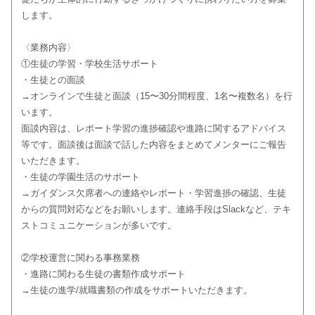
します。
〈業務内容〉
①生徒の学習・学校生活サポート
・生徒との面談
→オンラインで生徒と面談（15〜30分間程度、1名〜複数名）を行
います。
面談内容は、レポート学習の進捗確認や進路に関するアドバイス
等です。面談後は面談で話した内容をまとめてメンターにご報告
いただきます。
・生徒の学園生活のサポート
→ガイダンス欠席者への連絡やレポート・学習進捗の確認、生徒
からの質問対応などをお願いします。連絡手段はSlackなど、テキ
ストコミュニケーションが多いです。
②学校運営に関わる事務業務
・進路に関わる生徒の書類作成サポート
→生徒の進学/就職書類の作成をサポートいただきます。