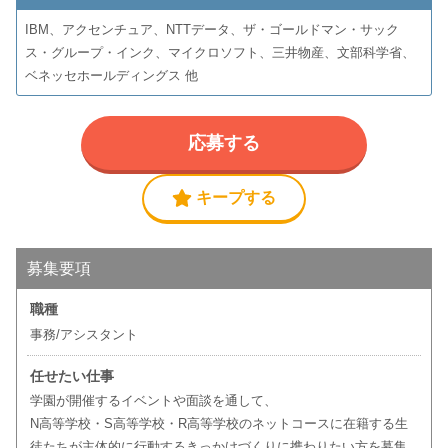
IBM、アクセンチュア、NTTデータ、ザ・ゴールドマン・サック
ス・グループ・インク、マイクロソフト、三井物産、文部科学省、
ベネッセホールディングス 他
応募する
キープする
募集要項
職種
事務/アシスタント
任せたい仕事
学園が開催するイベントや面談を通して、
N高等学校・S高等学校・R高等学校のネットコースに在籍する生
徒たちが主体的に行動するきっかけづくりに携わりたい方を募集